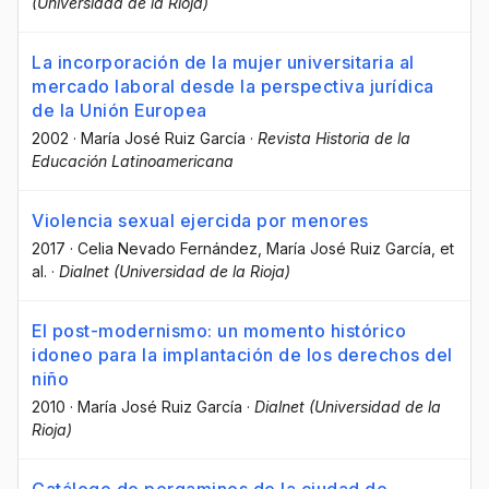
(Universidad de la Rioja)
La incorporación de la mujer universitaria al
mercado laboral desde la perspectiva jurídica
de la Unión Europea
2002
·
María José Ruiz García
·
Revista Historia de la
Educación Latinoamericana
Violencia sexual ejercida por menores
2017
·
Celia Nevado Fernández
, María José Ruiz García
, et
al.
·
Dialnet (Universidad de la Rioja)
El post-modernismo: un momento histórico
idoneo para la implantación de los derechos del
niño
2010
·
María José Ruiz García
·
Dialnet (Universidad de la
Rioja)
Catálogo de pergaminos de la ciudad de