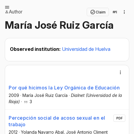
Author
Claim
María José Ruiz García
Observed institution:
Universidad de Huelva
Por qué hicimos la Ley Orgánica de Educación
2009
·
María José Ruiz García
·
Dialnet (Universidad de la
Rioja)
·
3
Percepción social de acoso sexual en el
PDF
trabajo
2012
·
Yolanda Navarro Abal
, José Antonio Climent