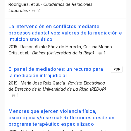
Rodríguez
, et al.
·
Cuadernos de Relaciones
Laborales
·
2
La intervención en conflictos mediante
procesos adaptativos: valores de la mediación e
intuicionismo ético
2015
·
Ramón Alzate Sáez de Heredia
, Cristina Merino
Ortiz
, et al.
·
Dialnet (Universidad de la Rioja)
·
1
El panel de mediadores: un recurso para
PDF
la mediación intrajudicial
2019
·
María José Ruiz García
·
Revista Electrónica
de Derecho de la Universidad de La Rioja (REDUR)
·
1
Menores que ejercen violencia física,
psicológica y/o sexual: Reflexiones desde un
programa terapéutico especializado