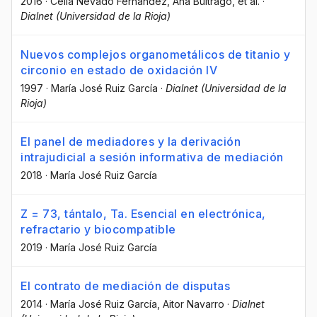
2016
·
Celia Nevado Fernández
, Ana Buitrago
, et al.
·
Dialnet (Universidad de la Rioja)
Nuevos complejos organometálicos de titanio y
circonio en estado de oxidación IV
1997
·
María José Ruiz García
·
Dialnet (Universidad de la
Rioja)
El panel de mediadores y la derivación
intrajudicial a sesión informativa de mediación
2018
·
María José Ruiz García
Z = 73, tántalo, Ta. Esencial en electrónica,
refractario y biocompatible
2019
·
María José Ruiz García
El contrato de mediación de disputas
2014
·
María José Ruiz García
, Aitor Navarro
·
Dialnet