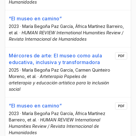
Humanidades
“El museo en camino”
2023
·
María Begoña Paz García
, África Martínez Barreiro
,
et al.
·
HUMAN REVIEW International Humanities Review /
Revista Internacional de Humanidades
Mércores de arte: El museo como aula
PDF
educativa, inclusiva y transformadora
2025
·
María Begoña Paz García
, Carmen Quinteiro
Moreno
, et al.
·
Arteterapia Papeles de
arteterapia y educación artística para la inclusión
social
“El museo en camino”
PDF
2023
·
María Begoña Paz García
, África Martínez
Barreiro
, et al.
·
HUMAN REVIEW International
Humanities Review / Revista Internacional de
Humanidades