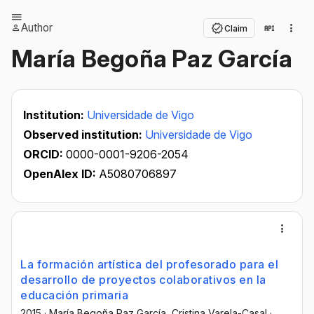
Author
Claim
María Begoña Paz García
Institution:
Universidade de Vigo
Observed institution:
Universidade de Vigo
ORCID:
0000-0001-9206-2054
OpenAlex ID:
A5080706897
La formación artística del profesorado para el
desarrollo de proyectos colaborativos en la
educación primaria
2015
·
María Begoña Paz García
, Cristina Varela-Casal
·