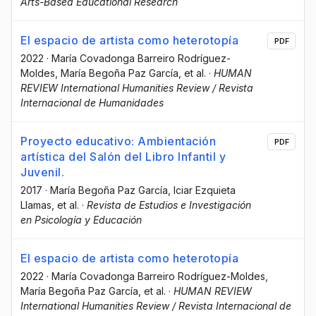
Arts-Based Educational Research
El espacio de artista como heterotopía
PDF
2022
·
María Covadonga Barreiro Rodríguez-
Moldes
, María Begoña Paz García
, et al.
·
HUMAN
REVIEW International Humanities Review / Revista
Internacional de Humanidades
Proyecto educativo: Ambientación
PDF
artística del Salón del Libro Infantil y
Juvenil.
2017
·
María Begoña Paz García
, Iciar Ezquieta
Llamas
, et al.
·
Revista de Estudios e Investigación
en Psicología y Educación
El espacio de artista como heterotopía
2022
·
María Covadonga Barreiro Rodríguez-Moldes
,
María Begoña Paz García
, et al.
·
HUMAN REVIEW
International Humanities Review / Revista Internacional de