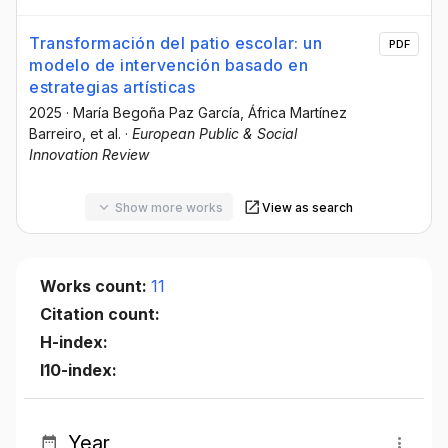
Transformación del patio escolar: un
PDF
modelo de intervención basado en
estrategias artísticas
2025
·
María Begoña Paz García
, África Martínez
Barreiro
, et al.
·
European Public & Social
Innovation Review
Show more works
View as search
Works count:
11
Citation count:
H-index:
I10-index:
Year