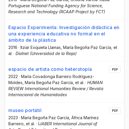
Portuguese National Funding Agency for Science,
Research and Technology (RCAAP Project by FCT)
Espacio Experimenta: Investigación didáctica en
una experiencia educativa no formal en el
ámbito de la plástica
2016
·
Itziar Exquieta Llamas
, María Begoña Paz García
, et
al.
·
Dialnet (Universidad de la Rioja)
espacio de artista como heterotopía
PDF
2022
·
María Covadonga Barreiro Rodríguez-
Moldes
, María Begoña Paz García
, et al.
·
HUMAN
REVIEW International Humanities Review / Revista
Internacional de Humanidades
museo portátil
PDF
2023
·
María Begoña Paz García
, África Marínez
Barreiro
, et al.
·
IJABER International Journal of