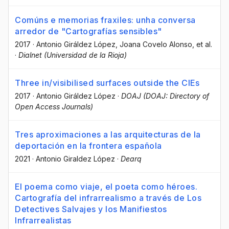
Comúns e memorias fraxiles: unha conversa
arredor de "Cartografías sensibles"
2017
·
Antonio Giráldez López
, Joana Covelo Alonso
, et al.
·
Dialnet (Universidad de la Rioja)
Three in/visibilised surfaces outside the CIEs
2017
·
Antonio Giráldez López
·
DOAJ (DOAJ: Directory of
Open Access Journals)
Tres aproximaciones a las arquitecturas de la
deportación en la frontera española
2021
·
Antonio Giraldez López
·
Dearq
El poema como viaje, el poeta como héroes.
Cartografía del infrarrealismo a través de Los
Detectives Salvajes y los Manifiestos
Infrarrealistas