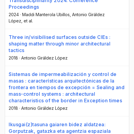
Transdisciplinarity 2024. Conference
Proceedings
2024
·
Maddi Manterola Ubillos
, Antonio Giráldez
López
, et al.
Three in/visibilised surfaces outside CIEs :
shaping matter through minor architectural
tactics
2018
·
Antonio Giráldez López
Sistemas de impermeabilización y control de
masas : características arquitectónicas de la
frontera en tiempos de excepción = Sealing and
mass-control systems : architectural
characteristics of the border in Exception times
2018
·
Antonio Giráldez López
Ikusgai(z)tasuna gaiaren bidez aldatzea:
Gorputzak, gatazka eta agentzia espaziala