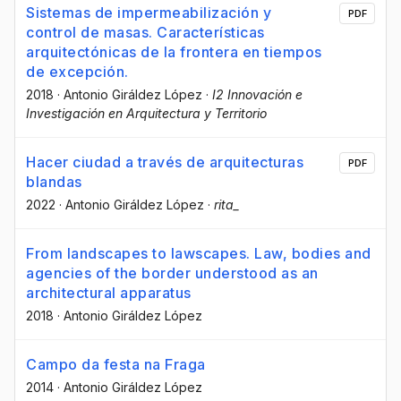
Sistemas de impermeabilización y
PDF
control de masas. Características
arquitectónicas de la frontera en tiempos
de excepción.
2018
·
Antonio Giráldez López
·
I2 Innovación e
Investigación en Arquitectura y Territorio
Hacer ciudad a través de arquitecturas
PDF
blandas
2022
·
Antonio Giráldez López
·
rita_
From landscapes to lawscapes. Law, bodies and
agencies of the border understood as an
architectural apparatus
2018
·
Antonio Giráldez López
Campo da festa na Fraga
2014
·
Antonio Giráldez López