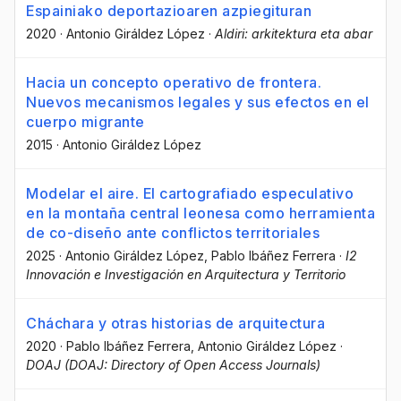
Espainiako deportazioaren azpiegituran
2020
·
Antonio Giráldez López
·
Aldiri: arkitektura eta abar
Hacia un concepto operativo de frontera.
Nuevos mecanismos legales y sus efectos en el
cuerpo migrante
2015
·
Antonio Giráldez López
Modelar el aire. El cartografiado especulativo
en la montaña central leonesa como herramienta
de co-diseño ante conflictos territoriales
2025
·
Antonio Giráldez López
, Pablo Ibáñez Ferrera
·
I2
Innovación e Investigación en Arquitectura y Territorio
Cháchara y otras historias de arquitectura
2020
·
Pablo Ibáñez Ferrera
, Antonio Giráldez López
·
DOAJ (DOAJ: Directory of Open Access Journals)