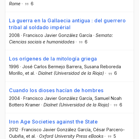
Rome
·
6
La guerra en la Gallaecia antigua : del guerrero
tribal al soldado impérial
2008
·
Francisco Javier González García
·
Semata:
Ciencias sociais e humanidades
·
6
Los orígenes de la mitología griega
1996
·
José Carlos Bermejo Barrera
, Susana Reboreda
Morillo
, et al.
·
Dialnet (Universidad de la Rioja)
·
6
Cuando los dioses hacían de hombres
2004
·
Francisco Javier González García
, Samuel Noah
Bottero Kramer
·
Dialnet (Universidad de la Rioja)
·
6
Iron Age Societies against the State
2012
·
Francisco Javier González García
, César Parcero-
Oubiña
, et al.
·
Oxford University Press eBooks
·
5