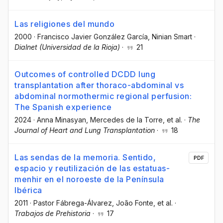
Las religiones del mundo
2000
·
Francisco Javier González García
, Ninian Smart
·
Dialnet (Universidad de la Rioja)
·
21
Outcomes of controlled DCDD lung
transplantation after thoraco-abdominal vs
abdominal normothermic regional perfusion:
The Spanish experience
2024
·
Anna Minasyan
, Mercedes de la Torre
, et al.
·
The
Journal of Heart and Lung Transplantation
·
18
Las sendas de la memoria. Sentido,
PDF
espacio y reutilización de las estatuas-
menhir en el noroeste de la Península
Ibérica
2011
·
Pastor Fábrega-Álvarez
, João Fonte
, et al.
·
Trabajos de Prehistoria
·
17