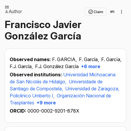
Author
Claim
Francisco Javier
González García
Observed names:
F. GARCIA,
F. García,
F. Garcı́a,
F.J. García,
F.J. González García
+6 more
Observed institutions:
Universidad Michoacana
de San Nicolás de Hidalgo,
Universidade de
Santiago de Compostela,
Universidad de Zaragoza,
Policlinico Umberto I,
Organización Nacional de
Trasplantes
+9 more
ORCID:
0000-0002-9201-878X