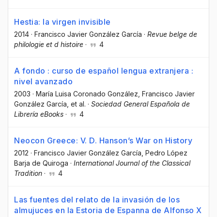
Hestia: la virgen invisible
2014
·
Francisco Javier González García
·
Revue belge de
philologie et d histoire
·
4
A fondo : curso de español lengua extranjera :
nivel avanzado
2003
·
María Luisa Coronado González
, Francisco Javier
González García
, et al.
·
Sociedad General Española de
Librería eBooks
·
4
Neocon Greece: V. D. Hanson’s War on History
2012
·
Francisco Javier González García
, Pedro López
Barja de Quiroga
·
International Journal of the Classical
Tradition
·
4
Las fuentes del relato de la invasión de los
almujuces en la Estoria de Espanna de Alfonso X