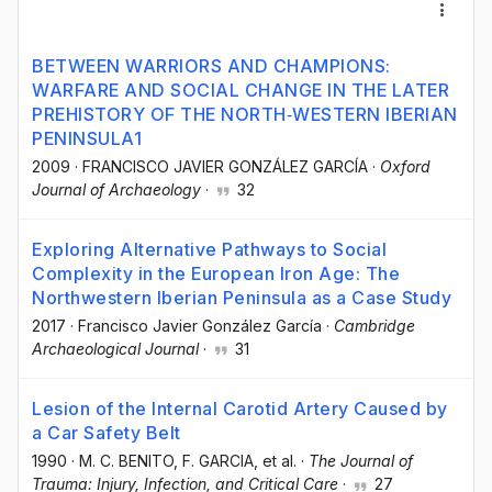
BETWEEN WARRIORS AND CHAMPIONS:
WARFARE AND SOCIAL CHANGE IN THE LATER
PREHISTORY OF THE NORTH‐WESTERN IBERIAN
PENINSULA1
2009
·
FRANCISCO JAVIER GONZÁLEZ GARCÍA
·
Oxford
Journal of Archaeology
·
32
Exploring Alternative Pathways to Social
Complexity in the European Iron Age: The
Northwestern Iberian Peninsula as a Case Study
2017
·
Francisco Javier González García
·
Cambridge
Archaeological Journal
·
31
Lesion of the Internal Carotid Artery Caused by
a Car Safety Belt
1990
·
M. C. BENITO
, F. GARCIA
, et al.
·
The Journal of
Trauma: Injury, Infection, and Critical Care
·
27