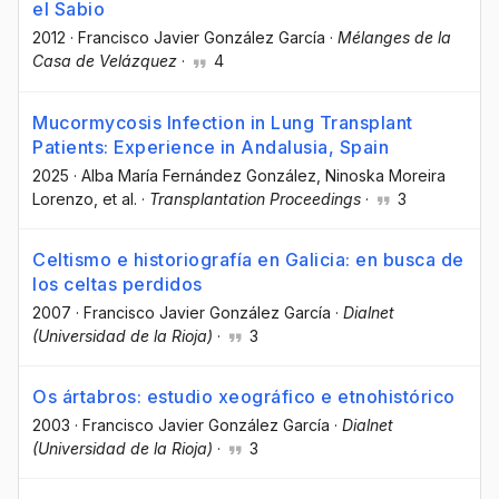
el Sabio
2012
·
Francisco Javier González García
·
Mélanges de la
Casa de Velázquez
·
4
Mucormycosis Infection in Lung Transplant
Patients: Experience in Andalusia, Spain
2025
·
Alba María Fernández González
, Ninoska Moreira
Lorenzo
, et al.
·
Transplantation Proceedings
·
3
Celtismo e historiografía en Galicia: en busca de
los celtas perdidos
2007
·
Francisco Javier González García
·
Dialnet
(Universidad de la Rioja)
·
3
Os ártabros: estudio xeográfico e etnohistórico
2003
·
Francisco Javier González García
·
Dialnet
(Universidad de la Rioja)
·
3