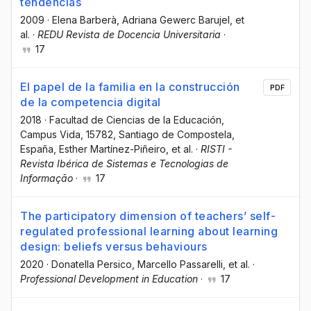
tendencias
2009
·
Elena Barberà
, Adriana Gewerc Barujel
, et
al.
·
REDU Revista de Docencia Universitaria
·
17
El papel de la familia en la construcción
PDF
de la competencia digital
2018
·
Facultad de Ciencias de la Educación,
Campus Vida, 15782, Santiago de Compostela,
España
, Esther Martínez-Piñeiro
, et al.
·
RISTI -
Revista Ibérica de Sistemas e Tecnologias de
Informação
·
17
The participatory dimension of teachers’ self-
regulated professional learning about learning
design: beliefs versus behaviours
2020
·
Donatella Persico
, Marcello Passarelli
, et al.
·
Professional Development in Education
·
17