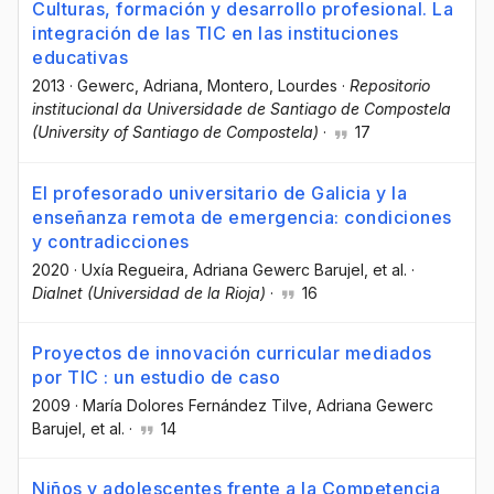
Culturas, formación y desarrollo profesional. La
integración de las TIC en las instituciones
educativas
2013
·
Gewerc, Adriana
, Montero, Lourdes
·
Repositorio
institucional da Universidade de Santiago de Compostela
(University of Santiago de Compostela)
·
17
El profesorado universitario de Galicia y la
enseñanza remota de emergencia: condiciones
y contradicciones
2020
·
Uxía Regueira
, Adriana Gewerc Barujel
, et al.
·
Dialnet (Universidad de la Rioja)
·
16
Proyectos de innovación curricular mediados
por TIC : un estudio de caso
2009
·
María Dolores Fernández Tilve
, Adriana Gewerc
Barujel
, et al.
·
14
Niños y adolescentes frente a la Competencia