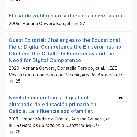
El uso de weblogs en la docencia universitaria
2005
·
Adriana Gewerc Barujel
·
27
Guest Editorial: Challenges to the Educational
Field: Digital Competence the Emperor has no
Clothes: The COVID-19 Emergency and the
Need for Digital Competence
2020
·
Adriana Gewerc
, Donatella Persico
, et al.
·
IEEE
Revista Iberoamericana de Tecnologias del Aprendizaje
·
25
Nivel de competencia digital del
PDF
alumnado de educación primaria en
Galicia. La influencia sociofamiliar.
2019
·
Esther Martínez-Piñeiro
, Adriana Gewerc
, et
al.
·
Revista de Educación a Distancia (RED)
·
25