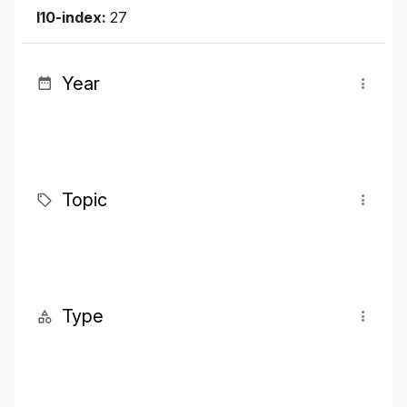
I10-index:
27
Year
Topic
Type