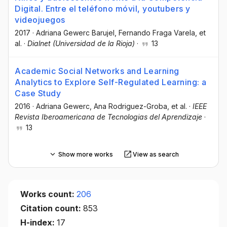
Digital. Entre el teléfono móvil, youtubers y
videojuegos
2017
·
Adriana Gewerc Barujel
, Fernando Fraga Varela
, et
al.
·
Dialnet (Universidad de la Rioja)
·
13
Academic Social Networks and Learning
Analytics to Explore Self-Regulated Learning: a
Case Study
2016
·
Adriana Gewerc
, Ana Rodriguez-Groba
, et al.
·
IEEE
Revista Iberoamericana de Tecnologias del Aprendizaje
·
13
Show more works
View as search
Works count:
206
Citation count:
853
H-index:
17