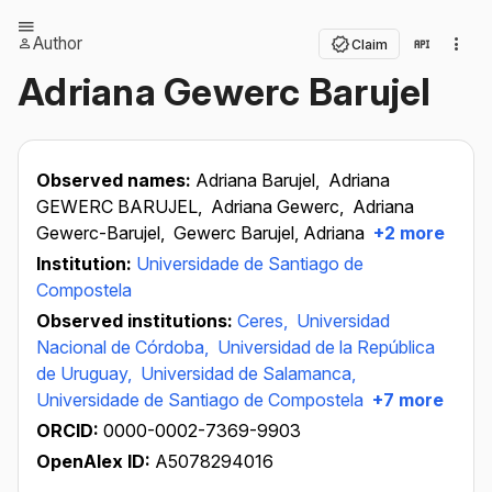
Author
Claim
Adriana Gewerc Barujel
Observed names:
Adriana Barujel,
Adriana
GEWERC BARUJEL,
Adriana Gewerc,
Adriana
Gewerc-Barujel,
Gewerc Barujel, Adriana
+2 more
Institution:
Universidade de Santiago de
Compostela
Observed institutions:
Ceres,
Universidad
Nacional de Córdoba,
Universidad de la República
de Uruguay,
Universidad de Salamanca,
Universidade de Santiago de Compostela
+7 more
ORCID:
0000-0002-7369-9903
OpenAlex ID:
A5078294016