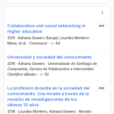
Collaboration and social networking in
PDF
Higher education
2013
·
Adriana Gewerc-Barujel
, Lourdes Montero-
Mesa
, et al.
·
Comunicar
·
84
Universidad y sociedad del conocimiento
2016
·
Adriana Gewerc
·
Universidade de Santiago de
Compostela, Servizo de Publicacións e Intercambio
Científico eBooks
·
62
La profesión docente en la sociedad del
PDF
conocimiento. Una mirada a través de la
revisión de investigaciones de los
últimos 10 años
2018
·
Lourdes Montero
, Adriana Gewerc
·
Revista