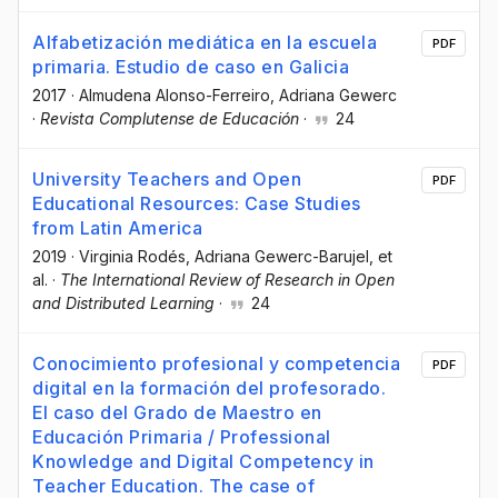
Alfabetización mediática en la escuela
PDF
primaria. Estudio de caso en Galicia
2017
·
Almudena Alonso-Ferreiro
, Adriana Gewerc
·
Revista Complutense de Educación
·
24
University Teachers and Open
PDF
Educational Resources: Case Studies
from Latin America
2019
·
Virginia Rodés
, Adriana Gewerc-Barujel
, et
al.
·
The International Review of Research in Open
and Distributed Learning
·
24
Conocimiento profesional y competencia
PDF
digital en la formación del profesorado.
El caso del Grado de Maestro en
Educación Primaria / Professional
Knowledge and Digital Competency in
Teacher Education. The case of