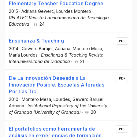
Elementary Teacher Education Degree
2015
·
Adriana Gewerc
, Lourdes Montero
·
RELATEC Revista Latinoamericana de Tecnología
Educativa
·
24
Enseñanza & Teaching
PDF
2014
·
Gewerc Barujel, Adriana
, Montero Mesa,
María Lourdes
·
Enseñanza & Teaching Revista
Interuniversitaria de Didáctica
·
21
De La Innovación Deseada a La
PDF
Innovación Posible. Escuelas Alteradas
Por Las Tic
2010
·
Montero Mesa, Lourdes
, Gewerc Barujel,
Adriana
·
Institutional Repository of the University
of Granada (University of Granada)
·
20
El portafolios como herramienta de
PDF
análisis en experiencias de formación