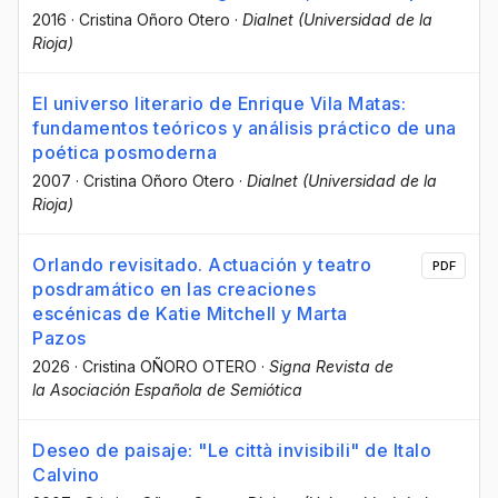
2016
·
Cristina Oñoro Otero
·
Dialnet (Universidad de la
Rioja)
El universo literario de Enrique Vila Matas:
fundamentos teóricos y análisis práctico de una
poética posmoderna
2007
·
Cristina Oñoro Otero
·
Dialnet (Universidad de la
Rioja)
Orlando revisitado. Actuación y teatro
PDF
posdramático en las creaciones
escénicas de Katie Mitchell y Marta
Pazos
2026
·
Cristina OÑORO OTERO
·
Signa Revista de
la Asociación Española de Semiótica
Deseo de paisaje: "Le città invisibili" de Italo
Calvino