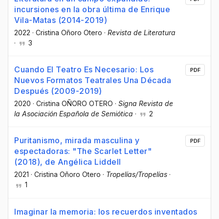
incursiones en la obra última de Enrique
Vila-Matas (2014-2019)
2022
·
Cristina Oñoro Otero
·
Revista de Literatura
·
3
Cuando El Teatro Es Necesario: Los
PDF
Nuevos Formatos Teatrales Una Década
Después (2009-2019)
2020
·
Cristina OÑORO OTERO
·
Signa Revista de
la Asociación Española de Semiótica
·
2
Puritanismo, mirada masculina y
PDF
espectadoras: "The Scarlet Letter"
(2018), de Angélica Liddell
2021
·
Cristina Oñoro Otero
·
Tropelías/Tropelías
·
1
Imaginar la memoria: los recuerdos inventados