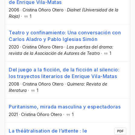
de Enrique Vila-Matas
2006
·
Cristina Oñoro Otero
·
Dialnet (Universidad de la
Rioja)
·
1
Teatro y confinamiento: Una conversación con
Carlos Aladro y Pablo Iglesias Simón
2020
·
Cristina Oñoro Otero
·
Las puertas del drama:
revista de la Asociación de Autores de Teatro
·
1
Del juego a la ficción, de la ficción al silencio:
los trayectos literarios de Enrique Vila-Matas
2008
·
Cristina Oñoro Otero
·
Quimera: Revista de
literatura
·
1
Puritanismo, mirada masculina y espectadoras
2021
·
Cristina Oñoro Otero
·
1
La théâtralisation de l’attente : le
PDF