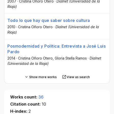
2007
·
Cristina Oñoro Otero
·
Dialnet (Universidad de la
Rioja)
Todo lo que hay que saber sobre cultura
2010
·
Cristina Oñoro Otero
·
Dialnet (Universidad de la
Rioja)
Posmodernidad y Política: Entrevista a José Luis
Pardo
2014
·
Cristina Oñoro Otero
, Gloria Stella Ramos
·
Dialnet
(Universidad de la Rioja)
Show more works
View as search
Works count:
36
Citation count:
10
H-index:
2