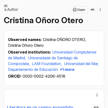
Author
Claim
Cristina Oñoro Otero
Observed names:
Cristina OÑORO OTERO,
Cristina Oñoro Otero
Observed institutions:
Universidad Complutense
de Madrid,
Universidade de Santiago de
Compostela,
LAM Foundation,
Universidad del Mar,
Departamento de Educación
+1 more
ORCID:
0000-0002-4206-4518
Literatura en un campo expandido:
PDF