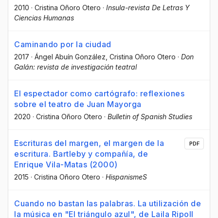
2010
·
Cristina Oñoro Otero
·
Insula-revista De Letras Y
Ciencias Humanas
Caminando por la ciudad
2017
·
Ángel Abuín González
, Cristina Oñoro Otero
·
Don
Galán: revista de investigación teatral
El espectador como cartógrafo: reflexiones
sobre el teatro de Juan Mayorga
2020
·
Cristina Oñoro Otero
·
Bulletin of Spanish Studies
Escrituras del margen, el margen de la
PDF
escritura. Bartleby y compañía, de
Enrique Vila-Matas (2000)
2015
·
Cristina Oñoro Otero
·
HispanismeS
Cuando no bastan las palabras. La utilización de
la música en "El triángulo azul", de Laila Ripoll