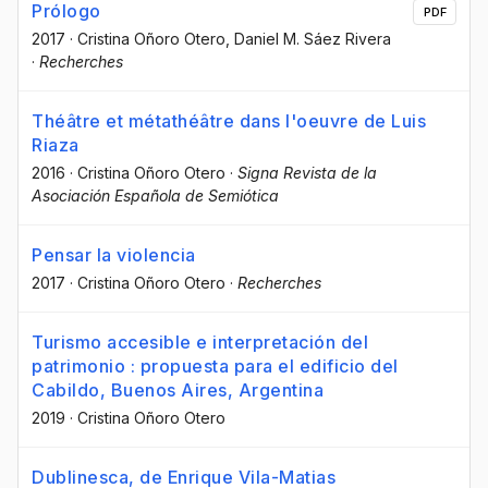
Prólogo
PDF
2017
·
Cristina Oñoro Otero
, Daniel M. Sáez Rivera
·
Recherches
Théâtre et métathéâtre dans l'oeuvre de Luis
Riaza
2016
·
Cristina Oñoro Otero
·
Signa Revista de la
Asociación Española de Semiótica
Pensar la violencia
2017
·
Cristina Oñoro Otero
·
Recherches
Turismo accesible e interpretación del
patrimonio : propuesta para el edificio del
Cabildo, Buenos Aires, Argentina
2019
·
Cristina Oñoro Otero
Dublinesca, de Enrique Vila-Matias