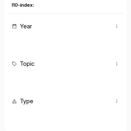
I10-index:
Year
Topic
Type