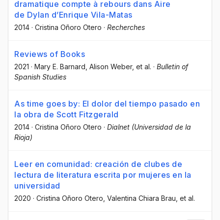
dramatique compte à rebours dans Aire
de Dylan d’Enrique Vila-Matas
2014
·
Cristina Oñoro Otero
·
Recherches
Reviews of Books
2021
·
Mary E. Barnard
, Alison Weber
, et al.
·
Bulletin of
Spanish Studies
As time goes by: El dolor del tiempo pasado en
la obra de Scott Fitzgerald
2014
·
Cristina Oñoro Otero
·
Dialnet (Universidad de la
Rioja)
Leer en comunidad: creación de clubes de
lectura de literatura escrita por mujeres en la
universidad
2020
·
Cristina Oñoro Otero
, Valentina Chiara Brau
, et al.