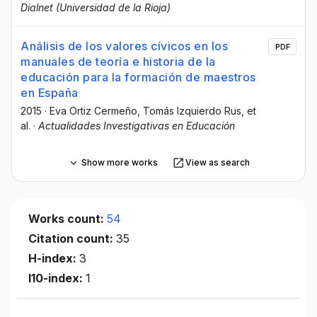
Dialnet (Universidad de la Rioja)
Análisis de los valores cívicos en los
PDF
manuales de teoría e historia de la
educación para la formación de maestros
en España
2015
·
Eva Ortiz Cermeño
, Tomás Izquierdo Rus
, et
al.
·
Actualidades Investigativas en Educación
Show more works
View as search
Works count:
54
Citation count:
35
H-index:
3
I10-index:
1