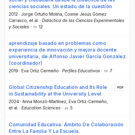
ciencias sociales. Un estado de la cuestión
2012
·
Jorge Ortuño Molina
, Cosme Jesús Gómez
Carrasco
, et al.
·
Didáctica de las Ciencias Experimentales
y Sociales
·
12
aprendizaje basado en problemas como
experiencia de innovación y mejora docente
universitaria, de Alfonso Javier García González
(coordinador)
2019
·
Eva Ortiz Cermeño
·
Perfiles Educativos
·
7
Global Citizenship Education and Its Role
PDF
in Sustainability at the University Level
2024
·
Anna Monzó-Martínez
, Eva Ortiz-Cermeño
,
et al.
·
Education Sciences
·
5
Comunidad Educativa: Ámbito De Colaboración
Entre La Familia Y La Escuela.