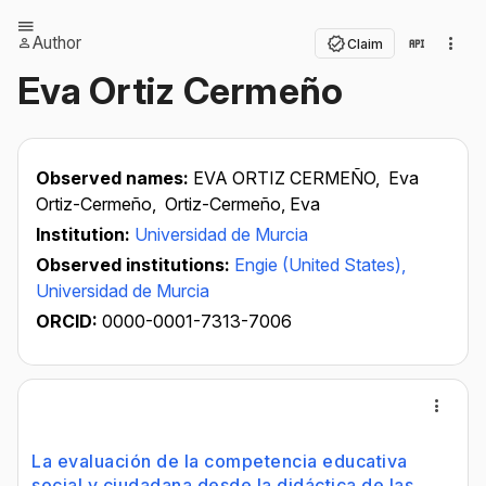
Author
Claim
Eva Ortiz Cermeño
Observed names:
EVA ORTIZ CERMEÑO,
Eva
Ortiz-Cermeño,
Ortiz-Cermeño, Eva
Institution:
Universidad de Murcia
Observed institutions:
Engie (United States),
Universidad de Murcia
ORCID:
0000-0001-7313-7006
La evaluación de la competencia educativa
social y ciudadana desde la didáctica de las