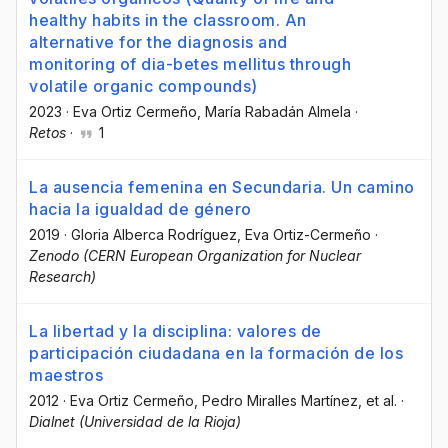
healthy habits in the classroom. An
alternative for the diagnosis and
monitoring of dia-betes mellitus through
volatile organic compounds)
2023
·
Eva Ortiz Cermeño
, María Rabadán Almela
·
Retos
·
1
La ausencia femenina en Secundaria. Un camino
hacia la igualdad de género
2019
·
Gloria Alberca Rodríguez
, Eva Ortiz-Cermeño
·
Zenodo (CERN European Organization for Nuclear
Research)
La libertad y la disciplina: valores de
participación ciudadana en la formación de los
maestros
2012
·
Eva Ortiz Cermeño
, Pedro Miralles Martínez
, et al.
·
Dialnet (Universidad de la Rioja)