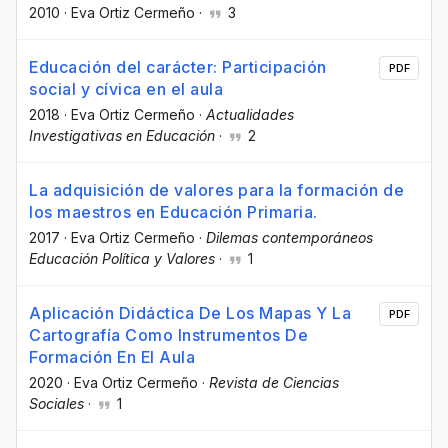
2010
·
Eva Ortiz Cermeño
·
3
Educación del carácter: Participación
PDF
social y cívica en el aula
2018
·
Eva Ortiz Cermeño
·
Actualidades
Investigativas en Educación
·
2
La adquisición de valores para la formación de
los maestros en Educación Primaria.
2017
·
Eva Ortiz Cermeño
·
Dilemas contemporáneos
Educación Política y Valores
·
1
Aplicación Didáctica De Los Mapas Y La
PDF
Cartografía Como Instrumentos De
Formación En El Aula
2020
·
Eva Ortiz Cermeño
·
Revista de Ciencias
Sociales
·
1