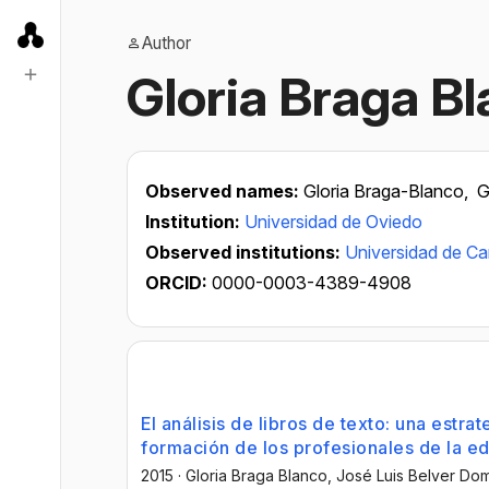
Author
Gloria Braga B
Observed names:
Gloria Braga-Blanco,
G
Institution:
Universidad de Oviedo
Observed institutions:
Universidad de Ca
ORCID:
0000-0003-4389-4908
El análisis de libros de texto: una estra
formación de los profesionales de la e
2015
·
Gloria Braga Blanco
, José Luis Belver Do