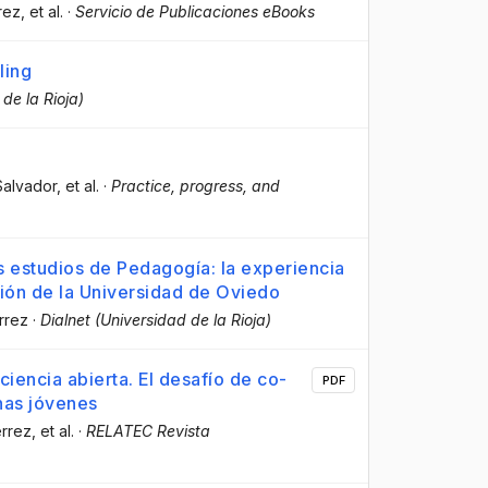
rez
, et al.
·
Servicio de Publicaciones eBooks
ling
de la Rioja)
Salvador
, et al.
·
Practice, progress, and
s estudios de Pedagogía: la experiencia
ción de la Universidad de Oviedo
rrez
·
Dialnet (Universidad de la Rioja)
ciencia abierta. El desafío de co-
PDF
nas jóvenes
érrez
, et al.
·
RELATEC Revista