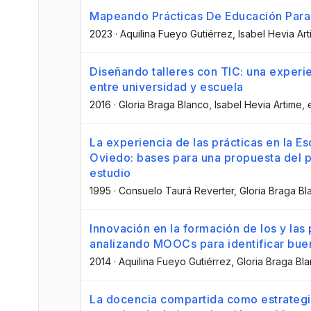
Mapeando Prácticas De Educación Para 
2023
·
Aquilina Fueyo Gutiérrez
, Isabel Hevia Ar
Diseñando talleres con TIC: una experie
entre universidad y escuela
2016
·
Gloria Braga Blanco
, Isabel Hevia Artime
, 
La experiencia de las prácticas en la Es
Oviedo: bases para una propuesta del p
estudio
1995
·
Consuelo Taurá Reverter
, Gloria Braga B
Innovación en la formación de los y las
analizando MOOCs para identificar bue
2014
·
Aquilina Fueyo Gutiérrez
, Gloria Braga Bl
La docencia compartida como estrategia