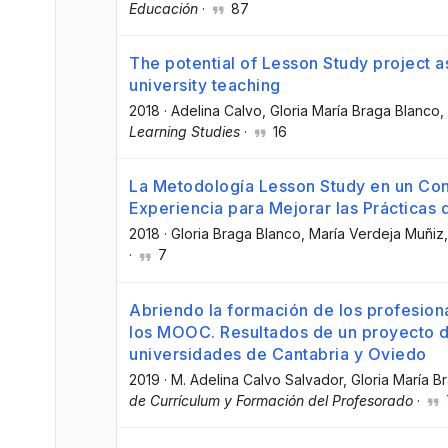
Educación
·
87
The potential of Lesson Study project as
university teaching
2018
·
Adelina Calvo
, Gloria María Braga Blanco
,
Learning Studies
·
16
La Metodología Lesson Study en un Cont
Experiencia para Mejorar las Prácticas 
2018
·
Gloria Braga Blanco
, María Verdeja Muñiz
·
7
Abriendo la formación de los profesion
los MOOC. Resultados de un proyecto de
universidades de Cantabria y Oviedo
2019
·
M. Adelina Calvo Salvador
, Gloria María 
de Currículum y Formación del Profesorado
·