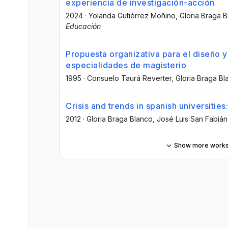
experiencia de investigación-acción
2024
·
Yolanda Gutiérrez Moñino
, Gloria Braga 
Educación
Propuesta organizativa para el diseño y
especialidades de magisterio
1995
·
Consuelo Taurá Reverter
, Gloria Braga B
Crisis and trends in spanish universiti
2012
·
Gloria Braga Blanco
, José Luis San Fabiá
Show more work