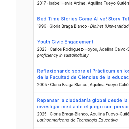
2017
·
Isabel Hevia Artime
, Aquilina Fueyo Gutiér
Bed Time Stories Come Alive! Story Tel
1996
·
Gloria Braga Blanco
·
Dialnet (Universidad 
Youth Civic Engagement
2023
·
Carlos Rodríguez-Hoyos
, Adelina Calvo-
proficiency in sustainability
Reflexionando sobre el Prácticum en lo
de la Facultad de Ciencias de la educa
2005
·
Gloria Braga Blanco
, Aquilina Fueyo Gutié
Repensar la ciudadanía global desde la 
investigar mediante el juego con perso
2025
·
Gloria Braga-Blanco
, Aquilina Fueyo-Guti
Latinoamericana de Tecnología Educativa