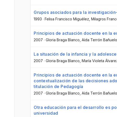
Grupos asociados para la investigación
1993
·
Felisa Francisco Miguélez
, Milagros Fran
Principios de actuación docente en la e
2007
·
Gloria Braga Blanco
, Aída Terrón Bañuel
La situación de la infancia y la adolesc
2007
·
Gloria Braga Blanco
, María Violeta Álvar
Principios de actuación docente en la e
contextualización de las decisiones ad
titulación de Pedagogía
2007
·
Gloria Braga Blanco
, Aída Terrón Bañuel
Otra educación para el desarrollo es po
universidad