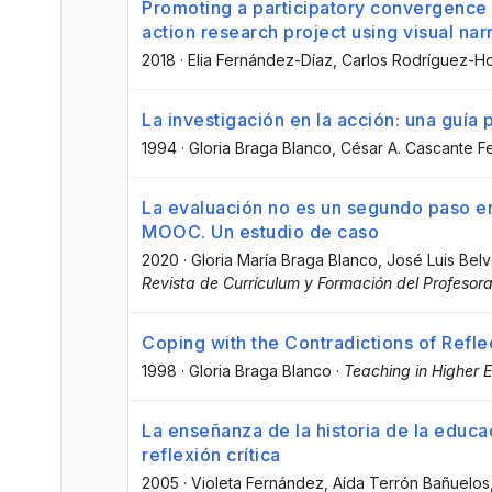
Promoting a participatory convergence i
action research project using visual nar
2018
·
Elia Fernández-Díaz
, Carlos Rodríguez-H
La investigación en la acción: una guía 
1994
·
Gloria Braga Blanco
, César A. Cascante 
La evaluación no es un segundo paso e
MOOC. Un estudio de caso
2020
·
Gloria María Braga Blanco
, José Luis Be
Revista de Currículum y Formación del Profesor
Coping with the Contradictions of Refle
1998
·
Gloria Braga Blanco
·
Teaching in Higher 
La enseñanza de la historia de la educ
reflexión crítica
2005
·
Violeta Fernández
, Aída Terrón Bañuelos