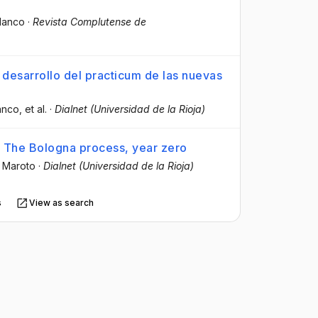
Blanco
·
Revista Complutense de
 desarrollo del practicum de las nuevas
lanco
, et al.
·
Dialnet (Universidad de la Rioja)
es: The Bologna process, year zero
n Maroto
·
Dialnet (Universidad de la Rioja)
s
View as search