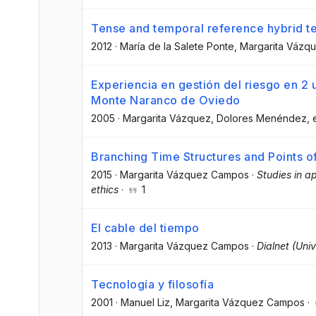
Tense and temporal reference hybrid t
2012
·
María de la Salete Ponte
, Margarita Váz
Experiencia en gestión del riesgo en 2 
Monte Naranco de Oviedo
2005
·
Margarita Vázquez
, Dolores Menéndez
, 
Branching Time Structures and Points o
2015
·
Margarita Vázquez Campos
·
Studies in a
ethics
·
1
El cable del tiempo
2013
·
Margarita Vázquez Campos
·
Dialnet (Univ
Tecnología y filosofía
2001
·
Manuel Liz
, Margarita Vázquez Campos
·