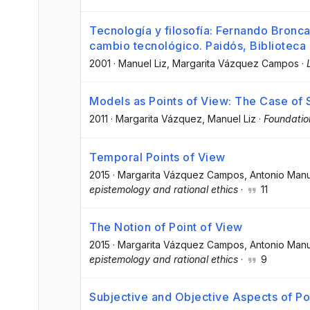
Tecnología y filosofía: Fernando Broncan
cambio tecnológico. Paidós, Bibliotec
2001
·
Manuel Liz
, Margarita Vázquez Campos
·
Models as Points of View: The Case of
2011
·
Margarita Vázquez
, Manuel Liz
·
Foundatio
Temporal Points of View
2015
·
Margarita Vázquez Campos
, Antonio Manu
epistemology and rational ethics
·
11
The Notion of Point of View
2015
·
Margarita Vázquez Campos
, Antonio Manu
epistemology and rational ethics
·
9
Subjective and Objective Aspects of Po