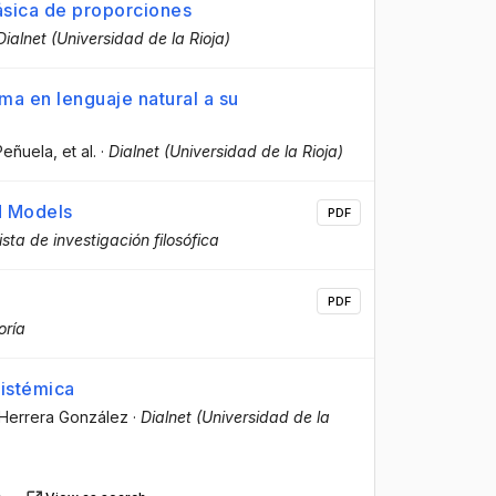
lásica de proporciones
Dialnet (Universidad de la Rioja)
ema en lenguaje natural a su
Peñuela
, et al.
·
Dialnet (Universidad de la Rioja)
d Models
PDF
ista de investigación filosófica
PDF
oría
istémica
 Herrera González
·
Dialnet (Universidad de la