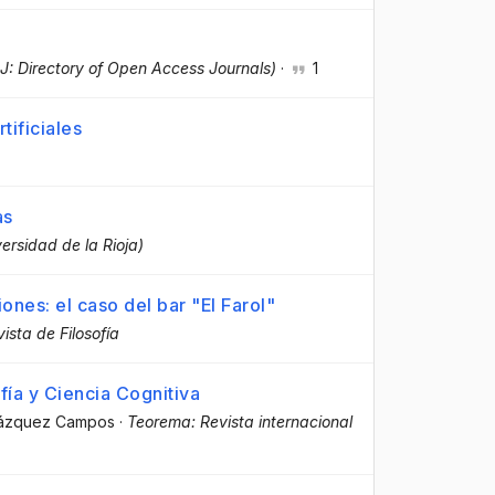
 Directory of Open Access Journals)
·
1
tificiales
as
versidad de la Rioja)
ones: el caso del bar "El Farol"
ista de Filosofía
ofía y Ciencia Cognitiva
 Vázquez Campos
·
Teorema: Revista internacional