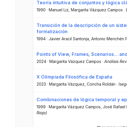
Teoría intuitiva de conjuntos y lógica c
1990
·
Manuel Liz
, Margarita Vázquez Campos
·
Transición de la descripción de un sist
formalización
1994
·
Javier Aracil Santonja
, Antonio Menchén 
Points of View, Frames, Scenarios… an
2024
·
Margarita Vázquez Campos
·
Análisis Rev
X Olimpiada Filosófica de España
2023
·
Margarita Vázquez
, Concha Roldán
·
Iseg
Combinaciones de lógica temporal y ep
1999
·
Margarita Vázquez Campos
, José Rafael
Rioja)