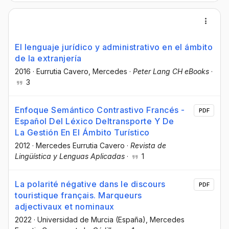
El lenguaje jurídico y administrativo en el ámbito
de la extranjería
2016
·
Eurrutia Cavero, Mercedes
·
Peter Lang CH eBooks
·
3
Enfoque Semántico Contrastivo Francés -
PDF
Español Del Léxico Deltransporte Y De
La Gestión En El Ámbito Turístico
2012
·
Mercedes Eurrutia Cavero
·
Revista de
Lingüística y Lenguas Aplicadas
·
1
La polarité négative dans le discours
PDF
touristique français. Marqueurs
adjectivaux et nominaux
2022
·
Universidad de Murcia (España)
, Mercedes