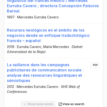
lingüístico del francés médico / Mercedes
Eurrutia Cavero ; directora Concepción Palacios
Bernal.
1997
·
Mercedes Eurrutia Cavero
Recursos neológicos en el ámbito de los
negocios desde un enfoque traductológico
francés – español
2019
·
Eurrutia Cavero, María Mercedes
·
Dialnet
(Universidad de la Rioja)
La saillance dans les campagnes
PDF
publicitaires de communication sociale :
analyse des ressources linguistiques et
sémiotiques
2012
·
Mercedes Eurrutia Cavero
·
SHS Web of
Conferences
Show more works
View as search