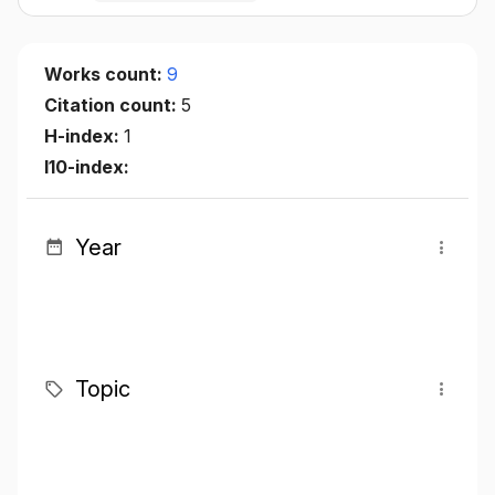
Works count:
9
Citation count:
5
H-index:
1
I10-index:
Year
Topic