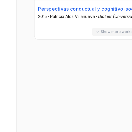
Perspectivas conductual y cognitivo-so
2015
·
Patricia Alós Villanueva
·
Dialnet (Universi
Show more work