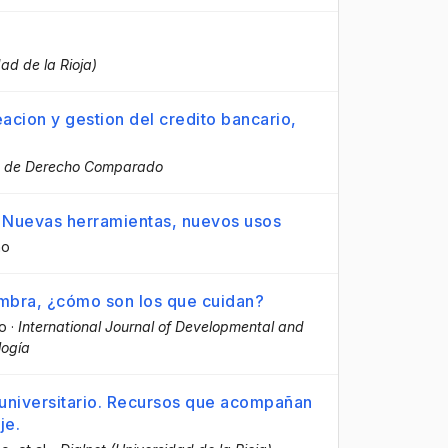
dad de la Rioja)
eacion y gestion del credito bancario,
o de Derecho Comparado
? Nuevas herramientas, nuevos usos
no
sombra, ¿cómo son los que cuidan?
o
·
International Journal of Developmental and
logía
 universitario. Recursos que acompañan
je.