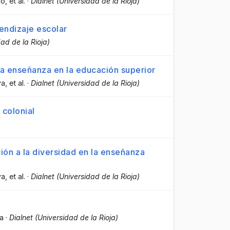
no
, et al.
·
Dialnet (Universidad de la Rioja)
endizaje escolar
dad de la Rioja)
la enseñanza en la educación superior
va
, et al.
·
Dialnet (Universidad de la Rioja)
 colonial
ión a la diversidad en la enseñanza
va
, et al.
·
Dialnet (Universidad de la Rioja)
va
·
Dialnet (Universidad de la Rioja)