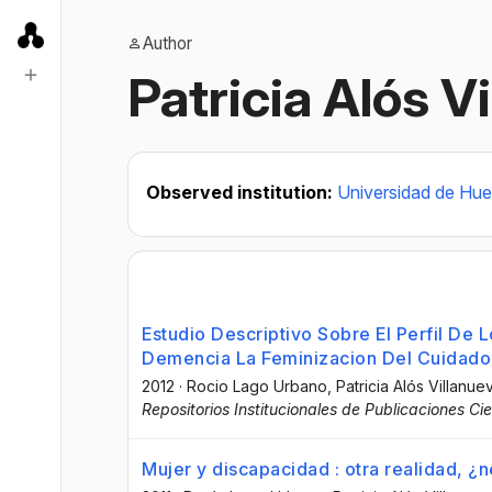
Author
Patricia Alós V
Observed institution:
Universidad de Hue
Estudio Descriptivo Sobre El Perfil De
Demencia La Feminizacion Del Cuidado
2012
·
Rocio Lago Urbano
, Patricia Alós Villanue
Repositorios Institucionales de Publicaciones Cie
Mujer y discapacidad : otra realidad, 