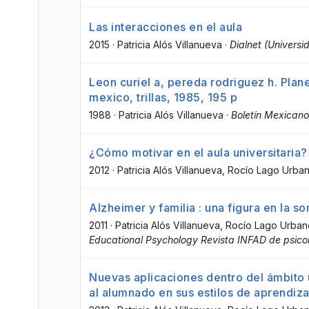
Las interacciones en el aula
2015
·
Patricia Alós Villanueva
·
Dialnet (Universi
Leon curiel a, pereda rodriguez h. Plan
mexico, trillas, 1985, 195 p
1988
·
Patricia Alós Villanueva
·
Boletín Mexican
¿Cómo motivar en el aula universitaria
2012
·
Patricia Alós Villanueva
, Rocío Lago Urba
Alzheimer y familia : una figura en la 
2011
·
Patricia Alós Villanueva
, Rocío Lago Urban
Educational Psychology Revista INFAD de psico
Nuevas aplicaciones dentro del ámbito
al alumnado en sus estilos de aprendiza