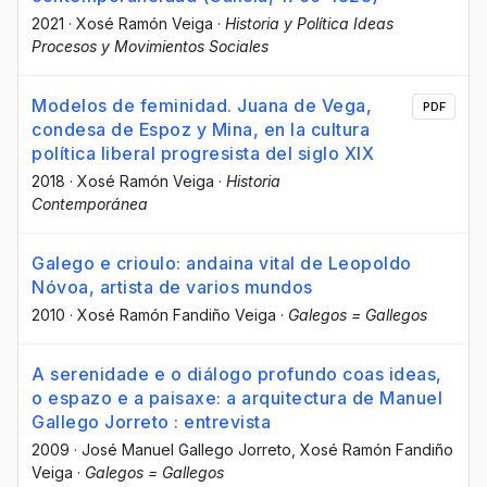
2021
·
Xosé Ramón Veiga
·
Historia y Política Ideas
Procesos y Movimientos Sociales
Modelos de feminidad. Juana de Vega,
PDF
condesa de Espoz y Mina, en la cultura
política liberal progresista del siglo XIX
2018
·
Xosé Ramón Veiga
·
Historia
Contemporánea
Galego e crioulo: andaina vital de Leopoldo
Nóvoa, artista de varios mundos
2010
·
Xosé Ramón Fandiño Veiga
·
Galegos = Gallegos
A serenidade e o diálogo profundo coas ideas,
o espazo e a paisaxe: a arquitectura de Manuel
Gallego Jorreto : entrevista
2009
·
José Manuel Gallego Jorreto
, Xosé Ramón Fandiño
Veiga
·
Galegos = Gallegos