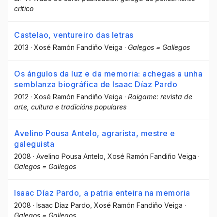
crítico
Castelao, ventureiro das letras
2013
·
Xosé Ramón Fandiño Veiga
·
Galegos = Gallegos
Os ángulos da luz e da memoria: achegas a unha
semblanza biográfica de Isaac Díaz Pardo
2012
·
Xosé Ramón Fandiño Veiga
·
Raigame: revista de
arte, cultura e tradicións populares
Avelino Pousa Antelo, agrarista, mestre e
galeguista
2008
·
Avelino Pousa Antelo
, Xosé Ramón Fandiño Veiga
·
Galegos = Gallegos
Isaac Díaz Pardo, a patria enteira na memoria
2008
·
Isaac Díaz Pardo
, Xosé Ramón Fandiño Veiga
·
Galegos = Gallegos