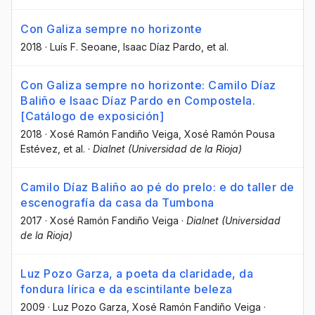
Con Galiza sempre no horizonte
2018
·
Luís F. Seoane
, Isaac Díaz Pardo
, et al.
Con Galiza sempre no horizonte: Camilo Díaz
Baliño e Isaac Díaz Pardo en Compostela.
[Catálogo de exposición]
2018
·
Xosé Ramón Fandiño Veiga
, Xosé Ramón Pousa
Estévez
, et al.
·
Dialnet (Universidad de la Rioja)
Camilo Díaz Baliño ao pé do prelo: e do taller de
escenografía da casa da Tumbona
2017
·
Xosé Ramón Fandiño Veiga
·
Dialnet (Universidad
de la Rioja)
Luz Pozo Garza, a poeta da claridade, da
fondura lírica e da escintilante beleza
2009
·
Luz Pozo Garza
, Xosé Ramón Fandiño Veiga
·