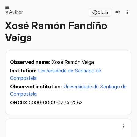
Author
Claim
Xosé Ramón Fandiño
Veiga
Observed name:
Xosé Ramón Veiga
Institution:
Universidade de Santiago de
Compostela
Observed institution:
Universidade de Santiago de
Compostela
ORCID:
0000-0003-0775-2582