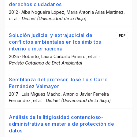
derechos ciudadanos
2012
·
Alba Nogueira López
, María Antonia Arias Martínez
,
et al.
·
Dialnet (Universidad de la Rioja)
Solución judicial y extrajudicial de
PDF
conflictos ambientales en los ámbitos
interno e internacional
2025
·
Roberto
, Laura Carballo Piñeiro
, et al.
·
Revista Catalana de Dret Ambiental
Semblanza del profesor José Luis Carro
Fernández Valmayor
2017
·
Luis Míguez Macho
, Antonio Javier Ferreira
Fernández
, et al.
·
Dialnet (Universidad de la Rioja)
Análisis de la litigiosidad contencioso-
administrativa en materia de protección de
datos