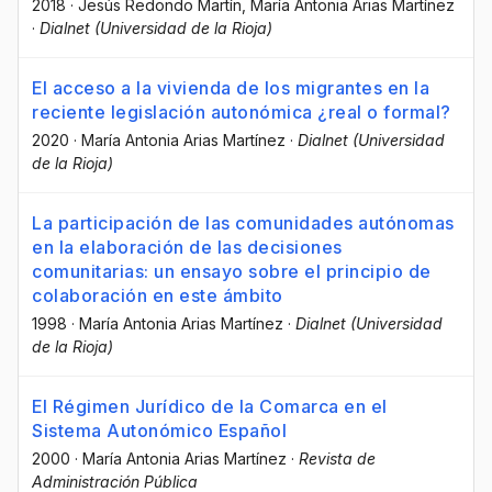
2018
·
Jesús Redondo Martín
, María Antonia Arias Martínez
·
Dialnet (Universidad de la Rioja)
El acceso a la vivienda de los migrantes en la
reciente legislación autonómica ¿real o formal?
2020
·
María Antonia Arias Martínez
·
Dialnet (Universidad
de la Rioja)
La participación de las comunidades autónomas
en la elaboración de las decisiones
comunitarias: un ensayo sobre el principio de
colaboración en este ámbito
1998
·
María Antonia Arias Martínez
·
Dialnet (Universidad
de la Rioja)
El Régimen Jurídico de la Comarca en el
Sistema Autonómico Español
2000
·
María Antonia Arias Martínez
·
Revista de
Administración Pública