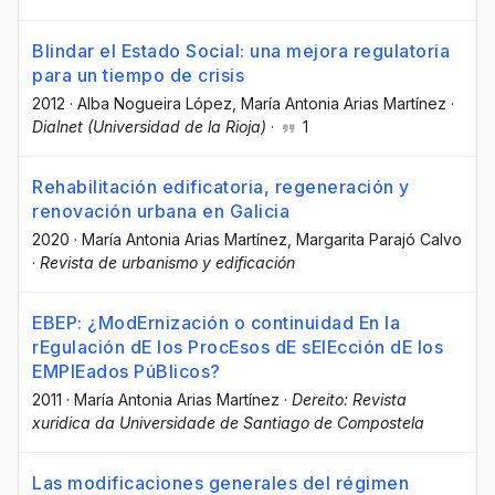
Blindar el Estado Social: una mejora regulatoria
para un tiempo de crisis
2012
·
Alba Nogueira López
, María Antonia Arias Martínez
·
Dialnet (Universidad de la Rioja)
·
1
Rehabilitación edificatoria, regeneración y
renovación urbana en Galicia
2020
·
María Antonia Arias Martínez
, Margarita Parajó Calvo
·
Revista de urbanismo y edificación
EBEP: ¿ModErnización o continuidad En la
rEgulación dE los ProcEsos dE sElEcción dE los
EMPlEados PúBlicos?
2011
·
María Antonia Arias Martínez
·
Dereito: Revista
xuridica da Universidade de Santiago de Compostela
Las modificaciones generales del régimen