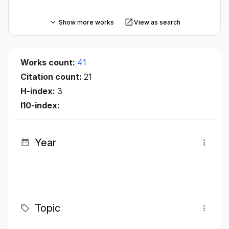
Show more works
View as search
Works count:
41
Citation count:
21
H-index:
3
I10-index:
Year
Topic