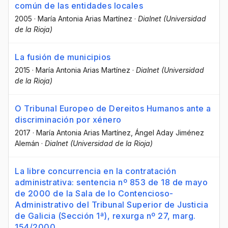
común de las entidades locales
2005
·
María Antonia Arias Martínez
·
Dialnet (Universidad
de la Rioja)
La fusión de municipios
2015
·
María Antonia Arias Martínez
·
Dialnet (Universidad
de la Rioja)
O Tribunal Europeo de Dereitos Humanos ante a
discriminación por xénero
2017
·
María Antonia Arias Martínez
, Ángel Aday Jiménez
Alemán
·
Dialnet (Universidad de la Rioja)
La libre concurrencia en la contratación
administrativa: sentencia nº 853 de 18 de mayo
de 2000 de la Sala de lo Contencioso-
Administrativo del Tribunal Superior de Justicia
de Galicia (Sección 1ª), rexurga nº 27, marg.
154/2000