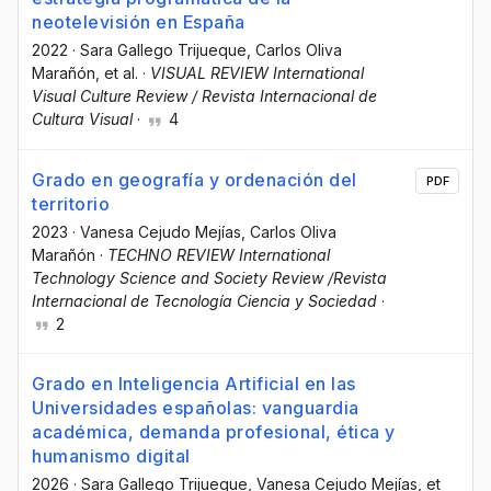
neotelevisión en España
2022
·
Sara Gallego Trijueque
, Carlos Oliva
Marañón
, et al.
·
VISUAL REVIEW International
Visual Culture Review / Revista Internacional de
Cultura Visual
·
4
Grado en geografía y ordenación del
PDF
territorio
2023
·
Vanesa Cejudo Mejías
, Carlos Oliva
Marañón
·
TECHNO REVIEW International
Technology Science and Society Review /Revista
Internacional de Tecnología Ciencia y Sociedad
·
2
Grado en Inteligencia Artificial en las
Universidades españolas: vanguardia
académica, demanda profesional, ética y
humanismo digital
2026
·
Sara Gallego Trijueque
, Vanesa Cejudo Mejías
, et