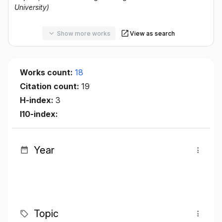
University)
Show more works
View as search
Works count:
18
Citation count:
19
H-index:
3
I10-index:
Year
Topic