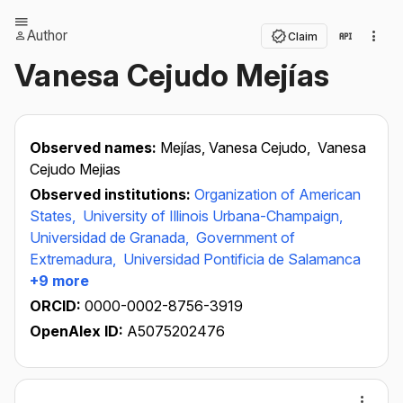
Author
Claim
Vanesa Cejudo Mejías
Observed names:
Mejías, Vanesa Cejudo,
Vanesa
Cejudo Mejias
Observed institutions:
Organization of American
States,
University of Illinois Urbana-Champaign,
Universidad de Granada,
Government of
Extremadura,
Universidad Pontificia de Salamanca
+9 more
ORCID:
0000-0002-8756-3919
OpenAlex ID:
A5075202476