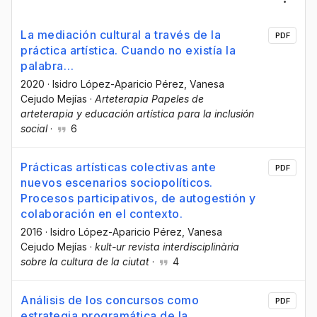
La mediación cultural a través de la
PDF
práctica artística. Cuando no existía la
palabra…
2020
·
Isidro López-Aparicio Pérez
, Vanesa
Cejudo Mejías
·
Arteterapia Papeles de
arteterapia y educación artística para la inclusión
social
·
6
Prácticas artísticas colectivas ante
PDF
nuevos escenarios sociopolíticos.
Procesos participativos, de autogestión y
colaboración en el contexto.
2016
·
Isidro López-Aparicio Pérez
, Vanesa
Cejudo Mejías
·
kult-ur revista interdisciplinària
sobre la cultura de la ciutat
·
4
Análisis de los concursos como
PDF
estrategia programática de la