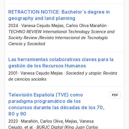
RETRACTION NOTICE: Bachelor´s degree in
geography and land planning
2024
·
Vanesa Cejudo Mejías
, Carlos Oliva Marañón
·
TECHNO REVIEW International Technology Science and
Society Review /Revista Internacional de Tecnología
Ciencia y Sociedad
Las herramientas colaborativas claves para la
gestión de los Recursos Humanos
2001
·
Vanesa Cejudo Mejías
·
Sociedad y utopía: Revista
de ciencias sociales
Televisión Española (TVE) como
PDF
paradigma programático de los
concursos durante las décadas de los 70,
80 y 90
2023
·
Marañón, Carlos Oliva
, Mejías, Vanesa
Cejudo
, et al.
·
BURJC Digital (King Juan Carlos