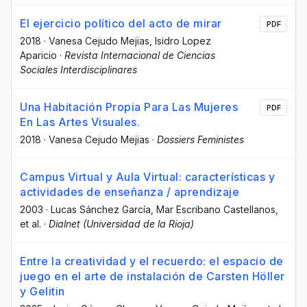
El ejercicio político del acto de mirar
PDF
2018
·
Vanesa Cejudo Mejias
, Isidro Lopez
Aparicio
·
Revista Internacional de Ciencias
Sociales Interdisciplinares
Una Habitación Propia Para Las Mujeres
PDF
En Las Artes Visuales.
2018
·
Vanesa Cejudo Mejias
·
Dossiers Feministes
Campus Virtual y Aula Virtual: características y
actividades de enseñanza / aprendizaje
2003
·
Lucas Sánchez García
, Mar Escribano Castellanos
,
et al.
·
Dialnet (Universidad de la Rioja)
Entre la creatividad y el recuerdo: el espacio de
juego en el arte de instalación de Carsten Höller
y Gelitin