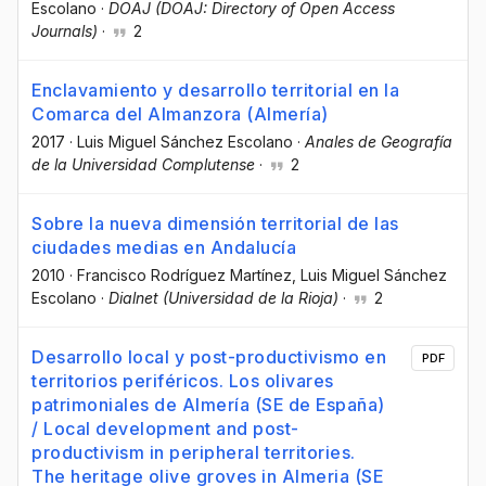
Escolano
·
DOAJ (DOAJ: Directory of Open Access
Journals)
·
2
Enclavamiento y desarrollo territorial en la
Comarca del Almanzora (Almería)
2017
·
Luis Miguel Sánchez Escolano
·
Anales de Geografía
de la Universidad Complutense
·
2
Sobre la nueva dimensión territorial de las
ciudades medias en Andalucía
2010
·
Francisco Rodríguez Martínez
, Luis Miguel Sánchez
Escolano
·
Dialnet (Universidad de la Rioja)
·
2
Desarrollo local y post-productivismo en
PDF
territorios periféricos. Los olivares
patrimoniales de Almería (SE de España)
/ Local development and post-
productivism in peripheral territories.
The heritage olive groves in Almeria (SE