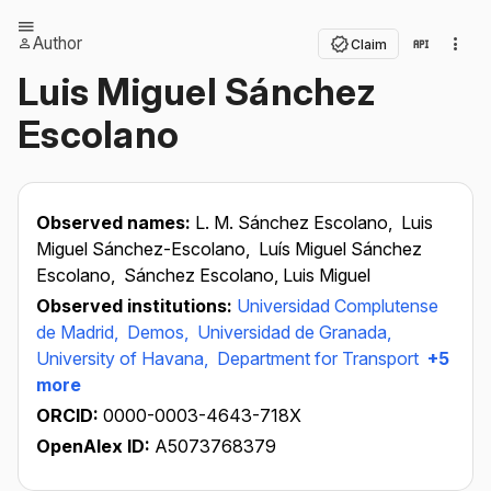
Author
Claim
Luis Miguel Sánchez
Escolano
Observed names:
L. M. Sánchez Escolano,
Luis
Miguel Sánchez-Escolano,
Luís Miguel Sánchez
Escolano,
Sánchez Escolano, Luis Miguel
Observed institutions:
Universidad Complutense
de Madrid,
Demos,
Universidad de Granada,
University of Havana,
Department for Transport
+5
more
ORCID:
0000-0003-4643-718X
OpenAlex ID:
A5073768379