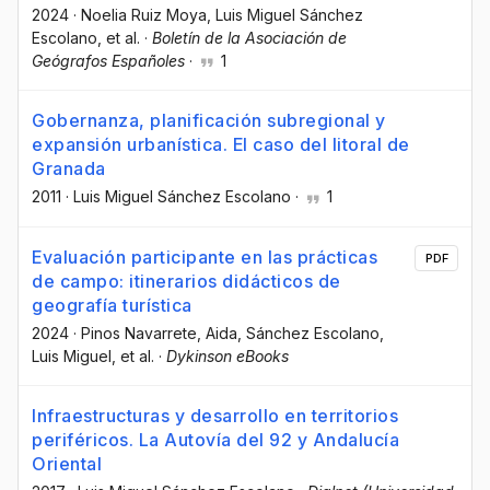
2024
·
Noelia Ruiz Moya
, Luis Miguel Sánchez
Escolano
, et al.
·
Boletín de la Asociación de
Geógrafos Españoles
·
1
Gobernanza, planificación subregional y
expansión urbanística. El caso del litoral de
Granada
2011
·
Luis Miguel Sánchez Escolano
·
1
Evaluación participante en las prácticas
PDF
de campo: itinerarios didácticos de
geografía turística
2024
·
Pinos Navarrete, Aida
, Sánchez Escolano,
Luis Miguel
, et al.
·
Dykinson eBooks
Infraestructuras y desarrollo en territorios
periféricos. La Autovía del 92 y Andalucía
Oriental