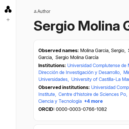
Author
Sergio Molina 
Observed names:
Molina Garcia, Sergio,
Garcia,
Sergio Molina García
Institutions:
Universidad Complutense de 
Dirección de Investigación y Desarrollo,
Mi
Universidades,
University of Castilla-La M
Observed institutions:
Universidad Comp
Institute,
Centre d’histoire de Sciences Po,
Ciencia y Tecnología
+4 more
ORCID:
0000-0003-0766-1082