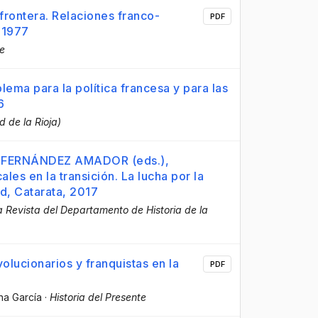
frontera. Relaciones franco-
PDF
-1977
te
lema para la política francesa y para las
6
d de la Rioja)
 FERNÁNDEZ AMADOR (eds.),
les en la transición. La lucha por la
d, Catarata, 2017
ia Revista del Departamento de Historia de la
olucionarios y franquistas en la
PDF
na García
·
Historia del Presente