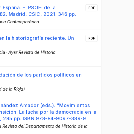
 España. El PSOE: de la
PDF
82. Madrid, CSIC, 2021. 346 pp.
oria Contemporánea
n la historiografía reciente. Un
PDF
cía
·
Ayer Revista de Historia
idación de los partidos políticos en
 de la Rioja)
rnández Amador (eds.). "Movimientos
ansición. La lucha por la democracia en la
017, 285 pp. ISBN 978-84-9097-389-9
ia Revista del Departamento de Historia de la