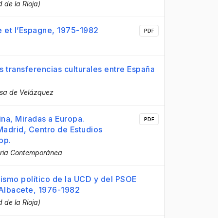
 de la Rioja)
e et l’Espagne, 1975-1982
PDF
s transferencias culturales entre España
sa de Velázquez
ina, Miradas a Europa.
PDF
Madrid, Centro de Estudios
pp.
oria Contemporánea
vismo político de la UCD y del PSOE
e Albacete, 1976-1982
 de la Rioja)