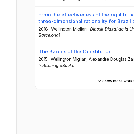
From the effectiveness of the right to hou
three-dimensional rationality for Brazil
2018
·
Wellington Migliari
·
Dipòsit Digital de la U
Barcelona)
The Barons of the Constitution
2015
·
Wellington Migliari
, Alexandre Douglas Za
Publishing eBooks
Show more work