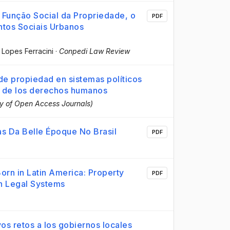
Função Social da Propriedade, o
PDF
tos Sociais Urbanos
Lopes Ferracini
·
Conpedi Law Review
de propiedad en sistemas políticos
ar de los derechos humanos
y of Open Access Journals)
s Da Belle Époque No Brasil
PDF
orn in Latin America: Property
PDF
on Legal Systems
os retos a los gobiernos locales