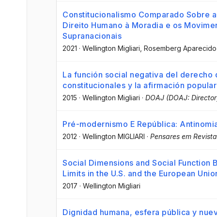
Constitucionalismo Comparado Sobre a 
Direito Humano à Moradia e os Movimen
Supranacionais
2021
·
Wellington Migliari
, Rosemberg Aparecido 
La función social negativa del derecho 
constitucionales y la afirmación popul
2015
·
Wellington Migliari
·
DOAJ (DOAJ: Director
Pré-modernismo E República: Antinomia
2012
·
Wellington MIGLIARI
·
Pensares em Revista
Social Dimensions and Social Function B
Limits in the U.S. and the European Uni
2017
·
Wellington Migliari
Dignidad humana, esfera pública y nuev