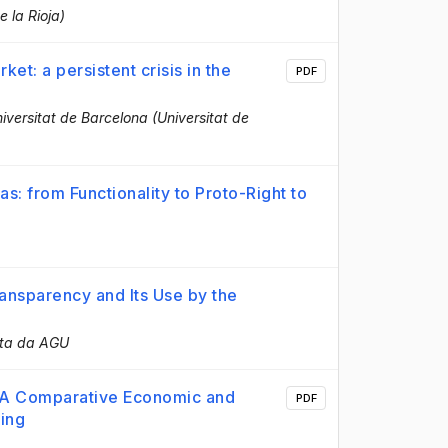
e la Rioja)
et: a persistent crisis in the
PDF
niversitat de Barcelona (Universitat de
: from Functionality to Proto-Right to
ransparency and Its Use by the
sta da AGU
: A Comparative Economic and
PDF
sing