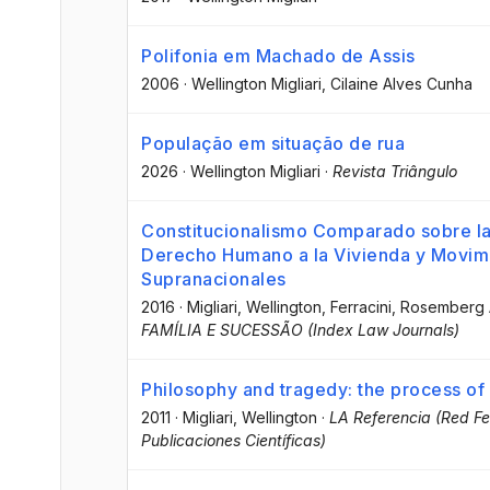
Polifonia em Machado de Assis
2006
·
Wellington Migliari
, Cilaine Alves Cunha
População em situação de rua
2026
·
Wellington Migliari
·
Revista Triângulo
Constitucionalismo Comparado sobre la 
Derecho Humano a la Vivienda y Movim
Supranacionales
2016
·
Migliari, Wellington
, Ferracini, Rosember
FAMÍLIA E SUCESSÃO (Index Law Journals)
Philosophy and tragedy: the process of 
2011
·
Migliari, Wellington
·
LA Referencia (Red Fe
Publicaciones Científicas)