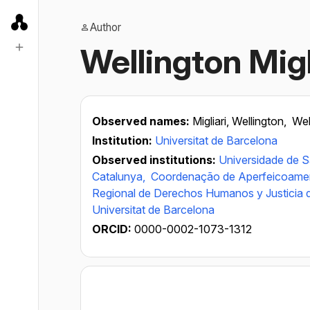
Author
Wellington Migl
Observed names:
Migliari, Wellington,
Wel
Institution:
Universitat de Barcelona
Observed institutions:
Universidade de 
Catalunya,
Coordenação de Aperfeicoament
Regional de Derechos Humanos y Justicia
Universitat de Barcelona
ORCID:
0000-0002-1073-1312