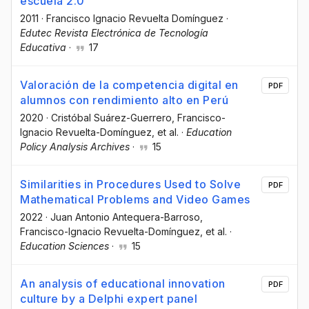
escuela 2.0
2011
·
Francisco Ignacio Revuelta Domínguez
·
Edutec Revista Electrónica de Tecnología
Educativa
·
17
Valoración de la competencia digital en
PDF
alumnos con rendimiento alto en Perú
2020
·
Cristóbal Suárez-Guerrero
, Francisco-
Ignacio Revuelta-Domínguez
, et al.
·
Education
Policy Analysis Archives
·
15
Similarities in Procedures Used to Solve
PDF
Mathematical Problems and Video Games
2022
·
Juan Antonio Antequera-Barroso
,
Francisco-Ignacio Revuelta-Domínguez
, et al.
·
Education Sciences
·
15
An analysis of educational innovation
PDF
culture by a Delphi expert panel