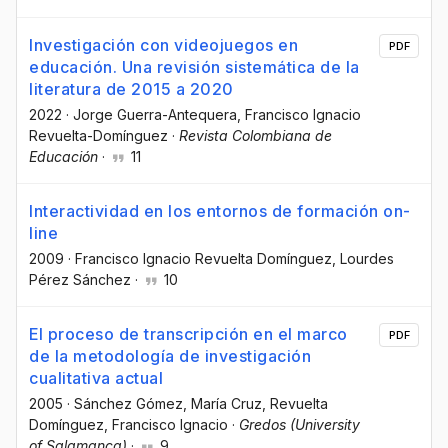
Investigación con videojuegos en
PDF
educación. Una revisión sistemática de la
literatura de 2015 a 2020
2022
·
Jorge Guerra-Antequera
, Francisco Ignacio
Revuelta-Domínguez
·
Revista Colombiana de
Educación
·
11
Interactividad en los entornos de formación on-
line
2009
·
Francisco Ignacio Revuelta Domínguez
, Lourdes
Pérez Sánchez
·
10
El proceso de transcripción en el marco
PDF
de la metodología de investigación
cualitativa actual
2005
·
Sánchez Gómez, María Cruz
, Revuelta
Domínguez, Francisco Ignacio
·
Gredos (University
of Salamanca)
·
9