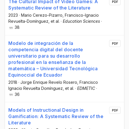
The Cultural Impact of Video Games: A
PDF
Systematic Review of the Literature
2023
·
Mario Cerezo-Pizarro
, Francisco-Ignacio
Revuelta-Domínguez
, et al.
·
Education Sciences
·
38
Modelo de integración de la
PDF
competencia digital del docente
universitario para su desarrollo
profesional en la enseñanza de la
matemática – Universidad Tecnológica
Equinoccial de Ecuador
2018
·
Jorge Enrique Revelo Rosero
, Francisco
Ignacio Revuelta Domínguez
, et al.
·
EDMETIC
·
36
Models of Instructional Design in
PDF
Gamification: A Systematic Review of the
Literature