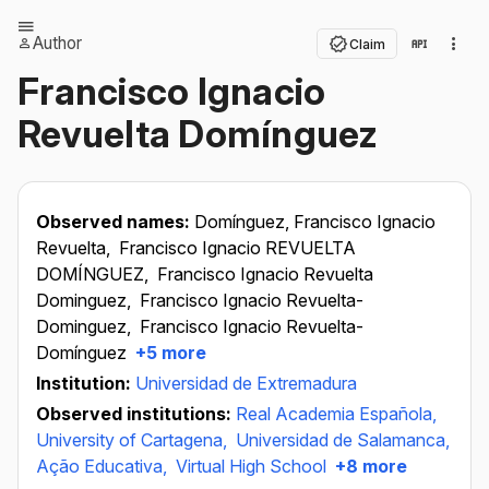
Author
Claim
Francisco Ignacio
Revuelta Domínguez
Observed names:
Domínguez, Francisco Ignacio
Revuelta,
Francisco Ignacio REVUELTA
DOMÍNGUEZ,
Francisco Ignacio Revuelta
Dominguez,
Francisco Ignacio Revuelta-
Dominguez,
Francisco Ignacio Revuelta-
Domínguez
+5 more
Institution:
Universidad de Extremadura
Observed institutions:
Real Academia Española,
University of Cartagena,
Universidad de Salamanca,
Ação Educativa,
Virtual High School
+8 more