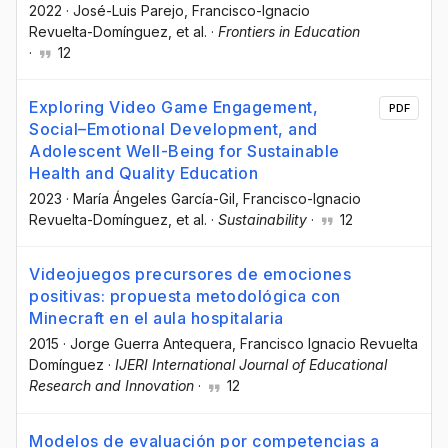
2022
·
José-Luis Parejo
, Francisco-Ignacio
Revuelta-Domínguez
, et al.
·
Frontiers in Education
·
12
Exploring Video Game Engagement,
PDF
Social–Emotional Development, and
Adolescent Well-Being for Sustainable
Health and Quality Education
2023
·
María Ángeles García-Gil
, Francisco-Ignacio
Revuelta-Domínguez
, et al.
·
Sustainability
·
12
Videojuegos precursores de emociones
positivas: propuesta metodológica con
Minecraft en el aula hospitalaria
2015
·
Jorge Guerra Antequera
, Francisco Ignacio Revuelta
Domínguez
·
IJERI International Journal of Educational
Research and Innovation
·
12
Modelos de evaluación por competencias a