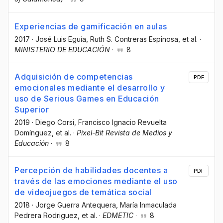
Experiencias de gamificación en aulas
2017
·
José Luis Eguía
, Ruth S. Contreras Espinosa
, et al.
·
MINISTERIO DE EDUCACIÓN
·
8
Adquisición de competencias
PDF
emocionales mediante el desarrollo y
uso de Serious Games en Educación
Superior
2019
·
Diego Corsi
, Francisco Ignacio Revuelta
Domínguez
, et al.
·
Pixel-Bit Revista de Medios y
Educación
·
8
Percepción de habilidades docentes a
PDF
través de las emociones mediante el uso
de videojuegos de temática social
2018
·
Jorge Guerra Antequera
, María Inmaculada
Pedrera Rodriguez
, et al.
·
EDMETIC
·
8