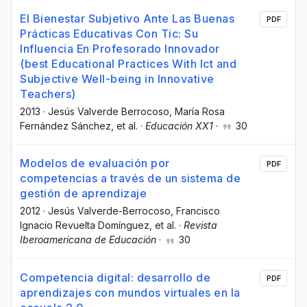
El Bienestar Subjetivo Ante Las Buenas
PDF
Prácticas Educativas Con Tic: Su
Influencia En Profesorado Innovador
(best Educational Practices With Ict and
Subjective Well-being in Innovative
Teachers)
2013
·
Jesús Valverde Berrocoso
, María Rosa
Fernández Sánchez
, et al.
·
Educación XX1
·
30
Modelos de evaluación por
PDF
competencias a través de un sistema de
gestión de aprendizaje
2012
·
Jesús Valverde-Berrocoso
, Francisco
Ignacio Revuelta Domínguez
, et al.
·
Revista
Iberoamericana de Educación
·
30
Competencia digital: desarrollo de
PDF
aprendizajes con mundos virtuales en la