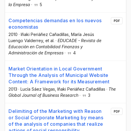
la Empresa
·
5
Competencias demandas en los nuevos
PDF
economistas
2010
·
Iñaki Periáñez Cañadillas
, María Jesús
Luengo Valderrey
, et al.
·
EDUCADE - Revista de
Educación en Contabilidad Finanzas y
Administración de Empresas
·
4
Market Orientation in Local Government
Through the Analysis of Municipal Website
Content: A Framework for its Measurement
2013
·
Lucía Sáez Vegas
, Iñaki Periáñez Cañadillas
·
The
Global Journal of Business Research
·
3
Delimiting of the Marketing with Reason
PDF
or Social Corporate Marketing by means
of the analysis of companies that realize
actions of social responsibility