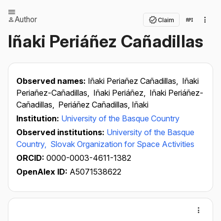
Author
Claim
Iñaki Periáñez Cañadillas
Observed names:
Iñaki Periañez Cañadillas,
Iñaki
Periañez-Cañadillas,
Iñaki Periáñez,
Iñaki Periáñez-
Cañadillas,
Periáñez Cañadillas, Iñaki
Institution:
University of the Basque Country
Observed institutions:
University of the Basque
Country,
Slovak Organization for Space Activities
ORCID:
0000-0003-4611-1382
OpenAlex ID:
A5071538622