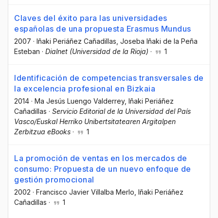
Claves del éxito para las universidades
españolas de una propuesta Erasmus Mundus
2007
·
Iñaki Periáñez Cañadillas
, Joseba Iñaki de la Peña
Esteban
·
Dialnet (Universidad de la Rioja)
·
1
Identificación de competencias transversales de
la excelencia profesional en Bizkaia
2014
·
Ma Jesús Luengo Valderrey
, Iñaki Periáñez
Cañadillas
·
Servicio Editorial de la Universidad del País
Vasco/Euskal Herriko Unibertsitatearen Argitalpen
Zerbitzua eBooks
·
1
La promoción de ventas en los mercados de
consumo: Propuesta de un nuevo enfoque de
gestión promocional
2002
·
Francisco Javier Villalba Merlo
, Iñaki Periáñez
Cañadillas
·
1