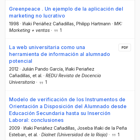
Greenpeace . Un ejemplo de la aplicación del
marketing no lucrativo
1998
·
Iñaki Periáñez Cañadillas
, Philipp Hartmann
·
MK:
Marketing + ventas
·
1
La web universitaria como una
PDF
herramienta de información al alumnado
potencial
2012
·
Julián Pando García
, Iñaki Periañez
Cañadillas
, et al.
·
REDU Revista de Docencia
Universitaria
·
1
Modelo de verificación de los Instrumentos de
Orientación a Disposición del Alumnado desde
Educación Secundaria hasta su Inserción
Laboral: conclusiones
2009
·
Iñaki Periáñez Cañadillas
, Joseba Iñaki de la Peña
Esteban
, et al.
·
Dialnet (Universidad de la Rioja)
·
1