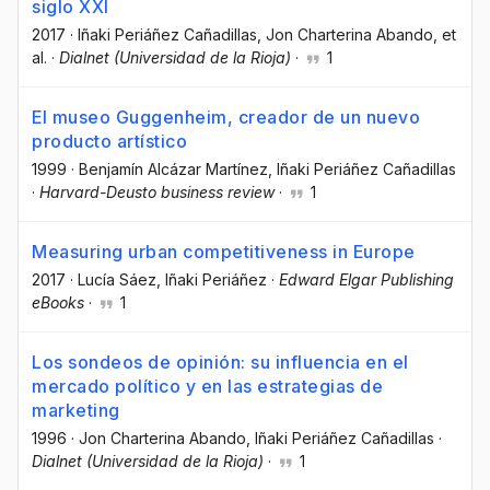
siglo XXI
2017
·
Iñaki Periáñez Cañadillas
, Jon Charterina Abando
, et
al.
·
Dialnet (Universidad de la Rioja)
·
1
El museo Guggenheim, creador de un nuevo
producto artístico
1999
·
Benjamín Alcázar Martínez
, Iñaki Periáñez Cañadillas
·
Harvard-Deusto business review
·
1
Measuring urban competitiveness in Europe
2017
·
Lucía Sáez
, Iñaki Periáñez
·
Edward Elgar Publishing
eBooks
·
1
Los sondeos de opinión: su influencia en el
mercado político y en las estrategias de
marketing
1996
·
Jon Charterina Abando
, Iñaki Periáñez Cañadillas
·
Dialnet (Universidad de la Rioja)
·
1