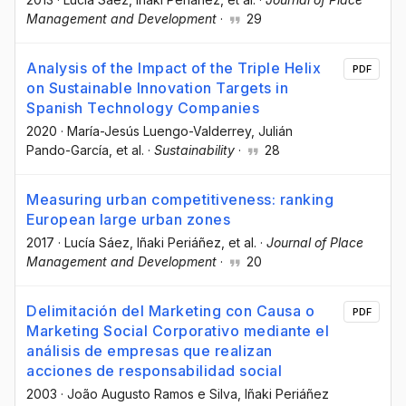
Management and Development
·
29
Analysis of the Impact of the Triple Helix
PDF
on Sustainable Innovation Targets in
Spanish Technology Companies
2020
·
María-Jesús Luengo-Valderrey
, Julián
Pando-García
, et al.
·
Sustainability
·
28
Measuring urban competitiveness: ranking
European large urban zones
2017
·
Lucía Sáez
, Iñaki Periáñez
, et al.
·
Journal of Place
Management and Development
·
20
Delimitación del Marketing con Causa o
PDF
Marketing Social Corporativo mediante el
análisis de empresas que realizan
acciones de responsabilidad social
2003
·
João Augusto Ramos e Silva
, Iñaki Periáñez