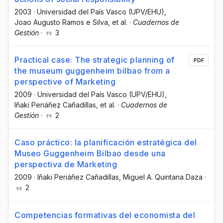
2003
·
Universidad del País Vasco (UPV/EHU)
,
Joao Augusto Ramos e Silva
, et al.
·
Cuadernos de
Gestión
·
3
Practical case: The strategic planning of
PDF
the museum guggenheim bilbao from a
perspective of Marketing
2009
·
Universidad del País Vasco (UPV/EHU)
,
Iñaki Periáñez Cañadillas
, et al.
·
Cuadernos de
Gestión
·
2
Caso práctico: la planificación estratégica del
Museo Guggenheim Bilbao desde una
perspectiva de Marketing
2009
·
Iñaki Periáñez Cañadillas
, Miguel A. Quintana Daza
·
2
Competencias formativas del economista del