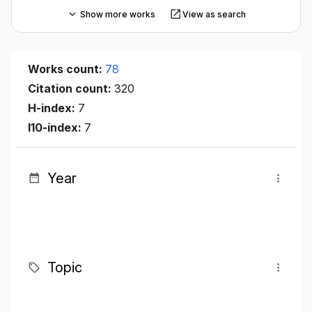
Show more works
View as search
Works count:
78
Citation count:
320
H-index:
7
I10-index:
7
Year
Topic