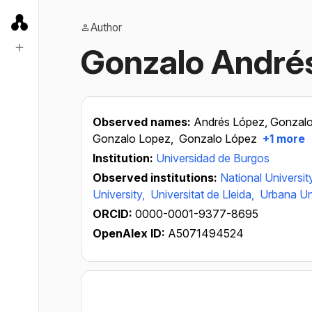
Author
Gonzalo André
Observed names:
Andrés López, Gonzal
Gonzalo Lopez,
Gonzalo López
+1 more
Institution:
Universidad de Burgos
Observed institutions:
National Universit
University,
Universitat de Lleida,
Urbana Un
ORCID:
0000-0001-9377-8695
OpenAlex ID:
A5071494524