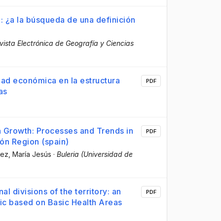
 ¿a la búsqueda de una definición
ista Electrónica de Geografía y Ciencias
idad económica en la estructura
PDF
as
an Growth: Processes and Trends in
PDF
eón Region (spain)
ez, María Jesús
·
Buleria (Universidad de
 divisions of the territory: an
PDF
mic based on Basic Health Areas