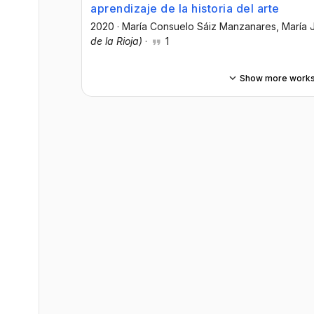
aprendizaje de la historia del arte
2020
·
María Consuelo Sáiz Manzanares
, María
de la Rioja)
·
1
Show more work