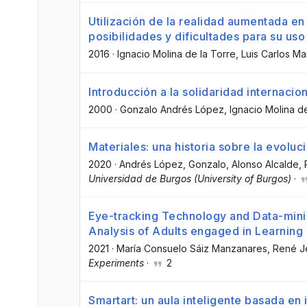
Utilización de la realidad aumentada en
posibilidades y dificultades para su us
2016
·
Ignacio Molina de la Torre
, Luis Carlos M
Introducción a la solidaridad internacio
2000
·
Gonzalo Andrés López
, Ignacio Molina d
Materiales: una historia sobre la evolu
2020
·
Andrés López, Gonzalo
, Alonso Alcalde,
Universidad de Burgos (University of Burgos)
·
Eye-tracking Technology and Data-mini
Analysis of Adults engaged in Learning
2021
·
María Consuelo Sáiz Manzanares
, René 
Experiments
·
2
Smartart: un aula inteligente basada en i