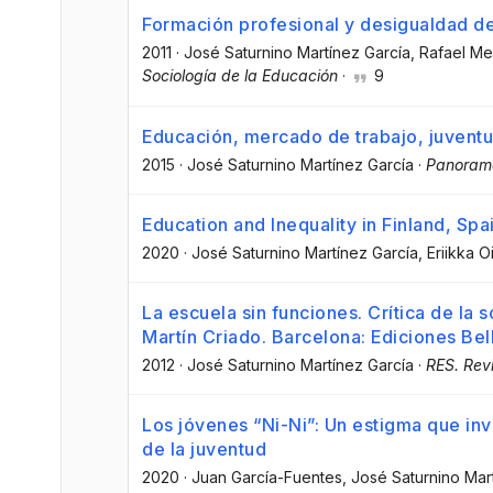
Formación profesional y desigualdad d
2011
·
José Saturnino Martínez García
, Rafael Me
Sociología de la Educación
·
9
Educación, mercado de trabajo, juvent
2015
·
José Saturnino Martínez García
·
Panorama
Education and Inequality in Finland, Spa
2020
·
José Saturnino Martínez García
, Eriikka 
La escuela sin funciones. Crítica de la s
Martín Criado. Barcelona: Ediciones Bel
2012
·
José Saturnino Martínez García
·
RES. Rev
Los jóvenes “Ni-Ni”: Un estigma que inv
de la juventud
2020
·
Juan García-Fuentes
, José Saturnino Mar