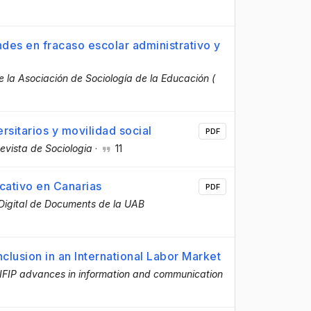
ndes en fracaso escolar administrativo y
e la Asociación de Sociología de la Educación (
ersitarios y movilidad social
PDF
evista de Sociologia
·
11
ucativo en Canarias
PDF
 Digital de Documents de la UAB
clusion in an International Labor Market
IFIP advances in information and communication