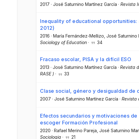
2017
·
José Saturnino Martínez García
·
Revista I
Inequality of educational opportunities:
2012)
2016
·
María Fernández-Mellizo
, José Saturnino
Sociology of Education
·
34
Fracaso escolar, PISA y la difícil ESO
2013
·
José Saturnino Martínez García
·
Revista d
RASE )
·
33
Clase social, género y desigualdad de 
2007
·
José Saturnino Martínez García
·
Revista 
Efectos secundarios y motivaciones de 
escoger Formación Profesional
2020
·
Rafael Merino Pareja
, José Saturnino Mar
Sociologia
·
21