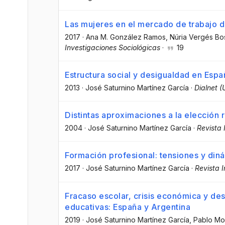
Las mujeres en el mercado de trabajo d
2017
·
Ana M. González Ramos
, Núria Vergés B
Investigaciones Sociológicas
·
19
Estructura social y desigualdad en Espa
2013
·
José Saturnino Martínez García
·
Dialnet (
Distintas aproximaciones a la elección 
2004
·
José Saturnino Martínez García
·
Revista 
Formación profesional: tensiones y din
2017
·
José Saturnino Martínez García
·
Revista 
Fracaso escolar, crisis económica y de
educativas: España y Argentina
2019
·
José Saturnino Martínez García
, Pablo Mo