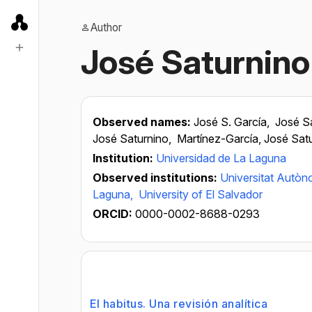
Author
José Saturnino
Observed names:
José S. García,
José S
José Saturnino,
Martínez-García, José Sat
Institution:
Universidad de La Laguna
Observed institutions:
Universitat Autò
Laguna,
University of El Salvador
ORCID:
0000-0002-8688-0293
El habitus. Una revisión analítica