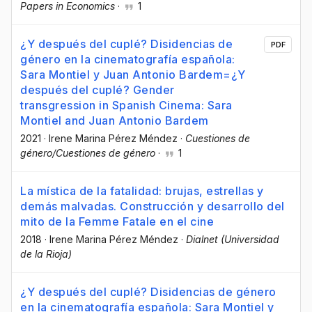
Papers in Economics
·
1
¿Y después del cuplé? Disidencias de
PDF
género en la cinematografía española:
Sara Montiel y Juan Antonio Bardem=¿Y
después del cuplé? Gender
transgression in Spanish Cinema: Sara
Montiel and Juan Antonio Bardem
2021
·
Irene Marina Pérez Méndez
·
Cuestiones de
género/Cuestiones de género
·
1
La mística de la fatalidad: brujas, estrellas y
demás malvadas. Construcción y desarrollo del
mito de la Femme Fatale en el cine
2018
·
Irene Marina Pérez Méndez
·
Dialnet (Universidad
de la Rioja)
¿Y después del cuplé? Disidencias de género
en la cinematografía española: Sara Montiel y