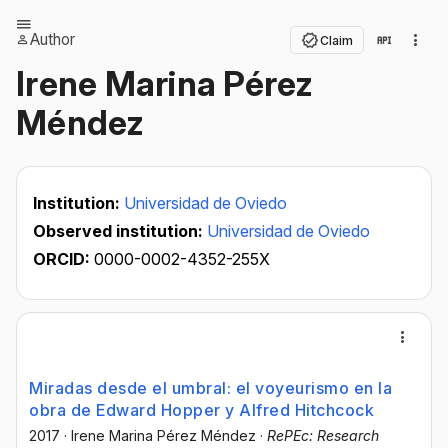
Author
Claim
Irene Marina Pérez
Méndez
Institution:
Universidad de Oviedo
Observed institution:
Universidad de Oviedo
ORCID:
0000-0002-4352-255X
Miradas desde el umbral: el voyeurismo en la
obra de Edward Hopper y Alfred Hitchcock
2017
·
Irene Marina Pérez Méndez
·
RePEc: Research