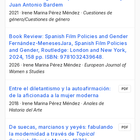
Juan Antonio Bardem
2021
·
Irene Marina Pérez Méndez
·
Cuestiones de
género/Cuestiones de género
Book Review: Spanish Film Policies and Gender
Fernández-MenesesJara, Spanish Film Policies
and Gender, Routledge: London and New York,
2024, 158 pp. ISBN: 9781032439648.
2026
·
Irene Marina Pérez Méndez
·
European Journal of
Women s Studies
Entre el diletantismo y la autoafirmación:
PDF
de la aficionada a la mujer moderna
2018
·
Irene Marina Pérez Méndez
·
Anales de
Historia del Arte
De suecas, marcianos y yeyés: fabulando
PDF
la modernidad a través de
Topical