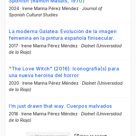
Spanish
(Ramón Masats, 1970)
2024
·
Irene Marina Pérez Méndez
·
Journal of
Spanish Cultural Studies
La moderna Galatea: Evolución de la imagen
femenina en la pintura española finisecular.
2017
·
Irene Marina Pérez Méndez
·
Dialnet (Universidad
de la Rioja)
"The Love Witch" (2016): Iconografía(s) para
una nueva heroína del horror
2020
·
Irene Marina Pérez Méndez
·
Dialnet (Universidad
de la Rioja)
I’m just drawn that way. Cuerpos malvados
2018
·
Irene Marina Pérez Méndez
·
Dialnet (Universidad
de la Rioja)