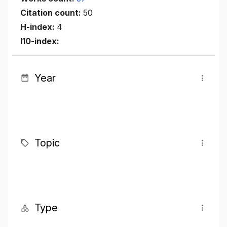
Citation count:
50
H-index:
4
I10-index:
Year
Topic
Type