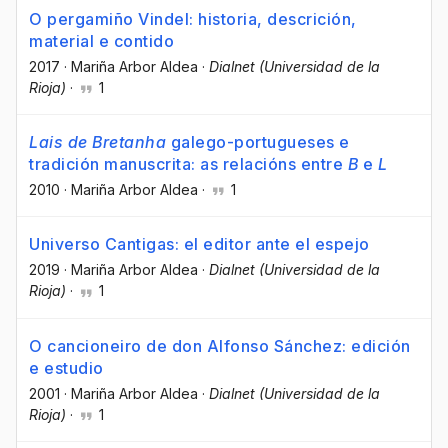
O pergamiño Vindel: historia, descrición,
material e contido
2017
·
Mariña Arbor Aldea
·
Dialnet (Universidad de la
Rioja)
·
1
Lais de Bretanha
galego-portugueses e
tradición manuscrita: as relacións entre
B
e
L
2010
·
Mariña Arbor Aldea
·
1
Universo Cantigas: el editor ante el espejo
2019
·
Mariña Arbor Aldea
·
Dialnet (Universidad de la
Rioja)
·
1
O cancioneiro de don Alfonso Sánchez: edición
e estudio
2001
·
Mariña Arbor Aldea
·
Dialnet (Universidad de la
Rioja)
·
1