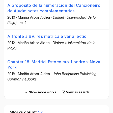
A propósito de la numeración del Cancioneiro
da Ajuda: notas complementarias
2010
·
Mariña Arbor Aldea
·
Dialnet (Universidad de la
Rioja)
·
1
A fronte a BV: res metrica e varia lectio
2012
·
Mariña Arbor Aldea
·
Dialnet (Universidad de la
Rioja)
Chapter 18. Madrid–Estocolmo–Londres–Nova
York
2018
·
Mariña Arbor Aldea
·
John Benjamins Publishing
Company eBooks
Show more works
View as search
Works count:
57