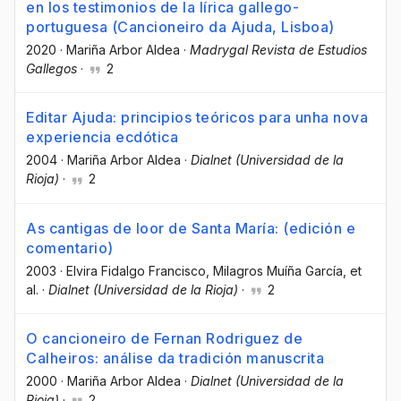
en los testimonios de la lírica gallego-
portuguesa (Cancioneiro da Ajuda, Lisboa)
2020
·
Mariña Arbor Aldea
·
Madrygal Revista de Estudios
Gallegos
·
2
Editar Ajuda: principios teóricos para unha nova
experiencia ecdótica
2004
·
Mariña Arbor Aldea
·
Dialnet (Universidad de la
Rioja)
·
2
As cantigas de loor de Santa María: (edición e
comentario)
2003
·
Elvira Fidalgo Francisco
, Milagros Muíña García
, et
al.
·
Dialnet (Universidad de la Rioja)
·
2
O cancioneiro de Fernan Rodriguez de
Calheiros: análise da tradición manuscrita
2000
·
Mariña Arbor Aldea
·
Dialnet (Universidad de la
Rioja)
·
2