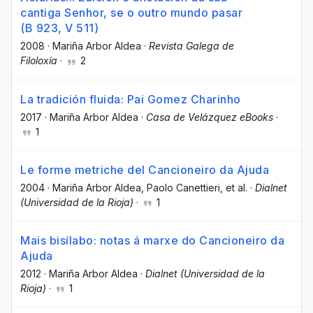
cantiga Senhor, se o outro mundo pasar
(B 923, V 511)
2008
·
Mariña Arbor Aldea
·
Revista Galega de
Filoloxía
·
2
La tradición fluida: Pai Gomez Charinho
2017
·
Mariña Arbor Aldea
·
Casa de Velázquez eBooks
·
1
Le forme metriche del Cancioneiro da Ajuda
2004
·
Mariña Arbor Aldea
, Paolo Canettieri
, et al.
·
Dialnet
(Universidad de la Rioja)
·
1
Mais bisílabo: notas á marxe do Cancioneiro da
Ajuda
2012
·
Mariña Arbor Aldea
·
Dialnet (Universidad de la
Rioja)
·
1