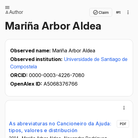
Author
Claim
Mariña Arbor Aldea
Observed name:
Mariña Arbor Aldea
Observed institution:
Universidade de Santiago de
Compostela
ORCID:
0000-0003-4226-7080
OpenAlex ID:
A5068376766
As abreviaturas no Cancioneiro da Ajuda:
PDF
tipos, valores e distribución