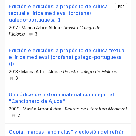
Edición e edicións: a propósito de crítica
PDF
textual e lírica medieval (profana)
galego-portuguesa (II)
2017
·
Mariña Arbor Aldea
·
Revista Galega de
Filoloxía
·
3
Edición e edicións: a propósito de crítica textual
e lírica medieval (profana) galego-portuguesa
(I)
2013
·
Mariña Arbor Aldea
·
Revista Galega de Filoloxía
·
3
Un códice de historia material compleja : el
"Cancionero da Ajuda"
2009
·
Mariña Arbor Aldea
·
Revista de Literatura Medieval
·
2
Copia, marcas “anómalas” y eclosión del refrán