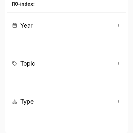
I10-index:
Year
Topic
Type