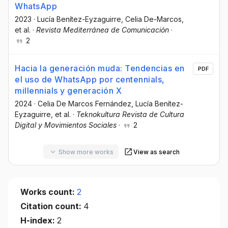
WhatsApp
2023
·
Lucía Benítez-Eyzaguirre
, Celia De-Marcos
,
et al.
·
Revista Mediterránea de Comunicación
·
2
Hacia la generación muda: Tendencias en
PDF
el uso de WhatsApp por centennials,
millennials y generación X
2024
·
Celia De Marcos Fernández
, Lucía Benítez-
Eyzaguirre
, et al.
·
Teknokultura Revista de Cultura
Digital y Movimientos Sociales
·
2
Show more works
View as search
Works count:
2
Citation count:
4
H-index:
2