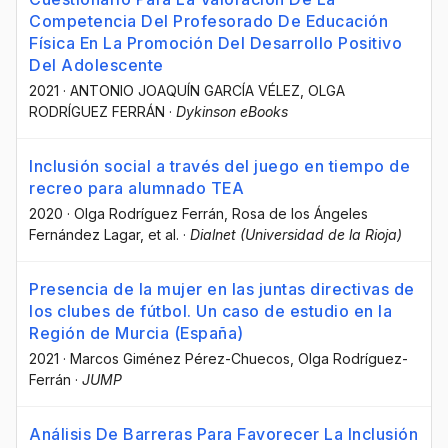
Competencia Del Profesorado De Educación
Física En La Promoción Del Desarrollo Positivo
Del Adolescente
2021
·
ANTONIO JOAQUÍN GARCÍA VÉLEZ
, OLGA
RODRÍGUEZ FERRÁN
·
Dykinson eBooks
Inclusión social a través del juego en tiempo de
recreo para alumnado TEA
2020
·
Olga Rodríguez Ferrán
, Rosa de los Ángeles
Fernández Lagar
, et al.
·
Dialnet (Universidad de la Rioja)
Presencia de la mujer en las juntas directivas de
los clubes de fútbol. Un caso de estudio en la
Región de Murcia (España)
2021
·
Marcos Giménez Pérez-Chuecos
, Olga Rodríguez-
Ferrán
·
JUMP
Análisis De Barreras Para Favorecer La Inclusión