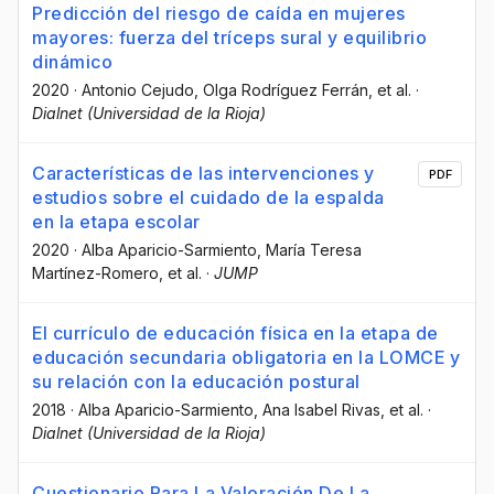
Predicción del riesgo de caída en mujeres
mayores: fuerza del tríceps sural y equilibrio
dinámico
2020
·
Antonio Cejudo
, Olga Rodríguez Ferrán
, et al.
·
Dialnet (Universidad de la Rioja)
Características de las intervenciones y
PDF
estudios sobre el cuidado de la espalda
en la etapa escolar
2020
·
Alba Aparicio-Sarmiento
, María Teresa
Martínez-Romero
, et al.
·
JUMP
El currículo de educación física en la etapa de
educación secundaria obligatoria en la LOMCE y
su relación con la educación postural
2018
·
Alba Aparicio-Sarmiento
, Ana Isabel Rivas
, et al.
·
Dialnet (Universidad de la Rioja)
Cuestionario Para La Valoración De La