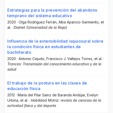
Estrategias para la prevención del abandono
temprano del sistema educativo
2020
·
Olga Rodríguez Ferrán
, Alba Aparicio-Sarmiento
, et
al.
·
Dialnet (Universidad de la Rioja)
Influencia de la extensibilidad isquiosural sobre
la condición física en estudiantes de
bachillerato
2020
·
Antonio Cejudo
, Francisco J. Vallejos Torres
, et al.
·
Trances: Transmisión del conocimiento educativo y de la
salud
El trabajo de la postura en las clases de
educación física
2012
·
María del Pilar Sainz de Baranda Andújar
, Evelyn
Urbina
, et al.
·
Habilidad Motriz: revista de ciencias de la
actividad física y del deporte