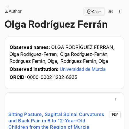
Author
Claim
Olga Rodríguez Ferrán
Observed names:
OLGA RODRÍGUEZ FERRÁN,
Olga Rodriguez-Ferran,
Olga Rodríguez-Ferrán,
Rodriguez Ferrán, Olga,
Rodríguez Ferrán, Olga
Observed institution:
Universidad de Murcia
ORCID:
0000-0002-1232-6935
Sitting Posture, Sagittal Spinal Curvatures
PDF
and Back Pain in 8 to 12-Year-Old
Children from the Region of Murcia