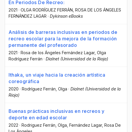
En Periodos De Recreo:
2021
·
OLGA RODRÍGUEZ FERRÁN
, ROSA DE LOS ÁNGELES
FERNÁNDEZ LAGAR
·
Dykinson eBooks
Análisis de barreras inclusivas en periodos de
recreo escolar para la mejora de la formación
permanente del profesorado
2021
·
Rosa de los Ángeles Fernández Lagar
, Olga
Rodríguez Ferrán
·
Dialnet (Universidad de la Rioja)
Ithaka, un viaje hacia la creación artística
coreográfica
2020
·
Rodríguez Ferrán, Olga
·
Dialnet (Universidad de la
Rioja)
Buenas prácticas inclusivas en recreos y
deporte en edad escolar
2022
·
Rodriguez Ferrán, Olga
, Fernández Lagar, Rosa De
Los Ángeles