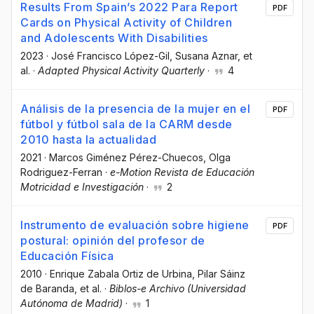
Results From Spain’s 2022 Para Report
PDF
Cards on Physical Activity of Children
and Adolescents With Disabilities
2023
·
José Francisco López-Gil
, Susana Aznar
, et
al.
·
Adapted Physical Activity Quarterly
·
4
Análisis de la presencia de la mujer en el
PDF
fútbol y fútbol sala de la CARM desde
2010 hasta la actualidad
2021
·
Marcos Giménez Pérez-Chuecos
, Olga
Rodriguez-Ferran
·
e-Motion Revista de Educación
Motricidad e Investigación
·
2
Instrumento de evaluación sobre higiene
PDF
postural: opinión del profesor de
Educación Física
2010
·
Enrique Zabala Ortiz de Urbina
, Pilar Sáinz
de Baranda
, et al.
·
Biblos-e Archivo (Universidad
Autónoma de Madrid)
·
1