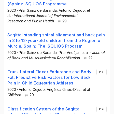
(Spain): ISQUIOS Programme
2020
·
Pilar Sainz de Baranda
, Antonio Cejudo
, et
al.
·
International Journal of Environmental
Research and Public Health
·
29
Sagittal standing spinal alignment and back pain
in 8 to 12-year-old children from the Region of
Murcia, Spain: The ISQUIOS Program
2020
·
Pilar Sainz de Baranda
, Pilar Andújar
, et al.
·
Journal
of Back and Musculoskeletal Rehabilitation
·
22
Trunk Lateral Flexor Endurance and Body
PDF
Fat: Predictive Risk Factors for Low Back
Pain in Child Equestrian Athletes
2020
·
Antonio Cejudo
, Angélica Ginés-Díaz
, et al.
·
Children
·
20
Classification System of the Sagittal
PDF