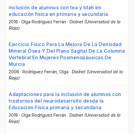
Inclusión de alumnos con tea y tdah en
educación física en primaria y secundaria
2018
·
Olga Rodríguez Ferrán
·
Dialnet (Universidad de la
Rioja)
Ejercicio Físico Para La Mejora De La Densidad
Mineral Ósea Y Del Plano Sagital De La Columna
Vertebral En Mujeres Posmenopáusicas De
Murcia
2008
·
Rodríguez Ferrán, Olga
·
Dialnet (Universidad de la
Rioja)
Adaptaciones para la inclusión de alumnos con
trastornos del neurodesarrollo desde la
Educación Física primaria y secundaria
2018
·
Olga Rodríguez Ferrán
·
Dialnet (Universidad de la
Rioja)