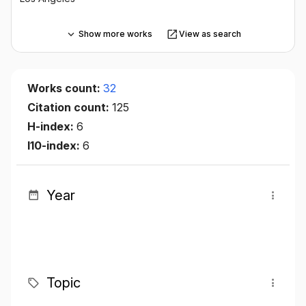
Show more works
View as search
Works count:
32
Citation count:
125
H-index:
6
I10-index:
6
Year
Topic