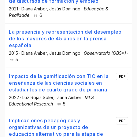
de discursos de formación y empleo
2021
·
Diana Amber
, Jesús Domingo
·
Educação &
Realidade
·
6
La presencia y representación del desempleo
de los mayores de 45 años en la prensa
española
2015
·
Diana Amber
, Jesús Domingo
·
Observatorio (OBS*)
·
5
Impacto de la gamificación con TIC en la
PDF
enseñanza de las ciencias sociales en
estudiantes de cuarto grado de primaria
2022
·
Luz Rojas Soler
, Diana Amber
·
MLS
Educational Research
·
5
Implicaciones pedagógicas y
PDF
organizativas de un proyecto de
educación alternativo para la etapa de