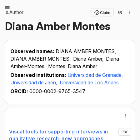
Author
Claim
Diana Amber Montes
Observed names:
DIANA AMBER MONTES,
DIANA ÁMBER MONTES,
Diana Amber,
Diana
Amber-Montes,
Montes, Diana Amber
Observed institutions:
Universidad de Granada,
Universidad de Jaén,
Universidad de Los Andes
ORCID:
0000-0002-9765-3547
Visual tools for supporting interviews in
PDF
qualitative research: new approaches