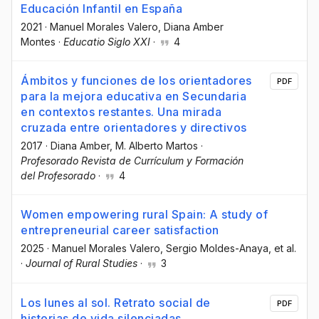
Educación Infantil en España
2021
·
Manuel Morales Valero
, Diana Amber
Montes
·
Educatio Siglo XXI
·
4
Ámbitos y funciones de los orientadores
PDF
para la mejora educativa en Secundaria
en contextos restantes. Una mirada
cruzada entre orientadores y directivos
2017
·
Diana Amber
, M. Alberto Martos
·
Profesorado Revista de Currículum y Formación
del Profesorado
·
4
Women empowering rural Spain: A study of
entrepreneurial career satisfaction
2025
·
Manuel Morales Valero
, Sergio Moldes-Anaya
, et al.
·
Journal of Rural Studies
·
3
Los lunes al sol. Retrato social de
PDF
historias de vida silenciadas