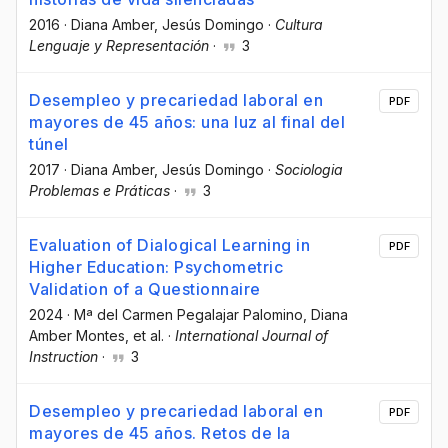
2016
·
Diana Amber
, Jesús Domingo
·
Cultura
Lenguaje y Representación
·
3
Desempleo y precariedad laboral en
PDF
mayores de 45 años: una luz al final del
túnel
2017
·
Diana Amber
, Jesús Domingo
·
Sociologia
Problemas e Práticas
·
3
Evaluation of Dialogical Learning in
PDF
Higher Education: Psychometric
Validation of a Questionnaire
2024
·
Mª del Carmen Pegalajar Palomino
, Diana
Amber Montes
, et al.
·
International Journal of
Instruction
·
3
Desempleo y precariedad laboral en
PDF
mayores de 45 años. Retos de la