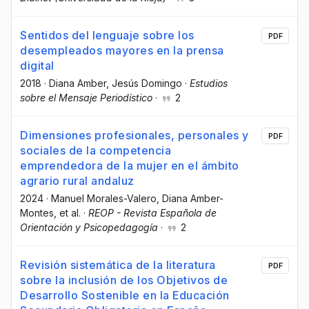
Sentidos del lenguaje sobre los
PDF
desempleados mayores en la prensa
digital
2018
·
Diana Amber
, Jesús Domingo
·
Estudios
sobre el Mensaje Periodístico
·
2
Dimensiones profesionales, personales y
PDF
sociales de la competencia
emprendedora de la mujer en el ámbito
agrario rural andaluz
2024
·
Manuel Morales-Valero
, Diana Amber-
Montes
, et al.
·
REOP - Revista Española de
Orientación y Psicopedagogía
·
2
Revisión sistemática de la literatura
PDF
sobre la inclusión de los Objetivos de
Desarrollo Sostenible en la Educación