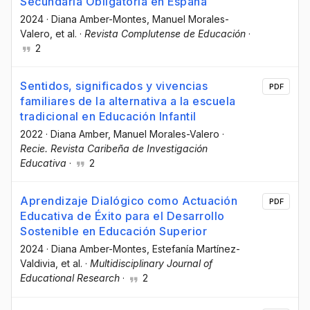
Secundaria Obligatoria en España
2024
·
Diana Amber-Montes
, Manuel Morales-
Valero
, et al.
·
Revista Complutense de Educación
·
2
Sentidos, significados y vivencias
PDF
familiares de la alternativa a la escuela
tradicional en Educación Infantil
2022
·
Diana Amber
, Manuel Morales-Valero
·
Recie. Revista Caribeña de Investigación
Educativa
·
2
Aprendizaje Dialógico como Actuación
PDF
Educativa de Éxito para el Desarrollo
Sostenible en Educación Superior
2024
·
Diana Amber-Montes
, Estefanía Martínez-
Valdivia
, et al.
·
Multidisciplinary Journal of
Educational Research
·
2