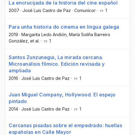
La encrucijada de la historia del cine español
2007
·
José Luis Castro de Paz
·
Comunicar
·
1
Para unha historia do cinema en lingua galega
2019
·
Margarita Ledo Andión
, María Soliña Barreiro
González
, et al.
·
1
Santos Zunzunegui, La mirada cercana.
Microanálisis fílmico. Edición revisada y
ampliada
2016
·
José Luis Castro de Paz
·
1
Juan Miguel Company, Hollywood. El espejo
pintado
2014
·
José Luis Castro de Paz
·
1
Cercanas pisadas sobre el empedrado: huellas
españolas en Calle Mayor