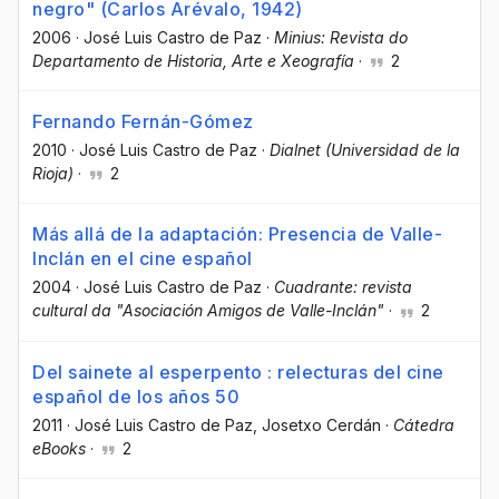
negro" (Carlos Arévalo, 1942)
2006
·
José Luis Castro de Paz
·
Minius: Revista do
Departamento de Historia, Arte e Xeografía
·
2
Fernando Fernán-Gómez
2010
·
José Luis Castro de Paz
·
Dialnet (Universidad de la
Rioja)
·
2
Más allá de la adaptación: Presencia de Valle-
Inclán en el cine español
2004
·
José Luis Castro de Paz
·
Cuadrante: revista
cultural da "Asociación Amigos de Valle-Inclán"
·
2
Del sainete al esperpento : relecturas del cine
español de los años 50
2011
·
José Luis Castro de Paz
, Josetxo Cerdán
·
Cátedra
eBooks
·
2