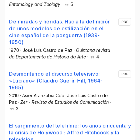
Entomology and Zoology
·
5
De miradas y heridas. Hacia la definición
PDF
de unos modelos de estilización en el
cine español de la posguerra (1939-
1950)
1970
·
José Luis Castro de Paz
·
Quintana revista
do Departamento de Historia da Arte
·
4
Desmontando el discurso televisivo:
PDF
«Luciano» (Claudio Guerín Hill, 1964-
1965)
2010
·
Asier Aranzubia Cob
, José Luis Castro de
Paz
·
Zer - Revista de Estudios de Comunicación
·
3
El surgimiento del telefilme: los años cincuenta y
la crisis de Holywood : Alfred Hitchcock y la
televisión