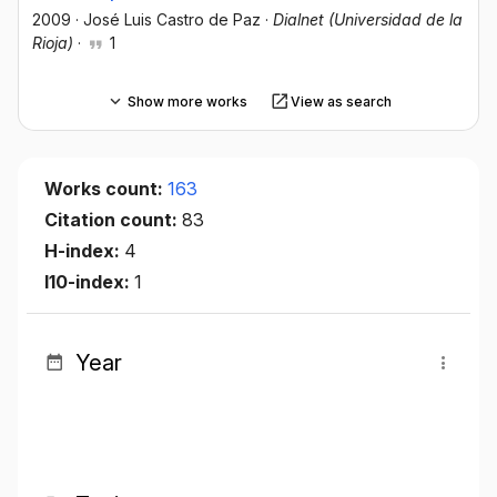
2009
·
José Luis Castro de Paz
·
Dialnet (Universidad de la
Rioja)
·
1
Show more works
View as search
Works count:
163
Citation count:
83
H-index:
4
I10-index:
1
Year