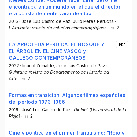
encontraba en un mundo en el que el director
era constantemente zarandeado»
2015
·
José Luis Castro de Paz
, Julio Pérez Perucha
·
L'Atalante: revista de estudios cinematográficos
·
2
LA ARBOLEDA PERDIDA. EL BOSQUE Y
PDF
EL ÁRBOL EN EL CINE VASCO y
GALLEGO CONTEMPORÁNEOS
2022
·
Imanol Zumalde
, José Luis Castro de Paz
·
Quintana revista do Departamento de Historia da
Arte
·
2
Formas en transición: Algunos filmes españoles
del período 1973-1986
2019
·
José Luis Castro de Paz
·
Dialnet (Universidad de la
Rioja)
·
2
Cine y política en el primer franquismo: "Rojo y