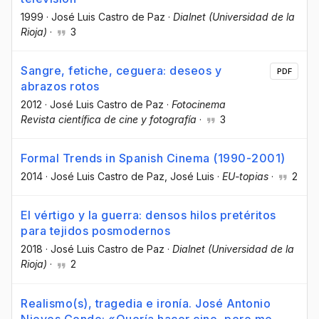
1999
·
José Luis Castro de Paz
·
Dialnet (Universidad de la
Rioja)
·
3
Sangre, fetiche, ceguera: deseos y
PDF
abrazos rotos
2012
·
José Luis Castro de Paz
·
Fotocinema
Revista científica de cine y fotografía
·
3
Formal Trends in Spanish Cinema (1990-2001)
2014
·
José Luis Castro de Paz
, José Luis
·
EU-topias
·
2
El vértigo y la guerra: densos hilos pretéritos
para tejidos posmodernos
2018
·
José Luis Castro de Paz
·
Dialnet (Universidad de la
Rioja)
·
2
Realismo(s), tragedia e ironía. José Antonio
Nieves Conde: «Quería hacer cine, pero me