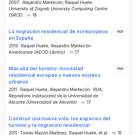
2007
·
Alejandro Mantecón
, Raquel Huete
·
University of Zagreb University Computing Centre
(SRCE)
·
18
La migración residencial de noreuropeos
PDF
en España
2013
·
Raquel Huete
, Alejandro Mantecón
·
Americanae (AECID Library)
·
17
Más allá del turismo: movilidad
PDF
residencial europea y nuevos núcleos
urbanos
2011
·
Raquel Huete
, Alejandro Mantecón
·
RUA,
Repositorio Institucional de la Universidad de
Alicante (Universidad de Alicante)
·
17
Construir una nueva vida: los espacios del
turismo y la migración residencial
2011
·
Tomás Mazón Martínez
, Raquel Huete
, et al.
·
15