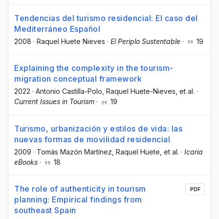
Tendencias del turismo residencial: El caso del
Mediterráneo Español
2008
·
Raquel Huete Nieves
·
El Periplo Sustentable
·
19
Explaining the complexity in the tourism-
migration conceptual framework
2022
·
Antonio Castilla-Polo
, Raquel Huete-Nieves
, et al.
·
Current Issues in Tourism
·
19
Turismo, urbanización y estilos de vida: las
nuevas formas de movilidad residencial
2009
·
Tomás Mazón Martínez
, Raquel Huete
, et al.
·
Icaria
eBooks
·
18
The role of authenticity in tourism
PDF
planning: Empirical findings from
southeast Spain