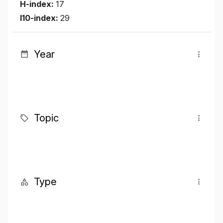
H-index:
17
I10-index:
29
Year
Topic
Type