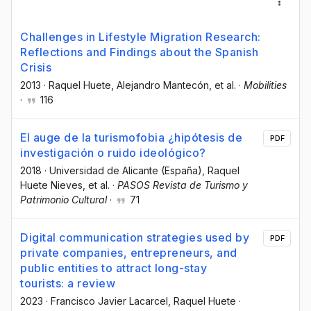
Challenges in Lifestyle Migration Research:
Reflections and Findings about the Spanish
Crisis
2013
·
Raquel Huete
, Alejandro Mantecón
, et al.
·
Mobilities
·
116
El auge de la turismofobia ¿hipótesis de
PDF
investigación o ruido ideológico?
2018
·
Universidad de Alicante (España)
, Raquel
Huete Nieves
, et al.
·
PASOS Revista de Turismo y
Patrimonio Cultural
·
71
Digital communication strategies used by
PDF
private companies, entrepreneurs, and
public entities to attract long-stay
tourists: a review
2023
·
Francisco Javier Lacarcel
, Raquel Huete
·