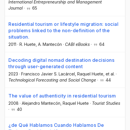
International Entrepreneurship and Management
Journal
·
65
Residential tourism or lifestyle migration: social
problems linked to the non-definition of the
situation.
2011
·
R. Huete
, A. Mantecón
·
CABI eBooks
·
64
Decoding digital nomad destination decisions
through user-generated content
2023
·
Francisco Javier S. Lacárcel
, Raquel Huete
, et al.
·
Technological Forecasting and Social Change
·
44
The value of authenticity in residential tourism
2008
·
Alejandro Mantecón
, Raquel Huete
·
Tourist Studies
·
40
¿de Qué Hablamos Cuando Hablamos De