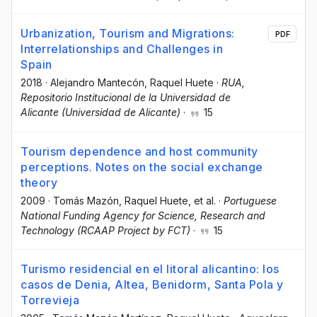
Urbanization, Tourism and Migrations:
PDF
Interrelationships and Challenges in
Spain
2018
·
Alejandro Mantecón
, Raquel Huete
·
RUA,
Repositorio Institucional de la Universidad de
Alicante (Universidad de Alicante)
·
15
Tourism dependence and host community
perceptions. Notes on the social exchange
theory
2009
·
Tomás Mazón
, Raquel Huete
, et al.
·
Portuguese
National Funding Agency for Science, Research and
Technology (RCAAP Project by FCT)
·
15
Turismo residencial en el litoral alicantino: los
casos de Denia, Altea, Benidorm, Santa Pola y
Torrevieja