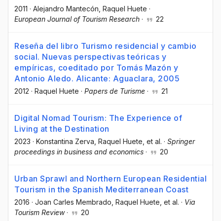
2011
·
Alejandro Mantecón
, Raquel Huete
·
European Journal of Tourism Research
·
22
Reseña del libro Turismo residencial y cambio
social. Nuevas perspectivas teóricas y
empíricas, coeditado por Tomás Mazón y
Antonio Aledo. Alicante: Aguaclara, 2005
2012
·
Raquel Huete
·
Papers de Turisme
·
21
Digital Nomad Tourism: The Experience of
Living at the Destination
2023
·
Konstantina Zerva
, Raquel Huete
, et al.
·
Springer
proceedings in business and economics
·
20
Urban Sprawl and Northern European Residential
Tourism in the Spanish Mediterranean Coast
2016
·
Joan Carles Membrado
, Raquel Huete
, et al.
·
Via
Tourism Review
·
20