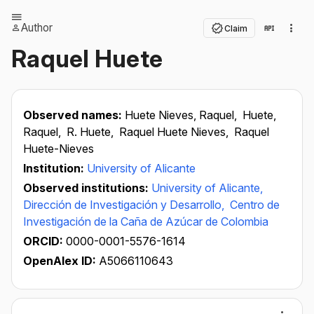
Author
Claim
Raquel Huete
Observed names:
Huete Nieves, Raquel,
Huete,
Raquel,
R. Huete,
Raquel Huete Nieves,
Raquel
Huete-Nieves
Institution:
University of Alicante
Observed institutions:
University of Alicante,
Dirección de Investigación y Desarrollo,
Centro de
Investigación de la Caña de Azúcar de Colombia
ORCID:
0000-0001-5576-1614
OpenAlex ID:
A5066110643