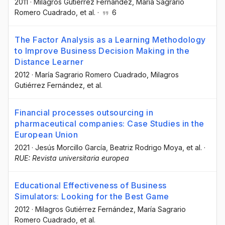
2011
·
Milagros Gutiérrez Fernández
, María Sagrario
Romero Cuadrado
, et al.
·
6
The Factor Analysis as a Learning Methodology
to Improve Business Decision Making in the
Distance Learner
2012
·
María Sagrario Romero Cuadrado
, Milagros
Gutiérrez Fernández
, et al.
Financial processes outsourcing in
pharmaceutical companies: Case Studies in the
European Union
2021
·
Jesús Morcillo García
, Beatriz Rodrigo Moya
, et al.
·
RUE: Revista universitaria europea
Educational Effectiveness of Business
Simulators: Looking for the Best Game
2012
·
Milagros Gutiérrez Fernández
, María Sagrario
Romero Cuadrado
, et al.