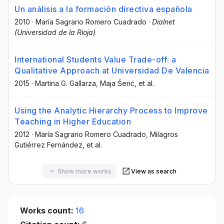
Un análisis a la formación directiva española
2010
·
María Sagrario Romero Cuadrado
·
Dialnet
(Universidad de la Rioja)
International Students Value Trade-off: a
Qualitative Approach at Universidad De Valencia
2015
·
Martina G. Gallarza
, Maja Šerić
, et al.
Using the Analytic Hierarchy Process to Improve
Teaching in Higher Education
2012
·
María Sagrario Romero Cuadrado
, Milagros
Gutiérrez Fernández
, et al.
Show more works
View as search
Works count:
16