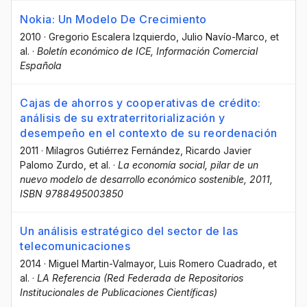
Nokia: Un Modelo De Crecimiento
2010
·
Gregorio Escalera Izquierdo
, Julio Navío-Marco
, et
al.
·
Boletín económico de ICE, Información Comercial
Española
Cajas de ahorros y cooperativas de crédito:
análisis de su extraterritorialización y
desempeño en el contexto de su reordenación
2011
·
Milagros Gutiérrez Fernández
, Ricardo Javier
Palomo Zurdo
, et al.
·
La economía social, pilar de un
nuevo modelo de desarrollo económico sostenible, 2011,
ISBN 9788495003850
Un análisis estratégico del sector de las
telecomunicaciones
2014
·
Miguel Martin-Valmayor
, Luis Romero Cuadrado
, et
al.
·
LA Referencia (Red Federada de Repositorios
Institucionales de Publicaciones Científicas)