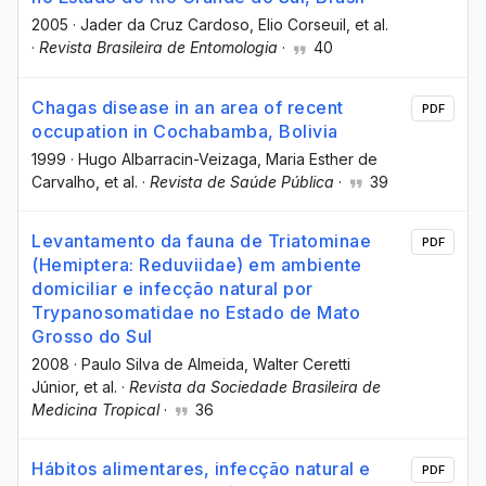
2005
·
Jader da Cruz Cardoso
, Elio Corseuil
, et al.
·
Revista Brasileira de Entomologia
·
40
Chagas disease in an area of recent
PDF
occupation in Cochabamba, Bolivia
1999
·
Hugo Albarracin-Veizaga
, Maria Esther de
Carvalho
, et al.
·
Revista de Saúde Pública
·
39
Levantamento da fauna de Triatominae
PDF
(Hemiptera: Reduviidae) em ambiente
domiciliar e infecção natural por
Trypanosomatidae no Estado de Mato
Grosso do Sul
2008
·
Paulo Silva de Almeida
, Walter Ceretti
Júnior
, et al.
·
Revista da Sociedade Brasileira de
Medicina Tropical
·
36
Hábitos alimentares, infecção natural e
PDF