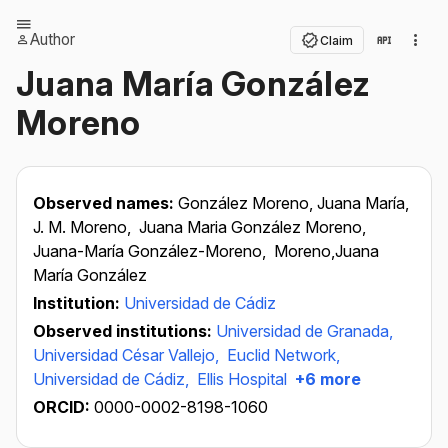
Author
Claim
Juana María González
Moreno
Observed names:
González Moreno, Juana María,
J. M. Moreno,
Juana Maria González Moreno,
Juana-María González-Moreno,
Moreno,Juana
María González
Institution:
Universidad de Cádiz
Observed institutions:
Universidad de Granada,
Universidad César Vallejo,
Euclid Network,
Universidad de Cádiz,
Ellis Hospital
+6 more
ORCID:
0000-0002-8198-1060