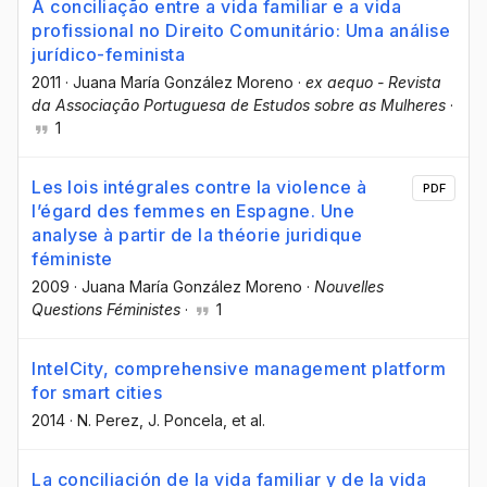
A conciliação entre a vida familiar e a vida
profissional no Direito Comunitário: Uma análise
jurídico-feminista
2011
·
Juana María González Moreno
·
ex aequo - Revista
da Associação Portuguesa de Estudos sobre as Mulheres
·
1
Les lois intégrales contre la violence à
PDF
l’égard des femmes en Espagne. Une
analyse à partir de la théorie juridique
féministe
2009
·
Juana María González Moreno
·
Nouvelles
Questions Féministes
·
1
IntelCity, comprehensive management platform
for smart cities
2014
·
N. Perez
, J. Poncela
, et al.
La conciliación de la vida familiar y de la vida