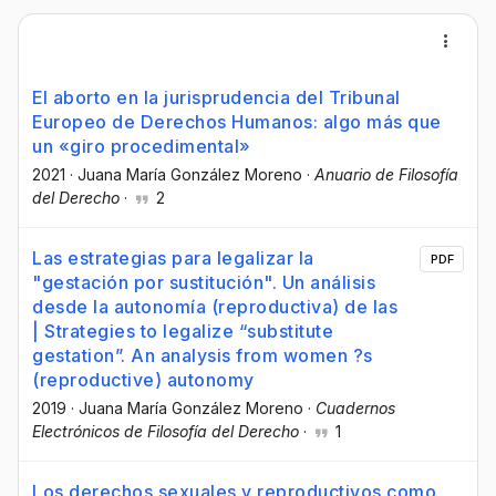
El aborto en la jurisprudencia del Tribunal
Europeo de Derechos Humanos: algo más que
un «giro procedimental»
2021
·
Juana María González Moreno
·
Anuario de Filosofía
del Derecho
·
2
Las estrategias para legalizar la
PDF
"gestación por sustitución". Un análisis
desde la autonomía (reproductiva) de las
| Strategies to legalize “substitute
gestation”. An analysis from women ?s
(reproductive) autonomy
2019
·
Juana María González Moreno
·
Cuadernos
Electrónicos de Filosofía del Derecho
·
1
Los derechos sexuales y reproductivos como