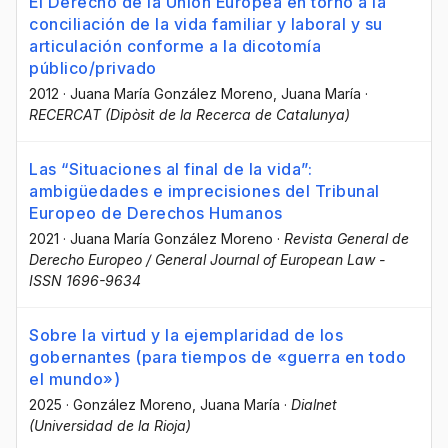
El Derecho de la Unión Europea en torno a la
conciliación de la vida familiar y laboral y su
articulación conforme a la dicotomía
público/privado
2012
·
Juana María González Moreno
, Juana María
·
RECERCAT (Dipòsit de la Recerca de Catalunya)
Las “Situaciones al final de la vida”:
ambigüedades e imprecisiones del Tribunal
Europeo de Derechos Humanos
2021
·
Juana María González Moreno
·
Revista General de
Derecho Europeo / General Journal of European Law -
ISSN 1696-9634
Sobre la virtud y la ejemplaridad de los
gobernantes (para tiempos de «guerra en todo
el mundo»)
2025
·
González Moreno, Juana María
·
Dialnet
(Universidad de la Rioja)