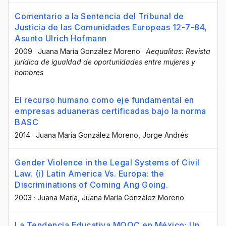
Comentario a la Sentencia del Tribunal de
Justicia de las Comunidades Europeas 12-7-84,
Asunto Ulrich Hofmann
2009
·
Juana María González Moreno
·
Aequalitas: Revista
jurídica de igualdad de oportunidades entre mujeres y
hombres
El recurso humano como eje fundamental en
empresas aduaneras certificadas bajo la norma
BASC
2014
·
Juana María González Moreno
, Jorge Andrés
Gender Violence in the Legal Systems of Civil
Law. (i) Latin America Vs. Europa: the
Discriminations of Coming Ang Going.
2003
·
Juana María
, Juana María González Moreno
La Tendencia Educativa MOOC en México; Un