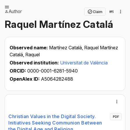
Author
Claim
Raquel Martínez Catalá
Observed name:
Martínez Catalá, Raquel Martínez
Catalá, Raquel
Observed institution:
Universitat de València
ORCID:
0000-0001-6281-5940
OpenAlex ID:
A5064282488
Christian Values in the Digital Society.
PDF
Initiatives Seeking Communion Between
the Digital Age and Religion