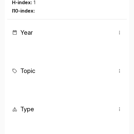
H-index:
1
I10-index:
Year
Topic
Type