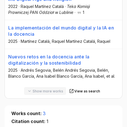
2022
·
Raquel Martínez Catalá
·
Teka Komisji
Prawniczej PAN Oddział w Lublinie
·
1
La implementación del mundo digital y la IA en
la docencia
2025
·
Martínez Catalá, Raquel Martínez Catalá, Raquel
Nuevos retos en la docencia ante la
digitalización y la sostenibilidad
2025
·
Andrés Segovia, Belén Andrés Segovia, Belén
,
Blanco García, Ana Isabel Blanco García, Ana Isabel
, et al.
Show more works
View as search
Works count:
3
Citation count:
1