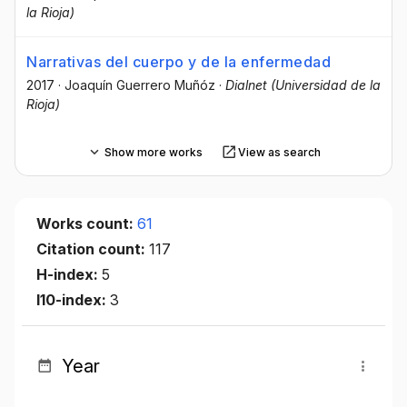
la Rioja)
Narrativas del cuerpo y de la enfermedad
2017
·
Joaquín Guerrero Muñóz
·
Dialnet (Universidad de la
Rioja)
Show more works
View as search
Works count:
61
Citation count:
117
H-index:
5
I10-index:
3
Year