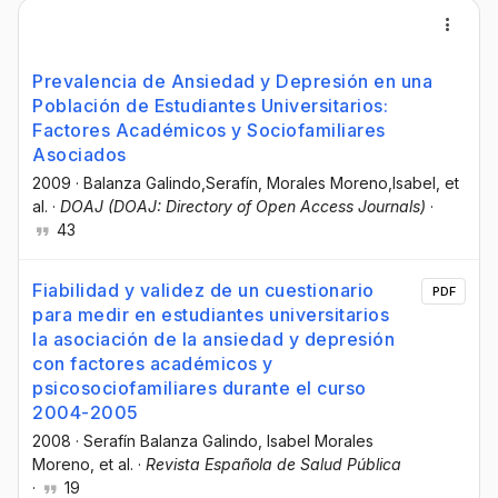
Prevalencia de Ansiedad y Depresión en una
Población de Estudiantes Universitarios:
Factores Académicos y Sociofamiliares
Asociados
2009
·
Balanza Galindo,Serafín
, Morales Moreno,Isabel
, et
al.
·
DOAJ (DOAJ: Directory of Open Access Journals)
·
43
Fiabilidad y validez de un cuestionario
PDF
para medir en estudiantes universitarios
la asociación de la ansiedad y depresión
con factores académicos y
psicosociofamiliares durante el curso
2004-2005
2008
·
Serafín Balanza Galindo
, Isabel Morales
Moreno
, et al.
·
Revista Española de Salud Pública
·
19