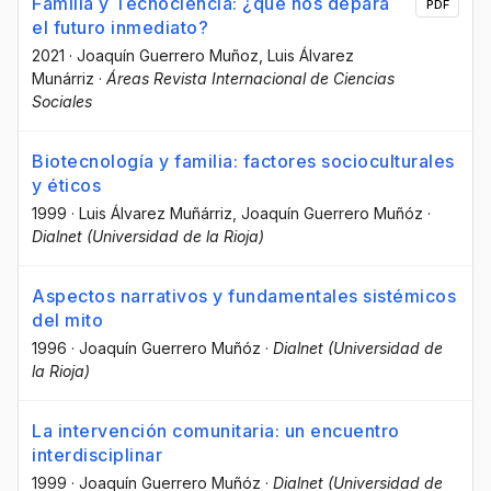
Familia y Tecnociencia: ¿qué nos depara
PDF
el futuro inmediato?
2021
·
Joaquín Guerrero Muñoz
, Luis Álvarez
Munárriz
·
Áreas Revista Internacional de Ciencias
Sociales
Biotecnología y familia: factores socioculturales
y éticos
1999
·
Luis Álvarez Muñárriz
, Joaquín Guerrero Muñóz
·
Dialnet (Universidad de la Rioja)
Aspectos narrativos y fundamentales sistémicos
del mito
1996
·
Joaquín Guerrero Muñóz
·
Dialnet (Universidad de
la Rioja)
La intervención comunitaria: un encuentro
interdisciplinar
1999
·
Joaquín Guerrero Muñóz
·
Dialnet (Universidad de