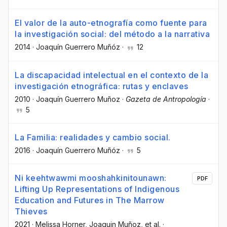
El valor de la auto-etnografía como fuente para
la investigación social: del método a la narrativa
2014
·
Joaquín Guerrero Muñóz
·
12
La discapacidad intelectual en el contexto de la
investigación etnográfica: rutas y enclaves
2010
·
Joaquín Guerrero Muñoz
·
Gazeta de Antropología
·
5
La Familia: realidades y cambio social.
2016
·
Joaquín Guerrero Muñóz
·
5
Ni keehtwawmi mooshahkinitounawn:
PDF
Lifting Up Representations of Indigenous
Education and Futures in The Marrow
Thieves
2021
·
Melissa Horner
, Joaquin Muñoz
, et al.
·