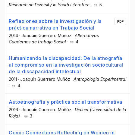
Research on Diversity in Youth Literature
·
5
Reflexiones sobre la investigación y la
PDF
práctica narrativa en Trabajo Social
2014
·
Joaquín Guerrero Muñoz
·
Alternativas
Cuadernos de trabajo Social
·
4
Humanizando la discapacidad: De la etnografía
al compromiso en la investigación sociocultural
de la discapacidad intelectual
2011
·
Joaquín Guerrero Muñóz
·
Antropología Experimental
·
4
Autoetnografía y práctica social transformativa
2016
·
Joaquín Guerrero Muñóz
·
Dialnet (Universidad de la
Rioja)
·
3
Comic Connections Reflecting on Women in