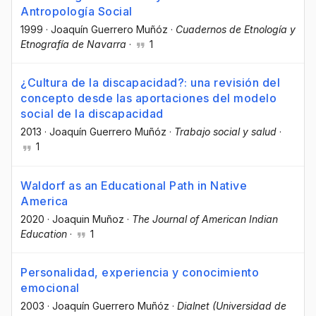
Antropología Social
1999
·
Joaquín Guerrero Muñóz
·
Cuadernos de Etnología y
Etnografía de Navarra
·
1
¿Cultura de la discapacidad?: una revisión del
concepto desde las aportaciones del modelo
social de la discapacidad
2013
·
Joaquín Guerrero Muñóz
·
Trabajo social y salud
·
1
Waldorf as an Educational Path in Native
America
2020
·
Joaquin Muñoz
·
The Journal of American Indian
Education
·
1
Personalidad, experiencia y conocimiento
emocional
2003
·
Joaquín Guerrero Muñóz
·
Dialnet (Universidad de