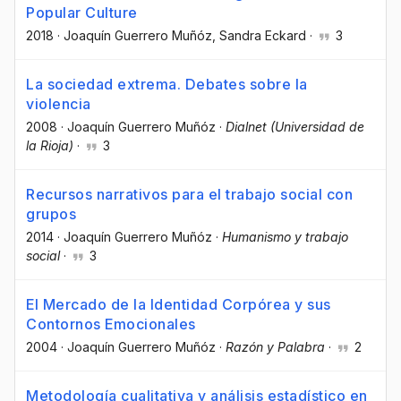
Popular Culture
2018
·
Joaquín Guerrero Muñóz
, Sandra Eckard
·
3
La sociedad extrema. Debates sobre la
violencia
2008
·
Joaquín Guerrero Muñóz
·
Dialnet (Universidad de
la Rioja)
·
3
Recursos narrativos para el trabajo social con
grupos
2014
·
Joaquín Guerrero Muñóz
·
Humanismo y trabajo
social
·
3
El Mercado de la Identidad Corpórea y sus
Contornos Emocionales
2004
·
Joaquín Guerrero Muñóz
·
Razón y Palabra
·
2
Metodología cualitativa y análisis estadístico en