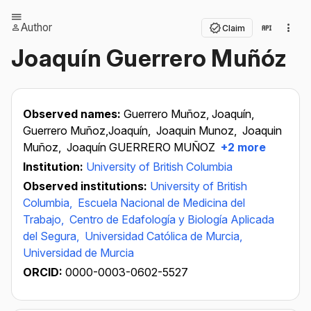
Author
Claim
Joaquín Guerrero Muñóz
Observed names:
Guerrero Muñoz, Joaquín,
Guerrero Muñoz,Joaquín,
Joaquin Munoz,
Joaquin
Muñoz,
Joaquín GUERRERO MUÑOZ
+2 more
Institution:
University of British Columbia
Observed institutions:
University of British
Columbia,
Escuela Nacional de Medicina del
Trabajo,
Centro de Edafología y Biología Aplicada
del Segura,
Universidad Católica de Murcia,
Universidad de Murcia
ORCID:
0000-0003-0602-5527