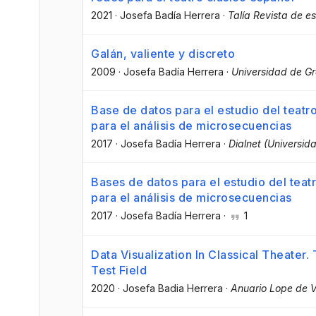
2021
·
Josefa Badía Herrera
·
Talía Revista de es
Galán, valiente y discreto
2009
·
Josefa Badía Herrera
·
Universidad de G
Base de datos para el estudio del teat
para el análisis de microsecuencias
2017
·
Josefa Badía Herrera
·
Dialnet (Universida
Bases de datos para el estudio del teat
para el análisis de microsecuencias
2017
·
Josefa Badía Herrera
·
1
Data Visualization In Classical Theater
Test Field
2020
·
Josefa Badia Herrera
·
Anuario Lope de 