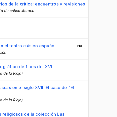
ios de la crítica: encuentros y revisiones
a de critica literaria
n el teatro clásico español
PDF
ción
iográfico de fines del XVI
d de la Rioja)
cas en el siglo XVII. El caso de "El
d de la Rioja)
 religiosos de la colección Las