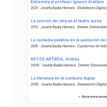
Entrevista al profesor Ignacio Arellano
2021
·
Josefa Badía Herrera
·
Diablotexto Digital
La canción de vela en el teatro áureo
2012
·
Josefa Badía Herrera
·
Dialnet (Universida
La comedia palatina en la gestación de
2015
·
Josefa Badía Herrera
·
Cuadernos de teatr
REY DE ARTIEDA, Andrés
2009
·
Josefa Badía Herrera
·
Dialnet (Universid
La literatura en el contexto digital
2019
·
Josefa Badía Herrera
·
Diablotexto Digital
Show more work