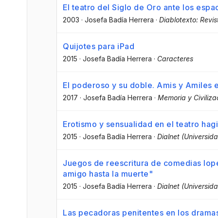
El teatro del Siglo de Oro ante los espac
2003
·
Josefa Badía Herrera
·
Diablotexto: Revist
Quijotes para iPad
2015
·
Josefa Badía Herrera
·
Caracteres
El poderoso y su doble. Amis y Amiles e
2017
·
Josefa Badía Herrera
·
Memoria y Civiliza
Erotismo y sensualidad en el teatro hag
2015
·
Josefa Badía Herrera
·
Dialnet (Universida
Juegos de reescritura de comedias lopes
amigo hasta la muerte"
2015
·
Josefa Badía Herrera
·
Dialnet (Universida
Las pecadoras penitentes en los dramas