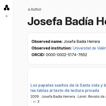
Author
Josefa Badía H
Observed name:
Josefa Badia Herrera
Observed institution:
Universitat de Valè
ORCID:
0000-0002-5174-7652
Los papeles sueltos de la Santa vida y
las tablas al texto de lectura privada
2009
·
Josefa Badía Herrera
·
Lemir: Revista de
·
3