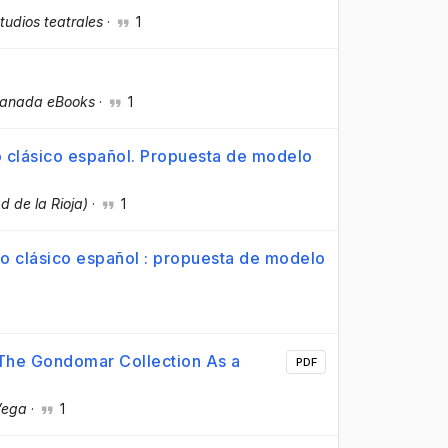
tudios teatrales
·
1
ranada eBooks
·
1
ro clásico español. Propuesta de modelo
d de la Rioja)
·
1
ro clásico español : propuesta de modelo
. The Gondomar Collection As a
PDF
Vega
·
1