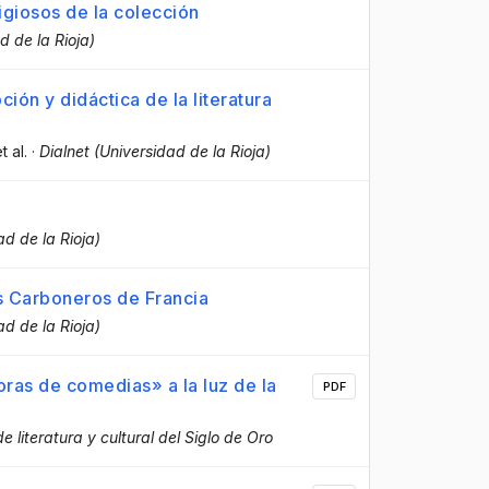
igiosos de la colección
d de la Rioja)
ción y didáctica de la literatura
et al.
·
Dialnet (Universidad de la Rioja)
ad de la Rioja)
s Carboneros de Francia
ad de la Rioja)
ras de comedias» a la luz de la
PDF
e literatura y cultural del Siglo de Oro