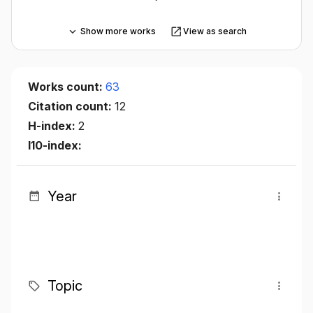
Show more works
View as search
Works count:
63
Citation count:
12
H-index:
2
I10-index:
Year
Topic