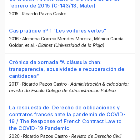
febrero de 2015 (C-143/13, Matei)
2015
·
Ricardo Pazos Castro
Cas pratique nº 1 "Les voitures vertes"
2016
·
Alcmena Correia Mendes Moreira
, Mónica García
Goldar
, et al.
·
Dialnet (Universidad de la Rioja)
Crónica da xornada “A cláusula chan:
transparencia, abusividade e recuperación de
cantidades”
2017
·
Ricardo Pazos Castro
·
Administración & cidadanía:
revista da Escola Galega de Administración Pública
La respuesta del Derecho de obligaciones y
contratos francés ante la pandemia de COVID-
19 / The Response of French Contract Law to
the COVID-19 Pandemic
2020
·
Ricardo Pazos Castro
·
Revista de Derecho Civil