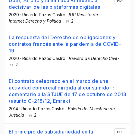
Uber, Airbnb y la llamada «influencia
PDF
decisiva» de las plataformas digitales
2020
·
Ricardo Pazos Castro
·
IDP Revista de
Internet Derecho y Política
·
2
La respuesta del Derecho de obligaciones y
contratos francés ante la pandemia de COVID-
19
2020
·
Ricardo Pazos Castro
·
Revista de Derecho Civil
·
2
El contrato celebrado en el marco de una
actividad comercial dirigida al consumidor :
comentario a la STJUE de 17 de octubre de 2013
(asunto C-218/12, Emrek)
2014
·
Ricardo Pazos Castro
·
Boletín del Ministerio de
Justicia
·
2
El principio de subsidiariedad en la
PDF