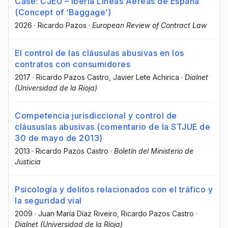
Case: CJEU – Iberia Líneas Aéreas de España
(Concept of ‘Baggage’)
2026
·
Ricardo Pazos
·
European Review of Contract Law
El control de las cláusulas abusivas en los
contratos con consumidores
2017
·
Ricardo Pazos Castro
, Javier Lete Achirica
·
Dialnet
(Universidad de la Rioja)
Competencia jurisdiccional y control de
cláususlas abusivas (comentario de la STJUE de
30 de mayo de 2013)
2013
·
Ricardo Pazos Castro
·
Boletín del Ministerio de
Justicia
Psicología y delitos relacionados con el tráfico y
la seguridad vial
2009
·
Juan María Díaz Riveiro
, Ricardo Pazos Castro
·
Dialnet (Universidad de la Rioja)