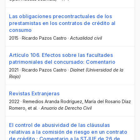
Las obligaciones precontractuales de los
prestamistas en los contratos de crédito al
consumo
2015
·
Ricardo Pazos Castro
·
Actualidad civil
Artículo 106. Efectos sobre las facultades
patrimoniales del concursado: Comentario
2021
·
Ricardo Pazos Castro
·
Dialnet (Universidad de la
Rioja)
Revistas Extranjeras
2022
·
Remedios Aranda Rodríguez
, María del Rosario Díaz
Romero
, et al.
·
Anuario de Derecho Civil
El control de abusividad de las cláusulas
relativas a la comisión de riesgo en un contrato
de crédito : Comentario a la STJUE de 26 de