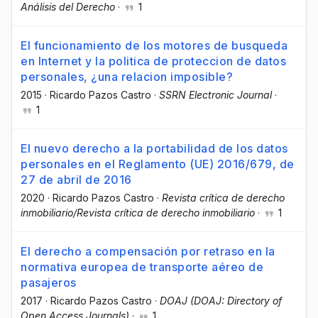
Análisis del Derecho
·
1
El funcionamiento de los motores de busqueda
en Internet y la politica de proteccion de datos
personales, ¿una relacion imposible?
2015
·
Ricardo Pazos Castro
·
SSRN Electronic Journal
·
1
El nuevo derecho a la portabilidad de los datos
personales en el Reglamento (UE) 2016/679, de
27 de abril de 2016
2020
·
Ricardo Pazos Castro
·
Revista crítica de derecho
inmobiliario/Revista crítica de derecho inmobiliario
·
1
El derecho a compensación por retraso en la
normativa europea de transporte aéreo de
pasajeros
2017
·
Ricardo Pazos Castro
·
DOAJ (DOAJ: Directory of
Open Access Journals)
·
1