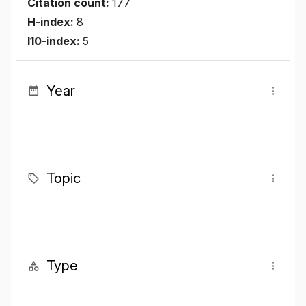
Citation count:
177
H-index:
8
I10-index:
5
Year
Topic
Type