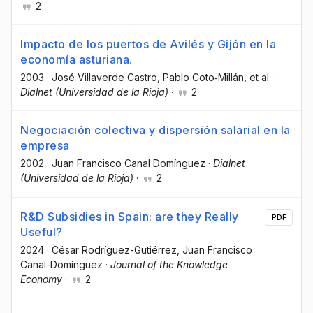
2
Impacto de los puertos de Avilés y Gijón en la
economía asturiana.
2003
·
José Villaverde Castro
, Pablo Coto‐Millán
, et al.
·
Dialnet (Universidad de la Rioja)
·
2
Negociación colectiva y dispersión salarial en la
empresa
2002
·
Juan Francisco Canal Domínguez
·
Dialnet
(Universidad de la Rioja)
·
2
R&D Subsidies in Spain: are they Really
PDF
Useful?
2024
·
César Rodríguez-Gutiérrez
, Juan Francisco
Canal-Domínguez
·
Journal of the Knowledge
Economy
·
2