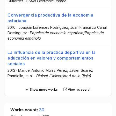
Gutiérrez
·
SSRN Electronic Journal
Convergencia productiva de la economia
asturiana
2010
·
Joaquín Lorences Rodríguez
, Juan Francisco Canal
Domínguez
·
Papeles de economía española/Papeles de
economía española
La influencia de la práctica deportiva en la
educación en valores y comportamientos
sociales
2012
·
Manuel Antonio Muñiz Pérez
, Javier Suárez
Pandiello
, et al.
·
Dialnet (Universidad de la Rioja)
Show more works
View as search
Works count:
30