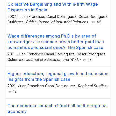
Collective Bargaining and Within‐firm Wage
Dispersion in Spain
2004
·
Juan Francisco Canal Domínguez
, César Rodríguez
Gutiérrez
·
British Journal of Industrial Relations
·
46
Wage differences among Ph.D.s by area of
knowledge: are science areas better paid than
humanities and social ones? The Spanish case
2011
·
Juan Francisco Canal Domínguez
, César Rodríguez
Gutiérrez
·
Journal of Education and Work
·
23
Higher education, regional growth and cohesion:
insights from the Spanish case
2021
·
Juan Francisco Canal Domínguez
·
Regional Studies
·
18
The economic impact of football on the regional
economy