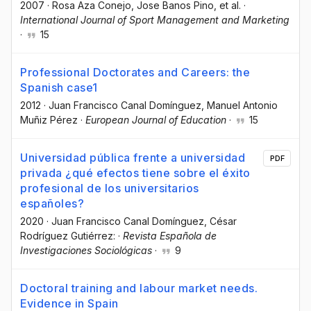
2007
·
Rosa Aza Conejo
, Jose Banos Pino
, et al.
·
International Journal of Sport Management and Marketing
·
15
Professional Doctorates and Careers: the
Spanish case1
2012
·
Juan Francisco Canal Domínguez
, Manuel Antonio
Muñiz Pérez
·
European Journal of Education
·
15
Universidad pública frente a universidad
PDF
privada ¿qué efectos tiene sobre el éxito
profesional de los universitarios
españoles?
2020
·
Juan Francisco Canal Domínguez
, César
Rodríguez Gutiérrez:
·
Revista Española de
Investigaciones Sociológicas
·
9
Doctoral training and labour market needs.
Evidence in Spain