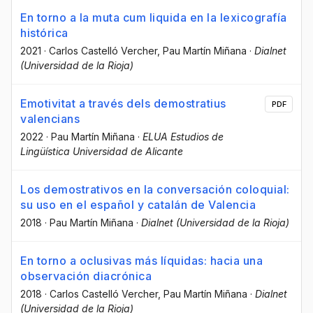
En torno a la muta cum liquida en la lexicografía
histórica
2021
·
Carlos Castelló Vercher
, Pau Martín Miñana
·
Dialnet
(Universidad de la Rioja)
Emotivitat a través dels demostratius
PDF
valencians
2022
·
Pau Martín Miñana
·
ELUA Estudios de
Lingüística Universidad de Alicante
Los demostrativos en la conversación coloquial:
su uso en el español y catalán de Valencia
2018
·
Pau Martín Miñana
·
Dialnet (Universidad de la Rioja)
En torno a oclusivas más líquidas: hacia una
observación diacrónica
2018
·
Carlos Castelló Vercher
, Pau Martín Miñana
·
Dialnet
(Universidad de la Rioja)