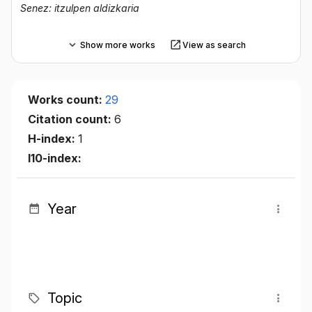
Senez: itzulpen aldizkaria
Show more works
View as search
Works count:
29
Citation count:
6
H-index:
1
I10-index:
Year
Topic