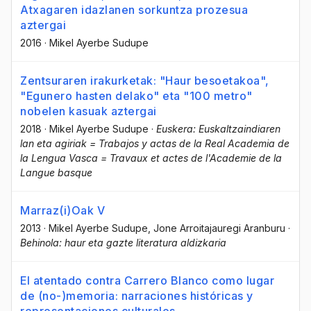
Atxagaren idazlanen sorkuntza prozesua
aztergai
2016
·
Mikel Ayerbe Sudupe
Zentsuraren irakurketak: "Haur besoetakoa",
"Egunero hasten delako" eta "100 metro"
nobelen kasuak aztergai
2018
·
Mikel Ayerbe Sudupe
·
Euskera: Euskaltzaindiaren
lan eta agiriak = Trabajos y actas de la Real Academia de
la Lengua Vasca = Travaux et actes de l'Academie de la
Langue basque
Marraz(i)Oak V
2013
·
Mikel Ayerbe Sudupe
, Jone Arroitajauregi Aranburu
·
Behinola: haur eta gazte literatura aldizkaria
El atentado contra Carrero Blanco como lugar
de (no-)memoria: narraciones históricas y