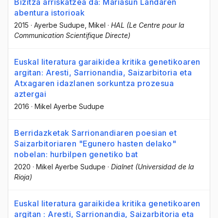
Bizitza arriskatzea da: Mariasun Landaren
abentura istorioak
2015
·
Ayerbe Sudupe, Mikel
·
HAL (Le Centre pour la
Communication Scientifique Directe)
Euskal literatura garaikidea kritika genetikoaren
argitan: Aresti, Sarrionandia, Saizarbitoria eta
Atxagaren idazlanen sorkuntza prozesua
aztergai
2016
·
Mikel Ayerbe Sudupe
Berridazketak Sarrionandiaren poesian et
Saizarbitoriaren "Egunero hasten delako"
nobelan: hurbilpen genetiko bat
2020
·
Mikel Ayerbe Sudupe
·
Dialnet (Universidad de la
Rioja)
Euskal literatura garaikidea kritika genetikoaren
argitan : Aresti, Sarrionandia, Saizarbitoria eta