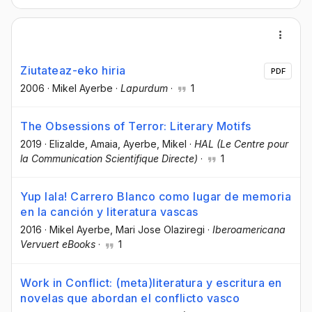
Ziutateaz-eko hiria
PDF
2006
·
Mikel Ayerbe
·
Lapurdum
·
1
The Obsessions of Terror: Literary Motifs
2019
·
Elizalde, Amaia
, Ayerbe, Mikel
·
HAL (Le Centre pour
la Communication Scientifique Directe)
·
1
Yup lala! Carrero Blanco como lugar de memoria
en la canción y literatura vascas
2016
·
Mikel Ayerbe
, Mari Jose Olaziregi
·
Iberoamericana
Vervuert eBooks
·
1
Work in Conflict: (meta)literatura y escritura en
novelas que abordan el conflicto vasco