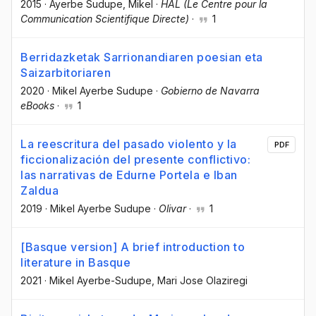
2015
·
Ayerbe Sudupe, Mikel
·
HAL (Le Centre pour la
Communication Scientifique Directe)
·
1
Berridazketak Sarrionandiaren poesian eta
Saizarbitoriaren
2020
·
Mikel Ayerbe Sudupe
·
Gobierno de Navarra
eBooks
·
1
La reescritura del pasado violento y la
PDF
ficcionalización del presente conflictivo:
las narrativas de Edurne Portela e Iban
Zaldua
2019
·
Mikel Ayerbe Sudupe
·
Olivar
·
1
[Basque version] A brief introduction to
literature in Basque
2021
·
Mikel Ayerbe-Sudupe
, Mari Jose Olaziregi