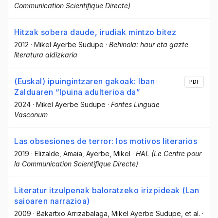
Communication Scientifique Directe)
Hitzak sobera daude, irudiak mintzo bitez
2012
·
Mikel Ayerbe Sudupe
·
Behinola: haur eta gazte
literatura aldizkaria
(Euskal) ipuingintzaren gakoak: Iban
PDF
Zalduaren “Ipuina adulterioa da”
2024
·
Mikel Ayerbe Sudupe
·
Fontes Linguae
Vasconum
Las obsesiones de terror: los motivos literarios
2019
·
Elizalde, Amaia
, Ayerbe, Mikel
·
HAL (Le Centre pour
la Communication Scientifique Directe)
Literatur itzulpenak baloratzeko irizpideak (Lan
saioaren narrazioa)
2009
·
Bakartxo Arrizabalaga
, Mikel Ayerbe Sudupe
, et al.
·