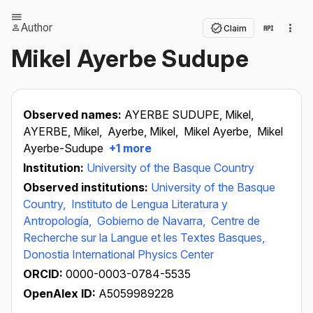
Author
Claim
Mikel Ayerbe Sudupe
Observed names:
AYERBE SUDUPE, Mikel,
AYERBE, Mikel,
Ayerbe, Mikel,
Mikel Ayerbe,
Mikel
Ayerbe-Sudupe
+1 more
Institution:
University of the Basque Country
Observed institutions:
University of the Basque
Country,
Instituto de Lengua Literatura y
Antropología,
Gobierno de Navarra,
Centre de
Recherche sur la Langue et les Textes Basques,
Donostia International Physics Center
ORCID:
0000-0003-0784-5535
OpenAlex ID:
A5059989228