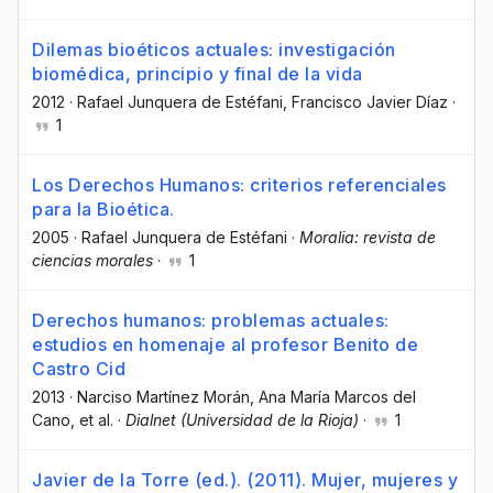
Dilemas bioéticos actuales: investigación
biomédica, principio y final de la vida
2012
·
Rafael Junquera de Estéfani
, Francisco Javier Díaz
·
1
Los Derechos Humanos: criterios referenciales
para la Bioética.
2005
·
Rafael Junquera de Estéfani
·
Moralia: revista de
ciencias morales
·
1
Derechos humanos: problemas actuales:
estudios en homenaje al profesor Benito de
Castro Cid
2013
·
Narciso Martínez Morán
, Ana María Marcos del
Cano
, et al.
·
Dialnet (Universidad de la Rioja)
·
1
Javier de la Torre (ed.). (2011). Mujer, mujeres y