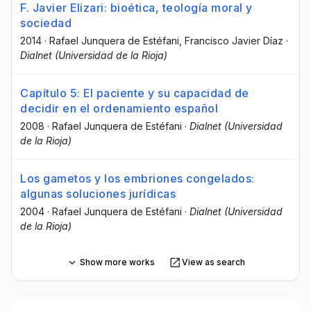
F. Javier Elizari: bioética, teología moral y
sociedad
2014
·
Rafael Junquera de Estéfani
, Francisco Javier Díaz
·
Dialnet (Universidad de la Rioja)
Capítulo 5: El paciente y su capacidad de
decidir en el ordenamiento español
2008
·
Rafael Junquera de Estéfani
·
Dialnet (Universidad
de la Rioja)
Los gametos y los embriones congelados:
algunas soluciones jurídicas
2004
·
Rafael Junquera de Estéfani
·
Dialnet (Universidad
de la Rioja)
Show more works
View as search