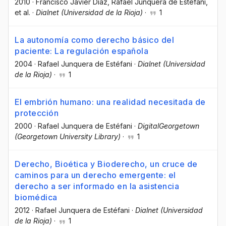
2010
·
Francisco Javier Díaz
, Rafael Junquera de Estéfani
,
et al.
·
Dialnet (Universidad de la Rioja)
·
1
La autonomía como derecho básico del
paciente: La regulación española
2004
·
Rafael Junquera de Estéfani
·
Dialnet (Universidad
de la Rioja)
·
1
El embrión humano: una realidad necesitada de
protección
2000
·
Rafael Junquera de Estéfani
·
DigitalGeorgetown
(Georgetown University Library)
·
1
Derecho, Bioética y Bioderecho, un cruce de
caminos para un derecho emergente: el
derecho a ser informado en la asistencia
biomédica
2012
·
Rafael Junquera de Estéfani
·
Dialnet (Universidad
de la Rioja)
·
1