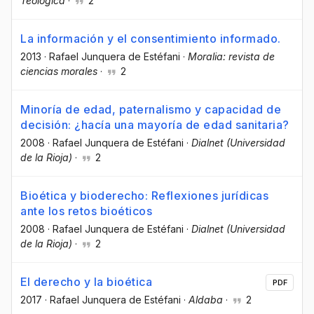
Teológica
·
2
La información y el consentimiento informado.
2013
·
Rafael Junquera de Estéfani
·
Moralia: revista de
ciencias morales
·
2
Minoría de edad, paternalismo y capacidad de
decisión: ¿hacía una mayoría de edad sanitaria?
2008
·
Rafael Junquera de Estéfani
·
Dialnet (Universidad
de la Rioja)
·
2
Bioética y bioderecho: Reflexiones jurídicas
ante los retos bioéticos
2008
·
Rafael Junquera de Estéfani
·
Dialnet (Universidad
de la Rioja)
·
2
El derecho y la bioética
PDF
2017
·
Rafael Junquera de Estéfani
·
Aldaba
·
2