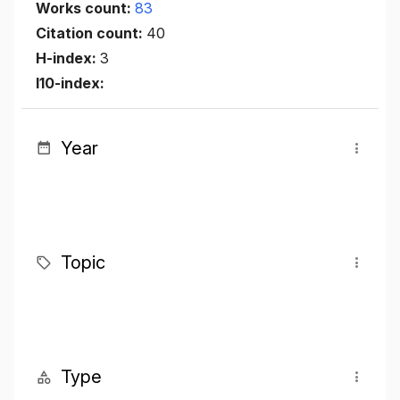
Works count:
83
Citation count:
40
H-index:
3
I10-index:
Year
Topic
Type