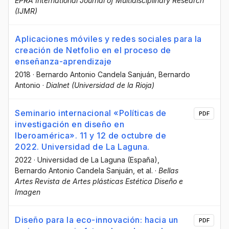
EPRA International Journal of Multidisciplinary Research
(IJMR)
Aplicaciones móviles y redes sociales para la
creación de Netfolio en el proceso de
enseñanza-aprendizaje
2018
·
Bernardo Antonio Candela Sanjuán
, Bernardo
Antonio
·
Dialnet (Universidad de la Rioja)
Seminario internacional «Políticas de
PDF
investigación en diseño en
Iberoamérica». 11 y 12 de octubre de
2022. Universidad de La Laguna.
2022
·
Universidad de La Laguna (España)
,
Bernardo Antonio Candela Sanjuán
, et al.
·
Bellas
Artes Revista de Artes plásticas Estética Diseño e
Imagen
Diseño para la eco-innovación: hacia un
PDF