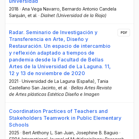
universidad
2018
·
Ana Vega Navarro
, Bernardo Antonio Candela
Sanjuán
, et al.
·
Dialnet (Universidad de la Rioja)
Radar. Seminario de Investigación y
PDF
Transferencia en Arte, Diseño y
Restauración. Un espacio de intercambio
y reflexión adaptado a tiempos de
pandemia desde la Facultad de Bellas
Artes de la Universidad de La Laguna. 11,
12 y 13 de noviembre de 2020
2021
·
Universidad de La Laguna (España)
, Tania
Castellano San Jacinto
, et al.
·
Bellas Artes Revista
de Artes plásticas Estética Diseño e Imagen
Coordination Practices of Teachers and
Stakeholders Teamwork in Public Elementary
Schools
2025
·
Bert Anthony L. San Juan
, Josephine B. Baguio
·