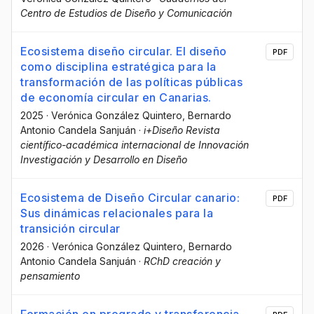
Centro de Estudios de Diseño y Comunicación
Ecosistema diseño circular. El diseño
PDF
como disciplina estratégica para la
transformación de las políticas públicas
de economía circular en Canarias.
2025
·
Verónica González Quintero
, Bernardo
Antonio Candela Sanjuán
·
i+Diseño Revista
científico-académica internacional de Innovación
Investigación y Desarrollo en Diseño
Ecosistema de Diseño Circular canario:
PDF
Sus dinámicas relacionales para la
transición circular
2026
·
Verónica González Quintero
, Bernardo
Antonio Candela Sanjuán
·
RChD creación y
pensamiento
Formación en pregrado y transferencia