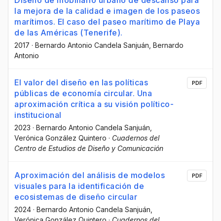
la mejora de la calidad e imagen de los paseos
marítimos. El caso del paseo marítimo de Playa
de las Américas (Tenerife).
2017
·
Bernardo Antonio Candela Sanjuán
, Bernardo
Antonio
El valor del diseño en las políticas
PDF
públicas de economía circular. Una
aproximación crítica a su visión político-
institucional
2023
·
Bernardo Antonio Candela Sanjuán
,
Verónica González Quintero
·
Cuadernos del
Centro de Estudios de Diseño y Comunicación
Aproximación del análisis de modelos
PDF
visuales para la identificación de
ecosistemas de diseño circular
2024
·
Bernardo Antonio Candela Sanjuán
,
Verónica González Quintero
·
Cuadernos del