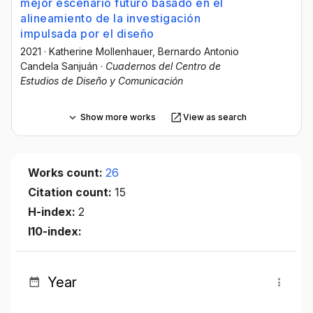
mejor escenario futuro basado en el
alineamiento de la investigación
impulsada por el diseño
2021
·
Katherine Mollenhauer
, Bernardo Antonio
Candela Sanjuán
·
Cuadernos del Centro de
Estudios de Diseño y Comunicación
Show more works
View as search
Works count:
26
Citation count:
15
H-index:
2
I10-index:
Year