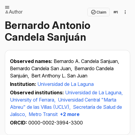
Author
Claim
Bernardo Antonio
Candela Sanjuán
Observed names:
Bernardo A. Candela Sanjuan,
Bernardo Candela San Juan,
Bernardo Candela
Sanjuán,
Bert Anthony L. San Juan
Institution:
Universidad de La Laguna
Observed institutions:
Universidad de La Laguna,
University of Ferrara,
Universidad Central "Marta
Abreu" de las Villas (UCLV),
Secretaría de Salud de
Jalisco,
Metro Transit
+2 more
ORCID:
0000-0002-3994-3300