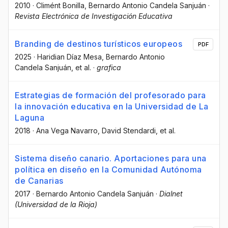
2010
·
Climént Bonilla
, Bernardo Antonio Candela Sanjuán
·
Revista Electrónica de Investigación Educativa
Branding de destinos turísticos europeos
PDF
2025
·
Haridian Díaz Mesa
, Bernardo Antonio
Candela Sanjuán
, et al.
·
grafica
Estrategias de formación del profesorado para
la innovación educativa en la Universidad de La
Laguna
2018
·
Ana Vega Navarro
, David Stendardi
, et al.
Sistema diseño canario. Aportaciones para una
política en diseño en la Comunidad Autónoma
de Canarias
2017
·
Bernardo Antonio Candela Sanjuán
·
Dialnet
(Universidad de la Rioja)