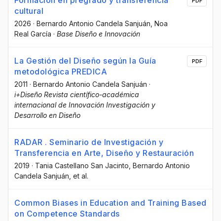
PDF
cultural
2026
·
Bernardo Antonio Candela Sanjuán
, Noa
Real García
·
Base Diseño e Innovación
La Gestión del Diseño según la Guía
PDF
metodológica PREDICA
2011
·
Bernardo Antonio Candela Sanjuán
·
i+Diseño Revista científico-académica
internacional de Innovación Investigación y
Desarrollo en Diseño
RADAR . Seminario de Investigación y
Transferencia en Arte, Diseño y Restauración
2019
·
Tania Castellano San Jacinto
, Bernardo Antonio
Candela Sanjuán
, et al.
Common Biases in Education and Training Based
on Competence Standards