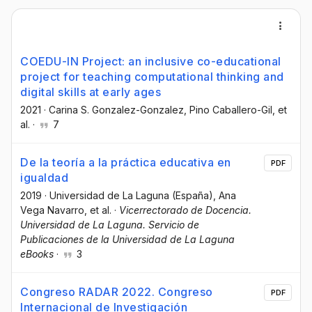
COEDU-IN Project: an inclusive co-educational
project for teaching computational thinking and
digital skills at early ages
2021
·
Carina S. Gonzalez-Gonzalez
, Pino Caballero-Gil
, et
al.
·
7
De la teoría a la práctica educativa en
PDF
igualdad
2019
·
Universidad de La Laguna (España)
, Ana
Vega Navarro
, et al.
·
Vicerrectorado de Docencia.
Universidad de La Laguna. Servicio de
Publicaciones de la Universidad de La Laguna
eBooks
·
3
Congreso RADAR 2022. Congreso
PDF
Internacional de Investigación