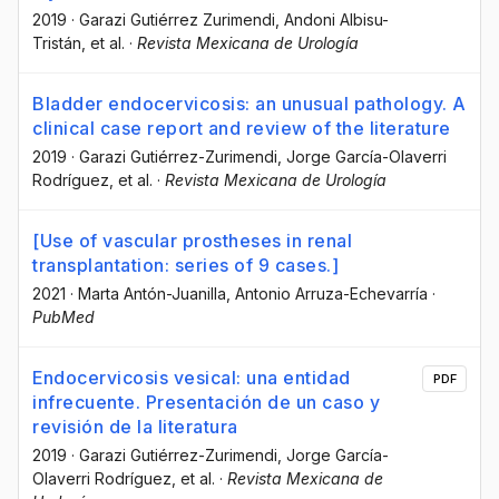
2019
·
Garazi Gutiérrez Zurimendi
, Andoni Albisu-
Tristán
, et al.
·
Revista Mexicana de Urología
Bladder endocervicosis: an unusual pathology. A
clinical case report and review of the literature
2019
·
Garazi Gutiérrez-Zurimendi
, Jorge García-Olaverri
Rodríguez
, et al.
·
Revista Mexicana de Urología
[Use of vascular prostheses in renal
transplantation: series of 9 cases.]
2021
·
Marta Antón-Juanilla
, Antonio Arruza-Echevarría
·
PubMed
Endocervicosis vesical: una entidad
PDF
infrecuente. Presentación de un caso y
revisión de la literatura
2019
·
Garazi Gutiérrez-Zurimendi
, Jorge García-
Olaverri Rodríguez
, et al.
·
Revista Mexicana de