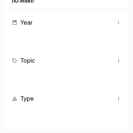
I10-index:
Year
Topic
Type