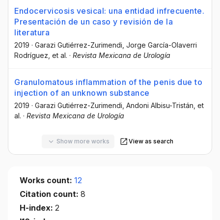
Endocervicosis vesical: una entidad infrecuente.
Presentación de un caso y revisión de la
literatura
2019
·
Garazi Gutiérrez-Zurimendi
, Jorge García-Olaverri
Rodríguez
, et al.
·
Revista Mexicana de Urología
Granulomatous inflammation of the penis due to
injection of an unknown substance
2019
·
Garazi Gutiérrez-Zurimendi
, Andoni Albisu-Tristán
, et
al.
·
Revista Mexicana de Urología
Show more works
View as search
Works count:
12
Citation count:
8
H-index:
2