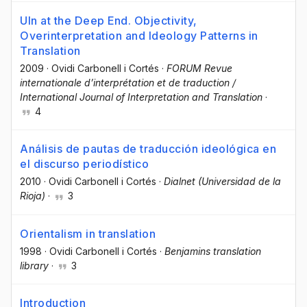
UIn at the Deep End. Objectivity,
Overinterpretation and Ideology Patterns in
Translation
2009
·
Ovidi Carbonell i Cortés
·
FORUM Revue
internationale d’interprétation et de traduction /
International Journal of Interpretation and Translation
·
4
Análisis de pautas de traducción ideológica en
el discurso periodístico
2010
·
Ovidi Carbonell i Cortés
·
Dialnet (Universidad de la
Rioja)
·
3
Orientalism in translation
1998
·
Ovidi Carbonell i Cortés
·
Benjamins translation
library
·
3
Introduction