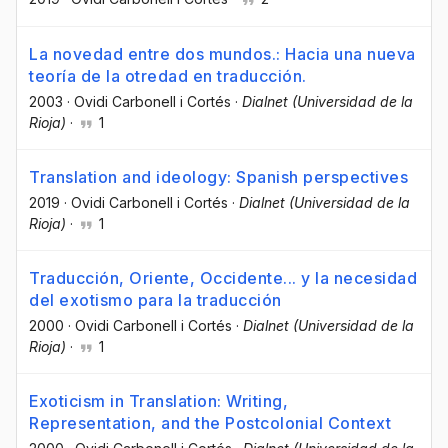
La novedad entre dos mundos.: Hacia una nueva
teoría de la otredad en traducción.
2003
·
Ovidi Carbonell i Cortés
·
Dialnet (Universidad de la
Rioja)
·
1
Translation and ideology: Spanish perspectives
2019
·
Ovidi Carbonell i Cortés
·
Dialnet (Universidad de la
Rioja)
·
1
Traducción, Oriente, Occidente... y la necesidad
del exotismo para la traducción
2000
·
Ovidi Carbonell i Cortés
·
Dialnet (Universidad de la
Rioja)
·
1
Exoticism in Translation: Writing,
Representation, and the Postcolonial Context