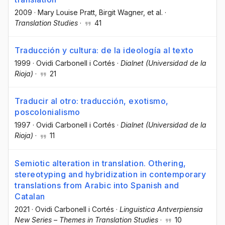
2009
·
Mary Louise Pratt
, Birgit Wagner
, et al.
·
Translation Studies
·
41
Traducción y cultura: de la ideología al texto
1999
·
Ovidi Carbonell i Cortés
·
Dialnet (Universidad de la
Rioja)
·
21
Traducir al otro: traducción, exotismo,
poscolonialismo
1997
·
Ovidi Carbonell i Cortés
·
Dialnet (Universidad de la
Rioja)
·
11
Semiotic alteration in translation. Othering,
stereotyping and hybridization in contemporary
translations from Arabic into Spanish and
Catalan
2021
·
Ovidi Carbonell i Cortés
·
Linguistica Antverpiensia
New Series – Themes in Translation Studies
·
10