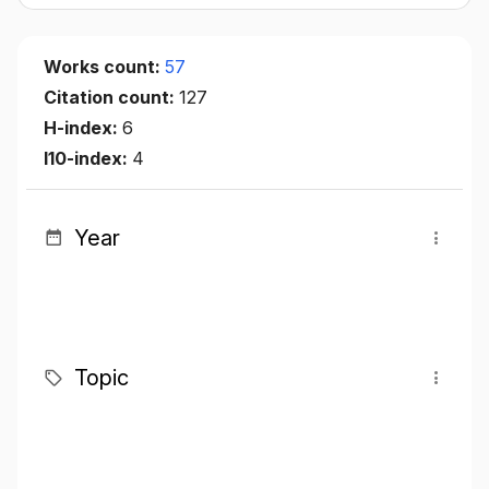
Works count:
57
Citation count:
127
H-index:
6
I10-index:
4
Year
Topic