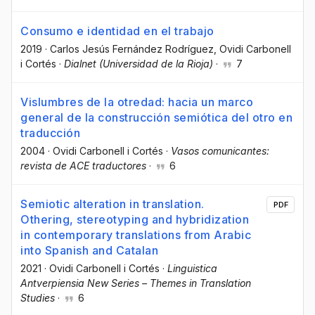
Consumo e identidad en el trabajo
2019
·
Carlos Jesús Fernández Rodríguez
, Ovidi Carbonell
i Cortés
·
Dialnet (Universidad de la Rioja)
·
7
Vislumbres de la otredad: hacia un marco
general de la construcción semiótica del otro en
traducción
2004
·
Ovidi Carbonell i Cortés
·
Vasos comunicantes:
revista de ACE traductores
·
6
Semiotic alteration in translation.
PDF
Othering, stereotyping and hybridization
in contemporary translations from Arabic
into Spanish and Catalan
2021
·
Ovidi Carbonell i Cortés
·
Linguistica
Antverpiensia New Series – Themes in Translation
Studies
·
6