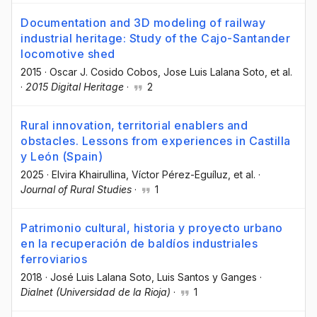
Documentation and 3D modeling of railway
industrial heritage: Study of the Cajo-Santander
locomotive shed
2015
·
Oscar J. Cosido Cobos
, Jose Luis Lalana Soto
, et al.
·
2015 Digital Heritage
·
2
Rural innovation, territorial enablers and
obstacles. Lessons from experiences in Castilla
y León (Spain)
2025
·
Elvira Khairullina
, Víctor Pérez-Eguíluz
, et al.
·
Journal of Rural Studies
·
1
Patrimonio cultural, historia y proyecto urbano
en la recuperación de baldíos industriales
ferroviarios
2018
·
José Luis Lalana Soto
, Luis Santos y Ganges
·
Dialnet (Universidad de la Rioja)
·
1