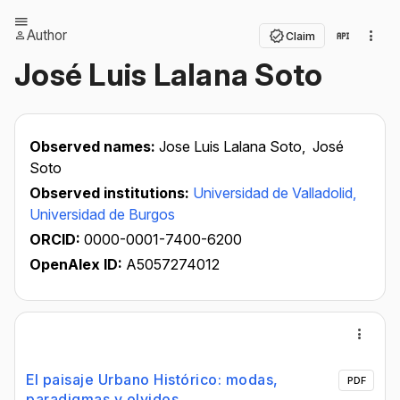
Author
Claim
José Luis Lalana Soto
Observed names:
Jose Luis Lalana Soto,
José
Soto
Observed institutions:
Universidad de Valladolid,
Universidad de Burgos
ORCID:
0000-0001-7400-6200
OpenAlex ID:
A5057274012
El paisaje Urbano Histórico: modas,
PDF
paradigmas y olvidos