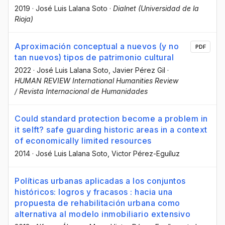
2019
·
José Luis Lalana Soto
·
Dialnet (Universidad de la
Rioja)
Aproximación conceptual a nuevos (y no
PDF
tan nuevos) tipos de patrimonio cultural
2022
·
José Luis Lalana Soto
, Javier Pérez Gil
·
HUMAN REVIEW International Humanities Review
/ Revista Internacional de Humanidades
Could standard protection become a problem in
it selft? safe guarding historic areas in a context
of economically limited resources
2014
·
José Luis Lalana Soto
, Victor Pérez-Eguíluz
Políticas urbanas aplicadas a los conjuntos
históricos: logros y fracasos : hacia una
propuesta de rehabilitación urbana como
alternativa al modelo inmobiliario extensivo