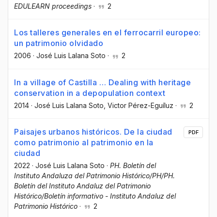
EDULEARN proceedings
·
2
Los talleres generales en el ferrocarril europeo:
un patrimonio olvidado
2006
·
José Luis Lalana Soto
·
2
In a village of Castilla … Dealing with heritage
conservation in a depopulation context
2014
·
José Luis Lalana Soto
, Victor Pérez-Eguíluz
·
2
Paisajes urbanos históricos. De la ciudad
PDF
como patrimonio al patrimonio en la
ciudad
2022
·
José Luis Lalana Soto
·
PH. Boletín del
Instituto Andaluza del Patrimonio Histórico/PH/PH.
Boletín del Instituto Andaluz del Patrimonio
Histórico/Boletín informativo - Instituto Andaluz del
Patrimonio Histórico
·
2