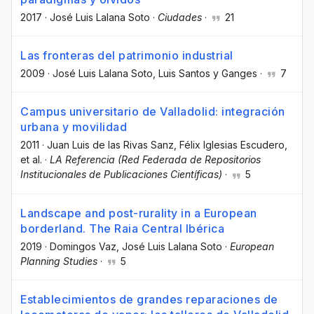
2017
·
José Luis Lalana Soto
·
Ciudades
·
21
Las fronteras del patrimonio industrial
2009
·
José Luis Lalana Soto
, Luis Santos y Ganges
·
7
Campus universitario de Valladolid: integración
urbana y movilidad
2011
·
Juan Luis de las Rivas Sanz
, Félix Iglesias Escudero
,
et al.
·
LA Referencia (Red Federada de Repositorios
Institucionales de Publicaciones Científicas)
·
5
Landscape and post-rurality in a European
borderland. The Raia Central Ibérica
2019
·
Domingos Vaz
, José Luis Lalana Soto
·
European
Planning Studies
·
5
Establecimientos de grandes reparaciones de