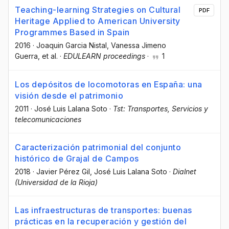
Teaching-learning Strategies on Cultural
PDF
Heritage Applied to American University
Programmes Based in Spain
2016
·
Joaquin Garcia Nistal
, Vanessa Jimeno
Guerra
, et al.
·
EDULEARN proceedings
·
1
Los depósitos de locomotoras en España: una
visión desde el patrimonio
2011
·
José Luis Lalana Soto
·
Tst: Transportes, Servicios y
telecomunicaciones
Caracterización patrimonial del conjunto
histórico de Grajal de Campos
2018
·
Javier Pérez Gil
, José Luis Lalana Soto
·
Dialnet
(Universidad de la Rioja)
Las infraestructuras de transportes: buenas
prácticas en la recuperación y gestión del