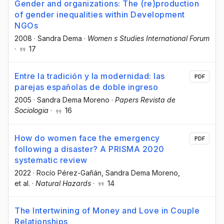
Gender and organizations: The (re)production
of gender inequalities within Development
NGOs
2008
·
Sandra Dema
·
Women s Studies International Forum
·
17
Entre la tradición y la modernidad: las
PDF
parejas españolas de doble ingreso
2005
·
Sandra Dema Moreno
·
Papers Revista de
Sociologia
·
16
How do women face the emergency
PDF
following a disaster? A PRISMA 2020
systematic review
2022
·
Rocío Pérez-Gañán
, Sandra Dema Moreno
,
et al.
·
Natural Hazards
·
14
The Intertwining of Money and Love in Couple
Relationships