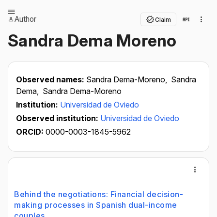
Author
Claim
Sandra Dema Moreno
Observed names:
Sandra Dema-Moreno,
Sandra
Dema,
Sandra Dema-Moreno
Institution:
Universidad de Oviedo
Observed institution:
Universidad de Oviedo
ORCID:
0000-0003-1845-5962
Behind the negotiations: Financial decision-
making processes in Spanish dual-income
couples