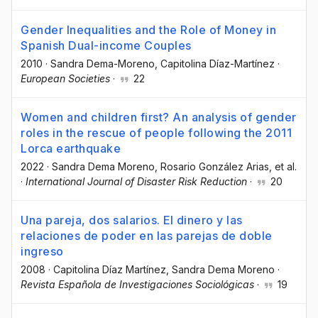
Gender Inequalities and the Role of Money in
Spanish Dual-income Couples
2010
·
Sandra Dema-Moreno
, Capitolina Díaz-Martínez
·
European Societies
·
22
Women and children first? An analysis of gender
roles in the rescue of people following the 2011
Lorca earthquake
2022
·
Sandra Dema Moreno
, Rosario González Arias
, et al.
·
International Journal of Disaster Risk Reduction
·
20
Una pareja, dos salarios. El dinero y las
relaciones de poder en las parejas de doble
ingreso
2008
·
Capitolina Díaz Martínez
, Sandra Dema Moreno
·
Revista Española de Investigaciones Sociológicas
·
19