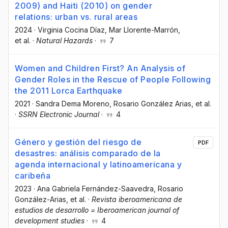
2009) and Haiti (2010) on gender
relations: urban vs. rural areas
2024
·
Virginia Cocina Díaz
, Mar Llorente-Marrón
,
et al.
·
Natural Hazards
·
7
Women and Children First? An Analysis of
Gender Roles in the Rescue of People Following
the 2011 Lorca Earthquake
2021
·
Sandra Dema Moreno
, Rosario González Arias
, et al.
·
SSRN Electronic Journal
·
4
Género y gestión del riesgo de
PDF
desastres: análisis comparado de la
agenda internacional y latinoamericana y
caribeña
2023
·
Ana Gabriela Fernández-Saavedra
, Rosario
González-Arias
, et al.
·
Revista iberoamericana de
estudios de desarrollo = Iberoamerican journal of
development studies
·
4