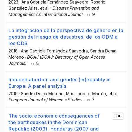
2023
·
Ana Gabriela Fernández Saavedra
, Rosario
González Arias
, et al.
·
Disaster Prevention and
Management An International Journal
·
9
La integración de la perspectiva de género en la
gestión del riesgo de desastres: de los ODM a
los ODS
2018
·
Ana Gabriela Fernández Saavedra
, Sandra Dema
Moreno
·
DOAJ (DOAJ: Directory of Open Access
Journals)
·
8
Induced abortion and gender (in)equality in
Europe: A panel analysis
2019
·
Sandra Dema Moreno
, Mar Llorente-Marrón
, et al.
·
European Journal of Women s Studies
·
7
The socio-economic consequences of
PDF
the earthquakes in the Dominican
Republic (2003), Honduras (2007 and