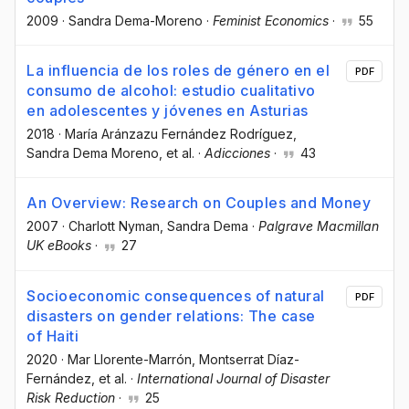
2009
·
Sandra Dema-Moreno
·
Feminist Economics
·
55
La influencia de los roles de género en el
PDF
consumo de alcohol: estudio cualitativo
en adolescentes y jóvenes en Asturias
2018
·
María Aránzazu Fernández Rodríguez
,
Sandra Dema Moreno
, et al.
·
Adicciones
·
43
An Overview: Research on Couples and Money
2007
·
Charlott Nyman
, Sandra Dema
·
Palgrave Macmillan
UK eBooks
·
27
Socioeconomic consequences of natural
PDF
disasters on gender relations: The case
of Haiti
2020
·
Mar Llorente-Marrón
, Montserrat Díaz-
Fernández
, et al.
·
International Journal of Disaster
Risk Reduction
·
25