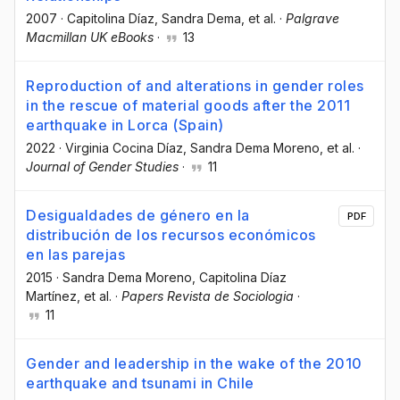
2007
·
Capitolina Díaz
, Sandra Dema
, et al.
·
Palgrave
Macmillan UK eBooks
·
13
Reproduction of and alterations in gender roles
in the rescue of material goods after the 2011
earthquake in Lorca (Spain)
2022
·
Virginia Cocina Díaz
, Sandra Dema Moreno
, et al.
·
Journal of Gender Studies
·
11
Desigualdades de género en la
PDF
distribución de los recursos económicos
en las parejas
2015
·
Sandra Dema Moreno
, Capitolina Díaz
Martínez
, et al.
·
Papers Revista de Sociologia
·
11
Gender and leadership in the wake of the 2010
earthquake and tsunami in Chile