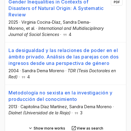
Gender Inequalities in Contexts of
PDF
Disasters of Natural Origin: A Systematic
Review
2025
·
Virginia Cocina-Díaz
, Sandra Dema-
Moreno
, et al.
·
International and Multidisciplinary
Journal of Social Sciences
·
4
La desigualdad y las relaciones de poder en el
ámbito privado. Análisis de las parejas con dos
ingresos desde una perspectiva de género
2004
·
Sandra Dema Moreno
·
TDR (Tesis Doctorales en
Red)
·
4
Metodología no sexista en la investigación y
producción del conocimiento
2013
·
Capitolina Díaz Martínez
, Sandra Dema Moreno
·
Dialnet (Universidad de la Rioja)
·
3
Show more works
View as search