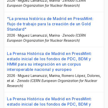
2026
·
Miguez Lamanuzzi, Marina
·
Zenodo (CERN
European Organization for Nuclear Research)
"La prensa histórica de Madrid en PressMint:
flujo de trabajo para la creación de un Gold
Standard"
2026
·
Miguez Lamanuzzi, Marina
·
Zenodo (CERN
European Organization for Nuclear Research)
La Prensa Histórica de Madrid en PressMint:
estado inicial de los fondos de PDC, BDM y
HMM para su integración en un corpus
interoperable nacional y europeo
2026
·
Miguez Lamanuzzi, Marina
, Romero López, Dolores
,
et al.
·
Zenodo (CERN European Organization for Nuclear
Research)
La Prensa Histórica de Madrid en PressMint:
estado inicial de los fondos de PDC, BDM y