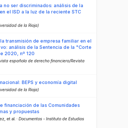
 no ser discriminados: análisis de la
n el ISD a la luz de la reciente STC
iversidad de la Rioja)
 la transmisión de empresa familiar en el
ivo: análisis de la Sentencia de la "Corte
 de 2020, nº 120
evista española de derecho financiero/Revista
ernacional: BEPS y economía digital
iversidad de la Rioja)
de financiación de las Comunidades
mas y propuestas
nez
, et al.
·
Documentos - Instituto de Estudios