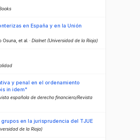
Books
onterizas en España y en la Unión
o Osuna
, et al.
·
Dialnet (Universidad de la Rioja)
alidad
tiva y penal en el ordenamiento
bis in idem"
evista española de derecho financiero/Revista
grupos en la jurisprudencia del TJUE
iversidad de la Rioja)