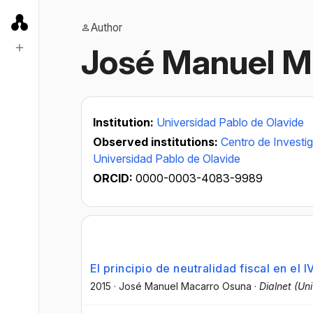
Author
José Manuel M
Institution:
Universidad Pablo de Olavide
Observed institutions:
Centro de Investig
Universidad Pablo de Olavide
ORCID:
0000-0003-4083-9989
El principio de neutralidad fiscal en el I
2015
·
José Manuel Macarro Osuna
·
Dialnet (Un