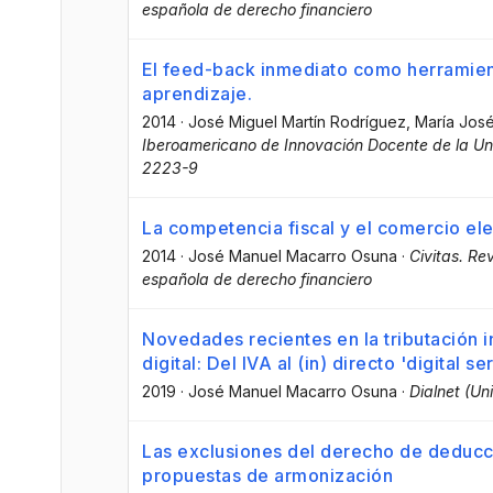
española de derecho financiero
El feed-back inmediato como herramien
aprendizaje.
2014
·
José Miguel Martín Rodríguez
, María Jos
Iberoamericano de Innovación Docente de la Un
2223-9
La competencia fiscal y el comercio ele
2014
·
José Manuel Macarro Osuna
·
Civitas. Re
española de derecho financiero
Novedades recientes en la tributación 
digital: Del IVA al (in) directo 'digital se
2019
·
José Manuel Macarro Osuna
·
Dialnet (Un
Las exclusiones del derecho de deducció
propuestas de armonización