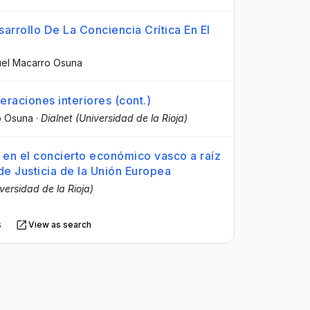
sarrollo De La Conciencia Crítica En El
uel Macarro Osuna
eraciones interiores (cont.)
o Osuna
·
Dialnet (Universidad de la Rioja)
en el concierto económico vasco a raíz
 de Justicia de la Unión Europea
iversidad de la Rioja)
s
View as search