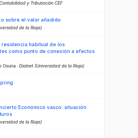
Contabilidad y Tributación CEF
to sobre el valor añadido
iversidad de la Rioja)
 residencia habitual de los
ntes como punto de conexión a efectos
o Osuna
·
Dialnet (Universidad de la Rioja)
Spring
ncierto Económico vasco: situación
turos
iversidad de la Rioja)