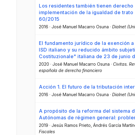
Los residentes también tienen derecho a
implementación de la igualdad de trato e
60/2015
2016
·
José Manuel Macarro Osuna
·
Dialnet (Un
El fundamento jurídico de la exención a
ISD italiano y su reducido ámbito subjet
Costituzionale" italiana de 23 de junio
2020
·
José Manuel Macarro Osuna
·
Civitas. R
española de derecho financiero
Acción 1. El futuro de la tributación int
2016
·
José Manuel Macarro Osuna
·
Dialnet (Un
A propósito de la reforma del sistema 
Autónomas de régimen general: proble
2019
·
Jesús Ramos Prieto
, Ándrés García Martí
Fiscales