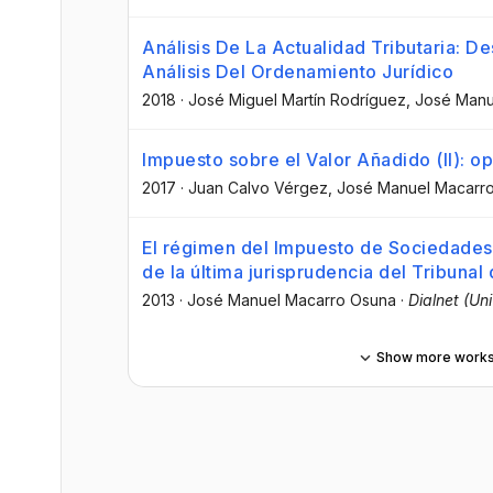
Análisis De La Actualidad Tributaria: De
Análisis Del Ordenamiento Jurídico
2018
·
José Miguel Martín Rodríguez
, José Man
Impuesto sobre el Valor Añadido (II): op
2017
·
Juan Calvo Vérgez
, José Manuel Macarr
El régimen del Impuesto de Sociedades 
de la última jurisprudencia del Tribunal
2013
·
José Manuel Macarro Osuna
·
Dialnet (Un
Show more work