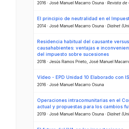
2016
·
José Manuel Macarro Osuna
·
Revista de 
El principio de neutralidad en el Impues
2014
·
José Manuel Macarro Osuna
·
Dialnet (Un
Residencia habitual del causante versus
causahabientes: ventajas e inconvenie
del impuesto sobre sucesiones
2018
·
Jesús Ramos Prieto
, José Manuel Macarr
Vídeo - EPD Unidad 10 Elaborado con I
2016
·
José Manuel Macarro Osuna
Operaciones intracomunitarias en el Co
actual y propuestas para los cambios fu
2019
·
José Manuel Macarro Osuna
·
Dialnet (Un