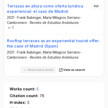
Terrazas en altura como oferta turística
PDF
experiencial: el caso de Madrid.
2021
·
Frank Babinger
, María Milagros Serrano-
Cambronero
·
Revista de Estudios Andaluces
·
1
Rooftop terraces as an experiential tourist offer:
the case of Madrid (Spain)
2021
·
Frank Babinger
, María Milagros Serrano-
Cambronero
·
Revista de Estudios Andaluces
Show more works
View as search
Works count:
5
Citation count:
78
H-index:
3