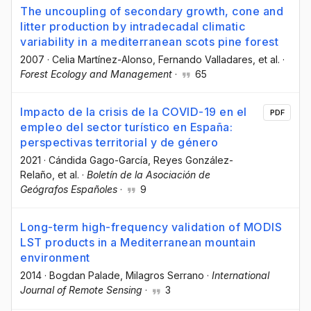
The uncoupling of secondary growth, cone and
litter production by intradecadal climatic
variability in a mediterranean scots pine forest
2007
·
Celia Martínez-Alonso
, Fernando Valladares
, et al.
·
Forest Ecology and Management
·
65
Impacto de la crisis de la COVID-19 en el
PDF
empleo del sector turístico en España:
perspectivas territorial y de género
2021
·
Cándida Gago-García
, Reyes González-
Relaño
, et al.
·
Boletín de la Asociación de
Geógrafos Españoles
·
9
Long-term high-frequency validation of MODIS
LST products in a Mediterranean mountain
environment
2014
·
Bogdan Palade
, Milagros Serrano
·
International
Journal of Remote Sensing
·
3