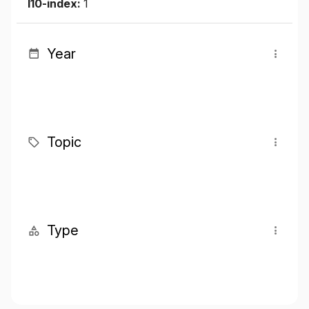
I10-index:
1
Year
Topic
Type