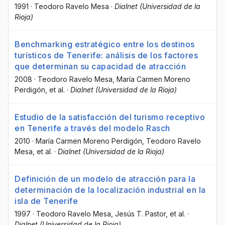
1991
·
Teodoro Ravelo Mesa
·
Dialnet (Universidad de la
Rioja)
Benchmarking estratégico entre los destinos
turísticos de Tenerife: análisis de los factores
que determinan su capacidad de atracción
2008
·
Teodoro Ravelo Mesa
, María Carmen Moreno
Perdigón
, et al.
·
Dialnet (Universidad de la Rioja)
Estudio de la satisfacción del turismo receptivo
en Tenerife a través del modelo Rasch
2010
·
María Carmen Moreno Perdigón
, Teodoro Ravelo
Mesa
, et al.
·
Dialnet (Universidad de la Rioja)
Definición de un modelo de atracción para la
determinación de la localización industrial en la
isla de Tenerife
1997
·
Teodoro Ravelo Mesa
, Jesús T. Pastor
, et al.
·
Dialnet (Universidad de la Rioja)