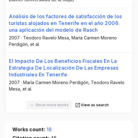
Análisis de los factores de satisfacción de los
turístas alojados en Tenerife en el año 2006:
una aplicación del modelo de Rasch
2007
·
Teodoro Ravelo Mesa
, María Carmen Moreno
Perdigón
, et al.
El Impacto De Los Beneficios Fiscales En La
Estrategia De Localización De Las Empresas
Industriales En Tenerife
2007
·
María Carmen Moreno Perdigón
, Teodoro Ravelo
Mesa
, et al.
Show more works
View as search
Works count:
18
Citation count:
45