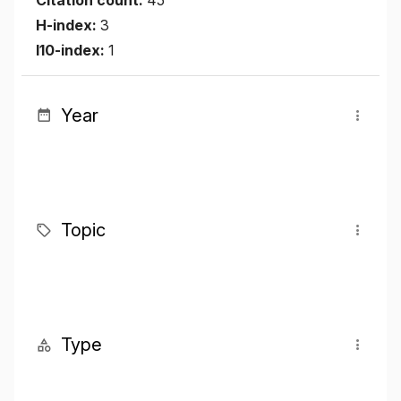
H-index:
3
I10-index:
1
Year
Topic
Type