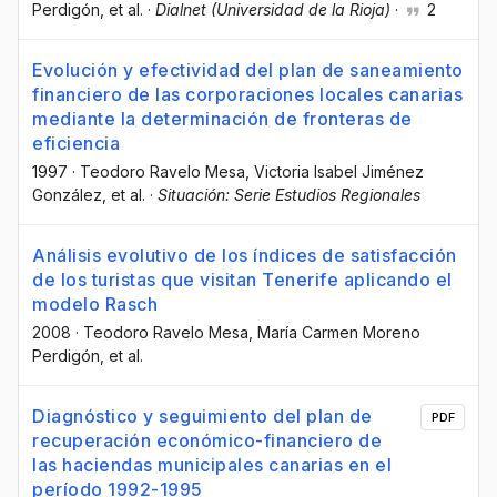
Perdigón
, et al.
·
Dialnet (Universidad de la Rioja)
·
2
Evolución y efectividad del plan de saneamiento
financiero de las corporaciones locales canarias
mediante la determinación de fronteras de
eficiencia
1997
·
Teodoro Ravelo Mesa
, Victoria Isabel Jiménez
González
, et al.
·
Situación: Serie Estudios Regionales
Análisis evolutivo de los índices de satisfacción
de los turistas que visitan Tenerife aplicando el
modelo Rasch
2008
·
Teodoro Ravelo Mesa
, María Carmen Moreno
Perdigón
, et al.
Diagnóstico y seguimiento del plan de
PDF
recuperación económico-financiero de
las haciendas municipales canarias en el
período 1992-1995