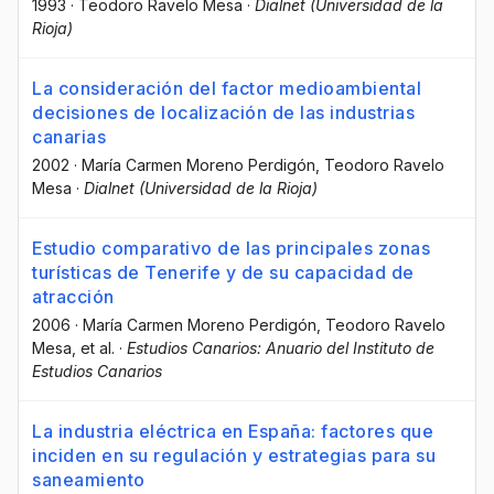
1993
·
Teodoro Ravelo Mesa
·
Dialnet (Universidad de la
Rioja)
La consideración del factor medioambiental
decisiones de localización de las industrias
canarias
2002
·
María Carmen Moreno Perdigón
, Teodoro Ravelo
Mesa
·
Dialnet (Universidad de la Rioja)
Estudio comparativo de las principales zonas
turísticas de Tenerife y de su capacidad de
atracción
2006
·
María Carmen Moreno Perdigón
, Teodoro Ravelo
Mesa
, et al.
·
Estudios Canarios: Anuario del Instituto de
Estudios Canarios
La industria eléctrica en España: factores que
inciden en su regulación y estrategias para su
saneamiento