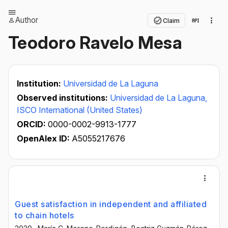
Author
Claim
Teodoro Ravelo Mesa
Institution:
Universidad de La Laguna
Observed institutions:
Universidad de La Laguna,
ISCO International (United States)
ORCID:
0000-0002-9913-1777
OpenAlex ID:
A5055217676
Guest satisfaction in independent and affiliated
to chain hotels