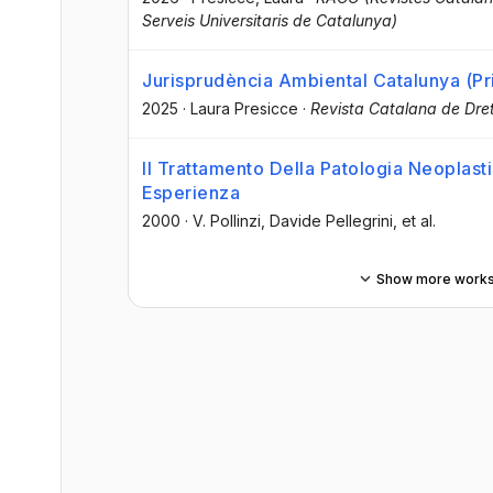
Serveis Universitaris de Catalunya)
Jurisprudència Ambiental Catalunya (P
2025
·
Laura Presicce
·
Revista Catalana de Dre
Il Trattamento Della Patologia Neoplastic
Esperienza
2000
·
V. Pollinzi
, Davide Pellegrini
, et al.
Show more work