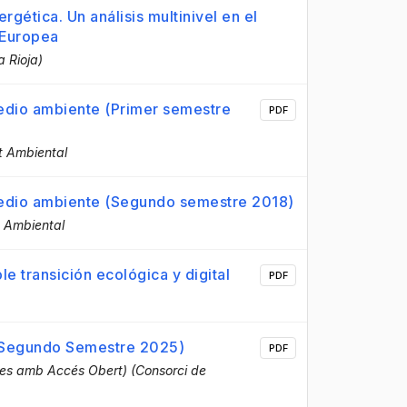
rgética. Un análisis multinivel en el
 Europea
a Rioja)
medio ambiente (Primer semestre
PDF
t Ambiental
medio ambiente (Segundo semestre 2018)
t Ambiental
le transición ecológica y digital
PDF
 (Segundo Semestre 2025)
PDF
es amb Accés Obert) (Consorci de