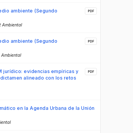
medio ambiente (Segundo
PDF
t Ambiental
medio ambiente (Segundo
PDF
t Ambiental
FM jurídico: evidencias empíricas y
PDF
dictamen alineado con los retos
imático en la Agenda Urbana de la Unión
iental