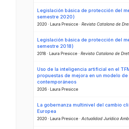
Legislación básica de protección del 
semestre 2020)
2020
·
Laura Presicce
·
Revista Catalana de Dre
Legislación básica de protección del 
semestre 2018)
2018
·
Laura Presicce
·
Revista Catalana de Dre
Uso de la inteligencia artificial en el T
propuestas de mejora en un modelo de 
contemporáneos
2026
·
Laura Presicce
La gobernanza multinivel del cambio cl
Europea
2020
·
Laura Presicce
·
Actualidad Jurídica Amb