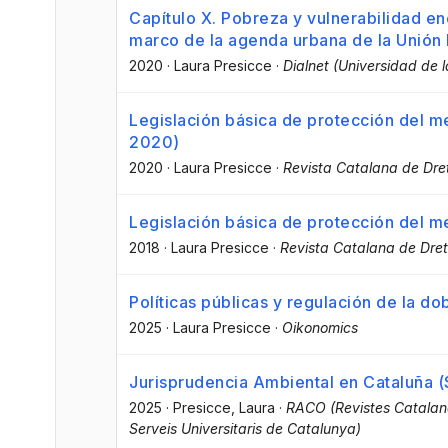
Capítulo X. Pobreza y vulnerabilidad ene
marco de la agenda urbana de la Unión
2020
·
Laura Presicce
·
Dialnet (Universidad de l
Legislación básica de protección del 
2020)
2020
·
Laura Presicce
·
Revista Catalana de Dre
Legislación básica de protección del 
2018
·
Laura Presicce
·
Revista Catalana de Dre
Políticas públicas y regulación de la dob
2025
·
Laura Presicce
·
Oikonomics
Jurisprudencia Ambiental en Cataluña
2025
·
Presicce, Laura
·
RACO (Revistes Catalan
Serveis Universitaris de Catalunya)