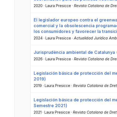
2020
·
Laura Presicce
·
Revista Catalana de Dre
El legislador europeo contra el greenw
comercial y la obsolescencia programad
los consumidores y favorecer la transic
2024
·
Laura Presicce
·
Actualidad Jurídica Amb
Jurisprudència ambiental de Catalunya
2026
·
Laura Presicce
·
Revista Catalana de Dre
Legislación básica de protección del 
2019)
2019
·
Laura Presicce
·
Revista Catalana de Dre
Legislación básica de protección del 
Semestre 2021)
2021
·
Laura Presicce
·
Revista Catalana de Dret