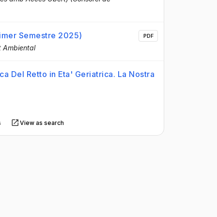
rimer Semestre 2025)
PDF
t Ambiental
a Del Retto in Eta' Geriatrica. La Nostra
s
View as search