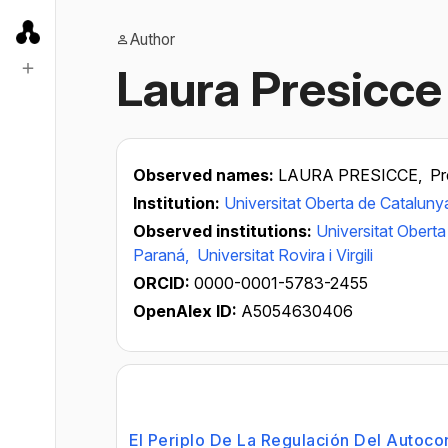
Author
Laura Presicce
Observed names:
LAURA PRESICCE,
Pr
Institution:
Universitat Oberta de Cataluny
Observed institutions:
Universitat Obert
Paraná,
Universitat Rovira i Virgili
ORCID:
0000-0001-5783-2455
OpenAlex ID:
A5054630406
El Periplo De La Regulación Del Autoc