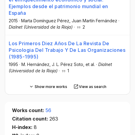
Ejemplos desde el patrimonio mundial en
España
2015
·
Marta Domínguez Pérez
, Juan Martín Fernández
·
Dialnet (Universidad de la Rioja)
·
2
Los Primeros Diez Años De La Revista De
Psicologia Del Trabajo Y De Las Organizaciones
(1985-1995)
1995
·
M. Hernández
, J. L. Pérez Soto
, et al.
·
Dialnet
(Universidad de la Rioja)
·
1
Show more works
View as search
Works count:
56
Citation count:
263
H-index:
8