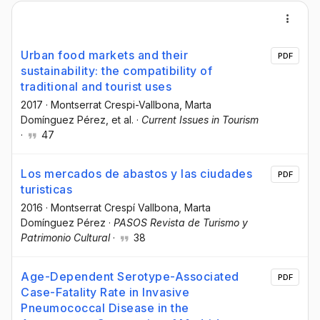
Urban food markets and their
PDF
sustainability: the compatibility of
traditional and tourist uses
2017
·
Montserrat Crespi-Vallbona
, Marta
Domínguez Pérez
, et al.
·
Current Issues in Tourism
·
47
Los mercados de abastos y las ciudades
PDF
turisticas
2016
·
Montserrat Crespí Vallbona
, Marta
Domínguez Pérez
·
PASOS Revista de Turismo y
Patrimonio Cultural
·
38
Age-Dependent Serotype-Associated
PDF
Case-Fatality Rate in Invasive
Pneumococcal Disease in the