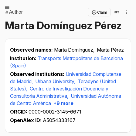
Author
Claim
Marta Domínguez Pérez
Observed names:
Marta Domínguez,
Marta Pérez
Institution:
Transports Metropolitans de Barcelona
(Spain)
Observed institutions:
Universidad Complutense
de Madrid,
Urbana University,
Teradyne (United
States),
Centro de Investigación Docencia y
Consultoria Administrativa,
Universidad Autónoma
de Centro América
+9 more
ORCID:
0000-0002-3145-6671
OpenAlex ID:
A5054333167