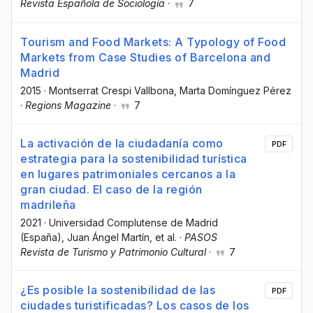
Revista Española de Sociología
·
7
Tourism and Food Markets: A Typology of Food
Markets from Case Studies of Barcelona and
Madrid
2015
·
Montserrat Crespi Vallbona
, Marta Domínguez Pérez
·
Regions Magazine
·
7
La activación de la ciudadanía como
PDF
estrategia para la sostenibilidad turística
en lugares patrimoniales cercanos a la
gran ciudad. El caso de la región
madrileña
2021
·
Universidad Complutense de Madrid
(España)
, Juan Ángel Martín
, et al.
·
PASOS
Revista de Turismo y Patrimonio Cultural
·
7
¿Es posible la sostenibilidad de las
PDF
ciudades turistificadas? Los casos de los