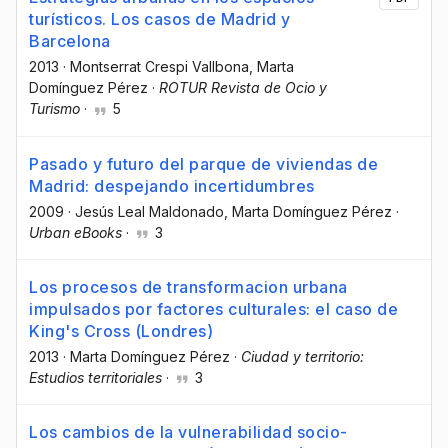
turísticos. Los casos de Madrid y
Barcelona
2013
·
Montserrat Crespi Vallbona
, Marta
Domínguez Pérez
·
ROTUR Revista de Ocio y
Turismo
·
5
Pasado y futuro del parque de viviendas de
Madrid: despejando incertidumbres
2009
·
Jesús Leal Maldonado
, Marta Domínguez Pérez
·
Urban eBooks
·
3
Los procesos de transformacion urbana
impulsados por factores culturales: el caso de
King's Cross (Londres)
2013
·
Marta Domínguez Pérez
·
Ciudad y territorio:
Estudios territoriales
·
3
Los cambios de la vulnerabilidad socio-