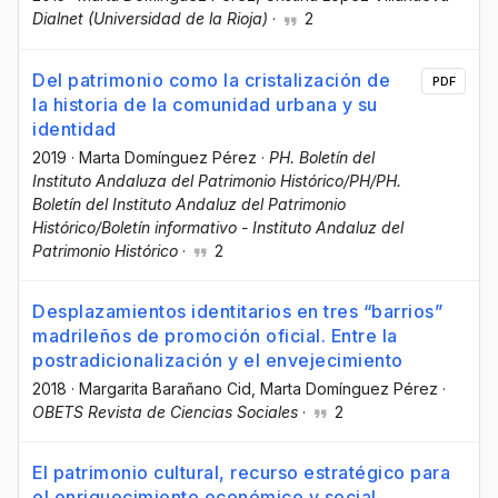
Dialnet (Universidad de la Rioja)
·
2
Del patrimonio como la cristalización de
PDF
la historia de la comunidad urbana y su
identidad
2019
·
Marta Domínguez Pérez
·
PH. Boletín del
Instituto Andaluza del Patrimonio Histórico/PH/PH.
Boletín del Instituto Andaluz del Patrimonio
Histórico/Boletín informativo - Instituto Andaluz del
Patrimonio Histórico
·
2
Desplazamientos identitarios en tres “barrios”
madrileños de promoción oficial. Entre la
postradicionalización y el envejecimiento
2018
·
Margarita Barañano Cid
, Marta Domínguez Pérez
·
OBETS Revista de Ciencias Sociales
·
2
El patrimonio cultural, recurso estratégico para
el enriquecimiento económico y social.