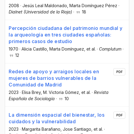
2008
·
Jesús Leal Maldonado
, Marta Domínguez Pérez
·
Dialnet (Universidad de la Rioja)
·
18
Percepción ciudadana del patrimonio mundial y
la arqueología en tres ciudades españolas:
primeros casos de estudio
1970
·
Alicia Castillo
, Marta Domínguez
, et al.
·
Complutum
·
12
Redes de apoyo y arraigos locales en
PDF
mujeres de barrios vulnerables de la
Comunidad de Madrid
2023
·
Elisa Brey
, M. Victoria Gómez
, et al.
·
Revista
Española de Sociología
·
10
La dimensión espacial del bienestar, los
PDF
cuidados y la vulnerabilidad
2023
·
Margarita Barañano
, Jose Santiago
, et al.
·